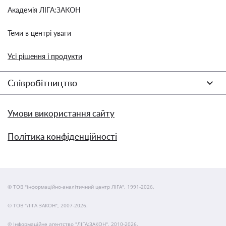
Академія ЛІГА:ЗАКОН
Теми в центрі уваги
Усі рішення і продукти
Співробітництво
Умови використання сайту
Політика конфіденційності
© ТОВ "інформаційно-аналітичний центр ЛІГА", 1991-2026.
© ТОВ "ЛІГА ЗАКОН", 2007-2026.
© Інформаційне агентство "ЛІГА:ЗАКОН", 2010-2026.