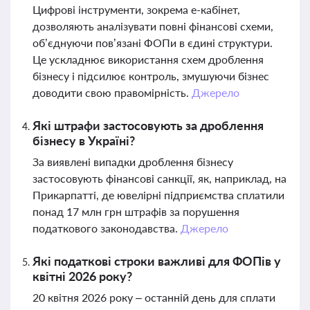
Цифрові інструменти, зокрема е-кабінет,
дозволяють аналізувати повні фінансові схеми,
об’єднуючи пов’язані ФОПи в єдині структури.
Це ускладнює використання схем дроблення
бізнесу і підсилює контроль, змушуючи бізнес
доводити свою правомірність.
Джерело
Які штрафи застосовують за дроблення
бізнесу в Україні?
За виявлені випадки дроблення бізнесу
застосовують фінансові санкції, як, наприклад, на
Прикарпатті, де ювелірні підприємства сплатили
понад 17 млн грн штрафів за порушення
податкового законодавства.
Джерело
Які податкові строки важливі для ФОПів у
квітні 2026 року?
20 квітня 2026 року – останній день для сплати