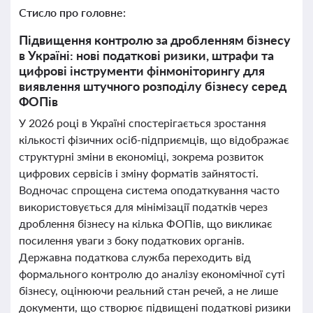
Стисло про головне:
Підвищення контролю за дробленням бізнесу
в Україні: нові податкові ризики, штрафи та
цифрові інструменти фінмоніторингу для
виявлення штучного розподілу бізнесу серед
ФОПів
У 2026 році в Україні спостерігається зростання
кількості фізичних осіб-підприємців, що відображає
структурні зміни в економіці, зокрема розвиток
цифрових сервісів і зміну форматів зайнятості.
Водночас спрощена система оподаткування часто
використовується для мінімізації податків через
дроблення бізнесу на кілька ФОПів, що викликає
посилення уваги з боку податкових органів.
Державна податкова служба переходить від
формального контролю до аналізу економічної суті
бізнесу, оцінюючи реальний стан речей, а не лише
документи, що створює підвищені податкові ризики