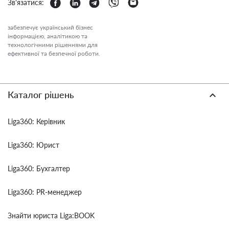
Зв'язатися:
забезпечує український бізнес
інформацією, аналітикою та
технологічними рішеннями для
ефективної та безпечної роботи.
Каталог рішень
Liga360: Керівник
Liga360: Юрист
Liga360: Бухгалтер
Liga360: PR-менеджер
Знайти юриста Liga:BOOK