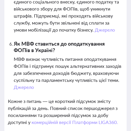
єдиного соціального внеску, єдиного податку та
військового збору для ФОПів, щоб уникнути
штрафів. Підприємці, які проходять військову
службу, можуть бути звільнені від сплати за
умови мобілізації до початку бізнесу.
Джерело
Як МВФ ставиться до оподаткування
ФОПів в Україні?
МВФ визнає чутливість питання оподаткування
ФОПів і підтримує пошук альтернативних заходів
для забезпечення доходів бюджету, враховуючи
суспільну та парламентську чутливість цієї теми.
Джерело
Кожне з питань — це короткий підсумок змісту
публікацій за день. Повний список першоджерел з
посиланнями та розширений підсумок за добу
доступні у
комерційній версії Платформи LIGA360.