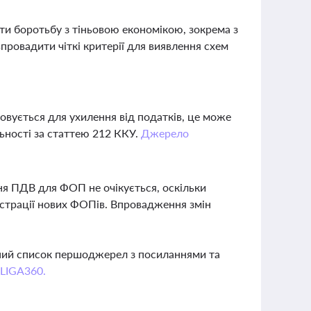
и боротьбу з тіньовою економікою, зокрема з
провадити чіткі критерії для виявлення схем
овується для ухилення від податків, це може
льності за статтею 212 ККУ.
Джерело
ня ПДВ для ФОП не очікується, оскільки
страції нових ФОПів. Впровадження змін
вний список першоджерел з посиланнями та
 LIGA360.