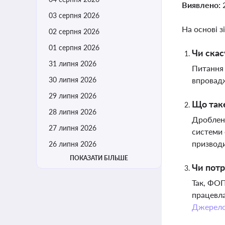
Виявлено:
03 серпня 2026
На основі з
02 серпня 2026
01 серпня 2026
Чи скас
31 липня 2026
Питання 
30 липня 2026
впровадж
29 липня 2026
Що таке
28 липня 2026
Дробленн
27 липня 2026
системи 
призводи
26 липня 2026
ПОКАЗАТИ БІЛЬШЕ
Чи потр
Так, ФОП
працевла
Джерел