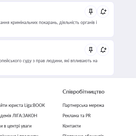
ння кримінальних покарань, діяльність органів і
опейського суду з прав людини, які впливають на
Співробітництво
айти юриста Liga:BOOK
Партнерська мережа
адемія ЛІГА:ЗАКОН
Реклама та PR
и в центрі уваги
Контакти