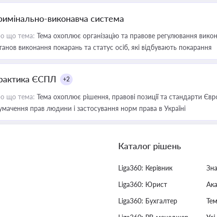
римінально-виконавча система
о що тема:
Тема охоплює організацію та правове регулювання викона
танов виконання покарань та статус осіб, які відбувають покарання
рактика ЄСПЛ
+2
о що тема:
Тема охоплює рішення, правові позиції та стандарти Євр
умачення прав людини і застосування норм права в Україні
Каталог рішень
Liga360: Керівник
Зн
Liga360: Юрист
Ак
Liga360: Бухгалтер
Тем