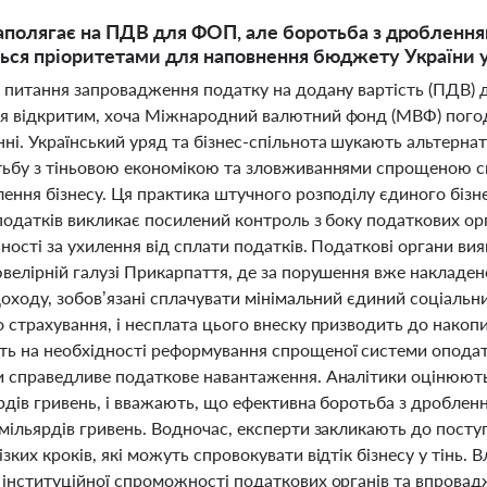
полягає на ПДВ для ФОП, але боротьба з дробленням
ся пріоритетами для наповнення бюджету України у
і питання запровадження податку на додану вартість (ПДВ) 
я відкритим, хоча Міжнародний валютний фонд (МВФ) погод
ні. Український уряд та бізнес-спільнота шукають альтерна
тьбу з тіньовою економікою та зловживаннями спрощеною си
ення бізнесу. Ця практика штучного розподілу єдиного бізн
 податків викликає посилений контроль з боку податкових ор
ності за ухилення від сплати податків. Податкові органи ви
ювелірній галузі Прикарпаття, де за порушення вже накладе
доходу, зобов’язані сплачувати мінімальний єдиний соціаль
 страхування, і несплата цього внеску призводить до накопич
ь на необхідності реформування спрощеної системи оподат
и справедливе податкове навантаження. Аналітики оцінюють 
ярдів гривень, і вважають, що ефективна боротьба з дробл
 мільярдів гривень. Водночас, експерти закликають до пост
зких кроків, які можуть спровокувати відтік бізнесу у тінь. 
інституційної спроможності податкових органів та впровадж