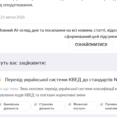
ід оподаткування.
,
21 квітня 2026
Повний AI-огляд дня та посилання на всі новини, статті, віде
сформований цей підсумо
ОЗНАЙОМИТИСЯ
уть вас зацікавити:
Перехід української системи КВЕД до стандартів 
о що тема:
Тема охоплює перехід української системи класифікації в
овлення кодів КВЕД та пов'язані нормативні зміни
Банківська
Страхова
Фінансові
Паливн
діяльність
діяльність
послуги
компле