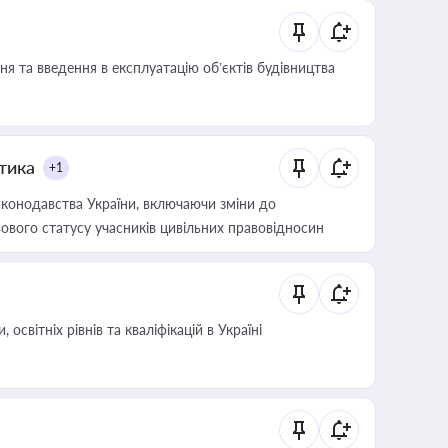
я та введення в експлуатацію об’єктів будівництва
итика
+1
конодавства України, включаючи зміни до
ового статусу учасників цивільних правовідносин
світніх рівнів та кваліфікацій в Україні