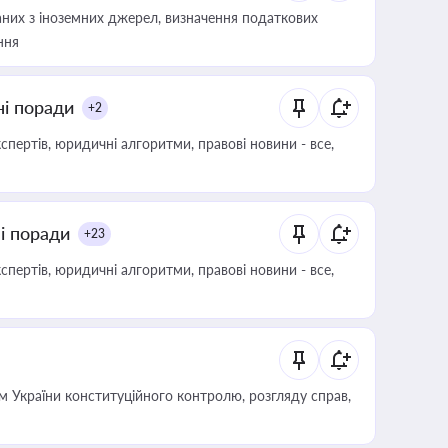
аних з іноземних джерел, визначення податкових
ння
ні поради
+2
пертів, юридичні алгоритми, правові новини - все,
ні поради
+23
пертів, юридичні алгоритми, правові новини - все,
 України конституційного контролю, розгляду справ,