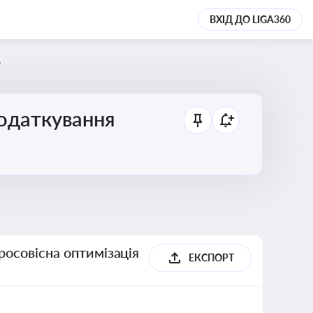
ВХІД ДО LIGA360
6
податкування
росовісна оптимізація
ЕКСПОРТ