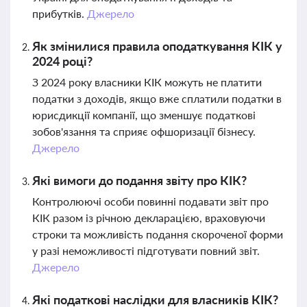
прибутків.
Джерело
Як змінилися правила оподаткування КІК у
2024 році?
З 2024 року власники КІК можуть не платити
податки з доходів, якщо вже сплатили податки в
юрисдикції компанії, що зменшує податкові
зобов'язання та сприяє офшоризації бізнесу.
Джерело
Які вимоги до подання звіту про КІК?
Контролюючі особи повинні подавати звіт про
КІК разом із річною декларацією, враховуючи
строки та можливість подання скороченої форми
у разі неможливості підготувати повний звіт.
Джерело
Які податкові наслідки для власників КІК?