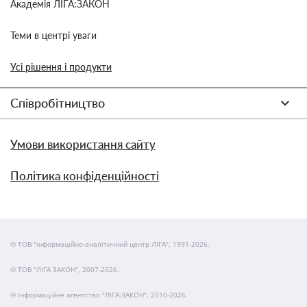
Академія ЛІГА:ЗАКОН
Теми в центрі уваги
Усі рішення і продукти
Співробітництво
Умови використання сайту
Політика конфіденційності
© ТОВ "інформаційно-аналітичний центр ЛІГА", 1991-2026.
© ТОВ "ЛІГА ЗАКОН", 2007-2026.
© Інформаційне агентство "ЛІГА:ЗАКОН", 2010-2026.