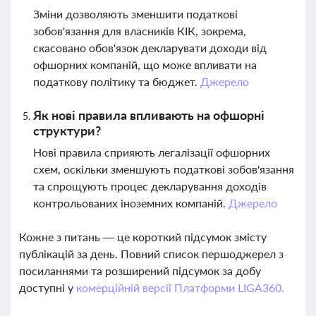
Зміни дозволяють зменшити податкові
зобов'язання для власників КІК, зокрема,
скасовано обов'язок декларувати доходи від
офшорних компаній, що може впливати на
податкову політику та бюджет.
Джерело
Як нові правила впливають на офшорні
структури?
Нові правила сприяють легалізації офшорних
схем, оскільки зменшують податкові зобов'язання
та спрощують процес декларування доходів
контрольованих іноземних компаній.
Джерело
Кожне з питань — це короткий підсумок змісту
публікацій за день. Повний список першоджерел з
посиланнями та розширений підсумок за добу
доступні у
комерційній версії Платформи LIGA360.