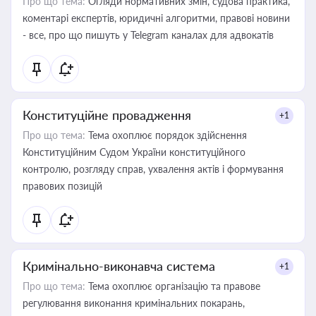
Про що тема:
Огляди нормативних змін, судова практика,
коментарі експертів, юридичні алгоритми, правові новини
- все, про що пишуть у Telegram каналах для адвокатів
Конституційне провадження
+1
Про що тема:
Тема охоплює порядок здійснення
Конституційним Судом України конституційного
контролю, розгляду справ, ухвалення актів і формування
правових позицій
Кримінально-виконавча система
+1
Про що тема:
Тема охоплює організацію та правове
регулювання виконання кримінальних покарань,