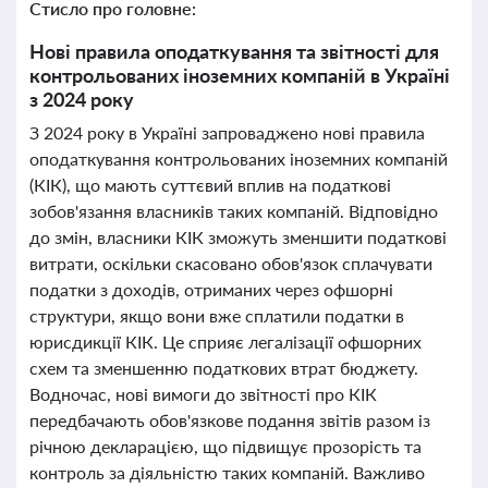
Стисло про головне:
Нові правила оподаткування та звітності для
контрольованих іноземних компаній в Україні
з 2024 року
З 2024 року в Україні запроваджено нові правила
оподаткування контрольованих іноземних компаній
(КІК), що мають суттєвий вплив на податкові
зобов'язання власників таких компаній. Відповідно
до змін, власники КІК зможуть зменшити податкові
витрати, оскільки скасовано обов'язок сплачувати
податки з доходів, отриманих через офшорні
структури, якщо вони вже сплатили податки в
юрисдикції КІК. Це сприяє легалізації офшорних
схем та зменшенню податкових втрат бюджету.
Водночас, нові вимоги до звітності про КІК
передбачають обов'язкове подання звітів разом із
річною декларацією, що підвищує прозорість та
контроль за діяльністю таких компаній. Важливо