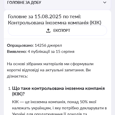
ГОЛОВНЕ ЗА ДОБУ
Головне за 15.08.2025 по темі:
Контрольована іноземна компанія (КІК)
ЕКСПОРТ
Опрацьовано:
14256 джерел
Виявлено:
4 публікації за 15 серпня
На основі зібраних матеріалів ми сформували
короткі відповіді на актуальні запитання. Ви
дізнаєтесь:
Що таке контрольована іноземна компанія
(КІК)?
КІК — це іноземна компанія, понад 50% якої
належать українцям, і яку потрібно декларувати в
Україні для оподаткування її доходів та