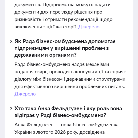
документів. Підприємства можуть надати
документи для перегляду рішення про
ризиковість і отримати рекомендації щодо
виключення з цієї категорії.
Джерело
Як Рада бізнес-омбудсмена допомагає
підприємцям у вирішенні проблем з
державними органами?
Рада бізнес-омбудсмена надає механізми
подання скарг, проводить консультації та сприяє
діалогу між бізнесом і державними структурами
для ефективного вирішення проблемних питань.
Джерело
Хто така Анка Фельдгузен і яку роль вона
відіграє у Раді бізнес-омбудсмена?
Анка Фельдгузен — нова бізнес-омбудсменка
України з лютого 2026 року, досвідчена