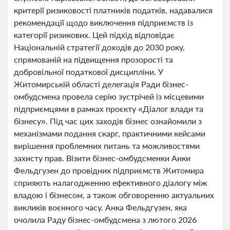
критерії ризиковості платників податків, надавалися
рекомендації щодо виключення підприємств із
категорії ризикових. Цей підхід відповідає
Національній стратегії доходів до 2030 року,
спрямованій на підвищення прозорості та
добровільної податкової дисципліни. У
Житомирській області делегація Ради бізнес-
омбудсмена провела серію зустрічей із місцевими
підприємцями в рамках проєкту «Діалог влади та
бізнесу». Під час цих заходів бізнес ознайомили з
механізмами подання скарг, практичними кейсами
вирішення проблемних питань та можливостями
захисту прав. Візити бізнес-омбудсменки Анки
Фельдгузен до провідних підприємств Житомира
сприяють налагодженню ефективного діалогу між
владою і бізнесом, а також обговоренню актуальних
викликів воєнного часу. Анка Фельдгузен, яка
очолила Раду бізнес-омбудсмена з лютого 2026