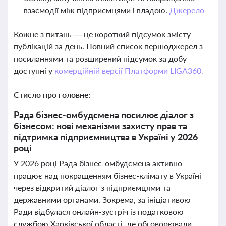
взаємодії між підприємцями і владою.
Джерело
Кожне з питань — це короткий підсумок змісту
публікацій за день. Повний список першоджерел з
посиланнями та розширений підсумок за добу
доступні у
комерційній версії Платформи LIGA360.
Стисло про головне:
Рада бізнес-омбудсмена посилює діалог з
бізнесом: нові механізми захисту прав та
підтримка підприємництва в Україні у 2026
році
У 2026 році Рада бізнес-омбудсмена активно
працює над покращенням бізнес-клімату в Україні
через відкритий діалог з підприємцями та
державними органами. Зокрема, за ініціативою
Ради відбулася онлайн-зустріч із податковою
службою Харківської області, де обговорювали