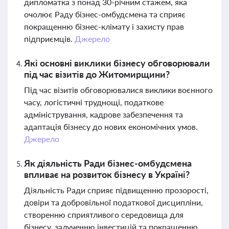
дипломатка з понад 30-річним стажем, яка
очолює Раду бізнес-омбудсмена та сприяє
покращенню бізнес-клімату і захисту прав
підприємців.
Джерело
Які основні виклики бізнесу обговорювали
під час візитів до Житомирщини?
Під час візитів обговорювалися виклики воєнного
часу, логістичні труднощі, податкове
адміністрування, кадрове забезпечення та
адаптація бізнесу до нових економічних умов.
Джерело
Як діяльність Ради бізнес-омбудсмена
впливає на розвиток бізнесу в Україні?
Діяльність Ради сприяє підвищенню прозорості,
довіри та добровільної податкової дисципліни,
створенню сприятливого середовища для
бізнесу, залученню інвестицій та покращенню