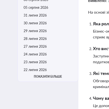
Виявлено:
05 серпня 2026
На основі з
31 липня 2026
30 липня 2026
Яка рол
29 липня 2026
Бізнес-о
сприяє в
28 липня 2026
27 липня 2026
Хто вис
24 липня 2026
Заступни
податков
23 липня 2026
22 липня 2026
Які тем
ПОКАЗАТИ БІЛЬШЕ
Обговорю
кримінал
Чому ва
Це допом