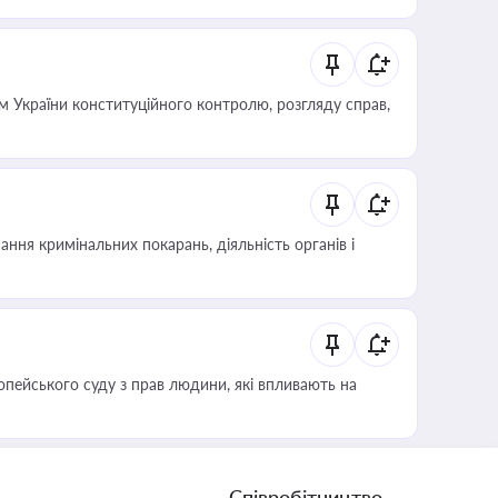
 України конституційного контролю, розгляду справ,
ння кримінальних покарань, діяльність органів і
опейського суду з прав людини, які впливають на
Співробітництво