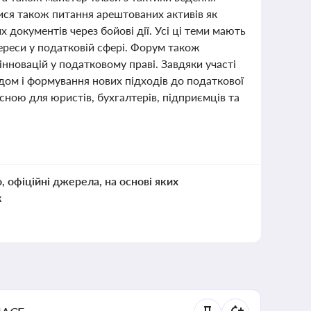
ся також питання арештованих активів як
документів через бойові дії. Усі ці теми мають
тереси у податковій сфері. Форум також
 інновацій у податковому праві. Завдяки участі
дом і формування нових підходів до податкової
исною для юристів, бухгалтерів, підприємців та
о, офіційні джерела, на основі яких
к