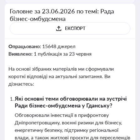
Головне за 23.06.2026 по темі: Рада
бізнес-омбудсмена
ЕКСПОРТ
Опрацьовано:
15648 джерел
Виявлено:
1 публікація за 23 червня
На основі зібраних матеріалів ми сформували
короткі відповіді на актуальні запитання. Ви
дізнаєтесь:
Які основні теми обговорювали на зустрічі
Ради бізнес-омбудсмена у Гданську?
Обговорювали інвестиції в прифронтову
Дніпропетровщину, воєнні ризики для бізнесу,
енергетичну безпеку, підтримку регіональної
влади, а також житлові проєкти для переселенців