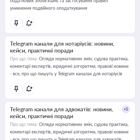
податкових зобов’язань та застосування правил
уникнення подвійного оподаткування
Telegram канали для нотаріусів: новини,
кейси, практичні поради
Про що тема:
Огляди нормативних змін, судова практика,
коментарі експертів, юридичні алгоритми, правові новини
- все, про що пишуть у Telegram каналах для нотаріусів
Telegram канали для адвокатів: новини,
+5
кейси, практичні поради
Про що тема:
Огляди нормативних змін, судова практика,
коментарі експертів, юридичні алгоритми, правові новини
- все, про що пишуть у Telegram каналах для адвокатів