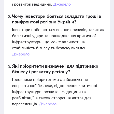
і розвиток медицини.
Джерело
Чому інвестори бояться вкладати гроші в
прифронтові регіони України?
Інвестори побоюються воєнних ризиків, таких як
балістичні удари та пошкодження критичної
інфраструктури, що може вплинути на
стабільність бізнесу та безпеку вкладень.
Джерело
Які пріоритети визначені для підтримки
бізнесу і розвитку регіону?
Головними пріоритетами є забезпечення
енергетичної безпеки, відновлення критичної
інфраструктури, розвиток медицини та
реабілітації, а також створення житла для
переселенців.
Джерело