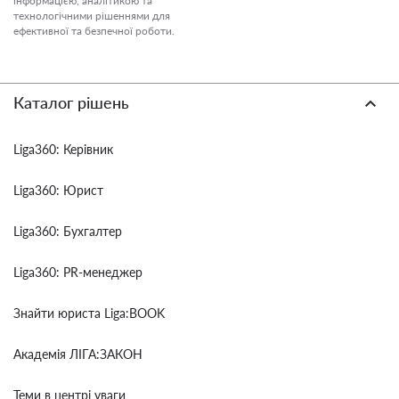
інформацією, аналітикою та
технологічними рішеннями для
ефективної та безпечної роботи.
Каталог рішень
Liga360: Керівник
Liga360: Юрист
Liga360: Бухгалтер
Liga360: PR-менеджер
Знайти юриста Liga:BOOK
Академія ЛІГА:ЗАКОН
Теми в центрі уваги