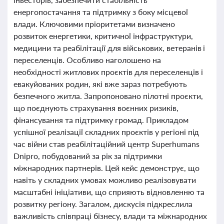
енергопостачання та підтримку з боку місцевої
влади. Ключовими пріоритетами визначено
розвиток енергетики, критичної інфраструктури,
медицини та реабілітації для військових, ветеранів і
переселенців. Особливо наголошено на
необхідності житлових проєктів для переселенців і
евакуйованих родин, які вже зараз потребують
безпечного житла. Запропоновано пілотні проєкти,
що поєднують страхування воєнних ризиків,
фінансування та підтримку громад. Прикладом
успішної реалізації складних проєктів у регіоні під
час війни став реабілітаційний центр Superhumans
Dnipro, побудований за рік за підтримки
міжнародних партнерів. Цей кейс демонструє, що
навіть у складних умовах можливо реалізовувати
масштабні ініціативи, що сприяють відновленню та
розвитку регіону. Загалом, дискусія підкреслила
важливість співпраці бізнесу, влади та міжнародних