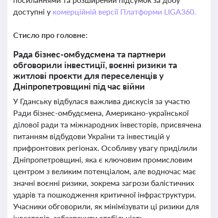
доступні у
комерційній версії Платформи LIGA360.
Стисло про головне:
Рада бізнес-омбудсмена та партнери
обговорили інвестиції, воєнні ризики та
житлові проєкти для переселенців у
Дніпропетровщині під час війни
У Гданську відбулася важлива дискусія за участю
Ради бізнес-омбудсмена, Американо-української
ділової ради та міжнародних інвесторів, присвячена
питанням відбудови України та інвестицій у
прифронтових регіонах. Особливу увагу приділили
Дніпропетровщині, яка є ключовим промисловим
центром з великим потенціалом, але водночас має
значні воєнні ризики, зокрема загрози балістичних
ударів та пошкодження критичної інфраструктури.
Учасники обговорили, як мінімізувати ці ризики для
інвесторів, забезпечити стабільність