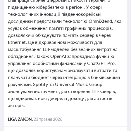
підвищенню кібербезпеки в регіоні. У сфері
технологічних інновацій південнокорейські
дослідники представили технологію OmniXtend, яка
усуває обмеження пам'яті графічних процесорів,
дозволяючи об'єднувати пам'ять серверів через
Ethernet. Це відкриває нові можливості для
масштабування ШІ-моделей без значних витрат на
обладнання. Також OpenAI запровадила функцію
управління особистими фінансами у ChatGPT Pro,
що дозволяє користувачам аналізувати витрати та
планувати бюджет через інтеграцію з банківськими
рахунками. Spotify та Universal Music Group
анонсували інструмент для створення ШІ-каверів,
що відкриває нові джерела доходу для артистів і
авторів.
LIGA ZAKON,
23 травня 2026