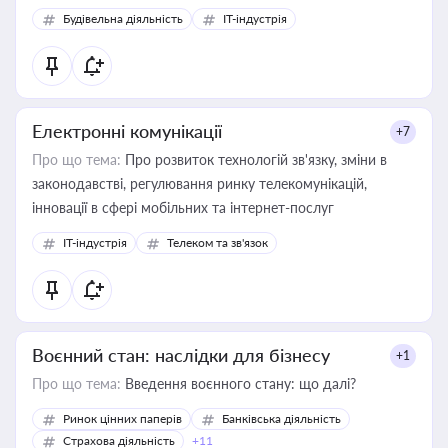
Будівельна діяльність
IT-індустрія
Електронні комунікації
+7
Про що тема:
Про розвиток технологій зв'язку, зміни в
законодавстві, регулювання ринку телекомунікацій,
інновації в сфері мобільних та інтернет-послуг
IT-індустрія
Телеком та зв'язок
Воєнний стан: наслідки для бізнесу
+1
Про що тема:
Введення воєнного стану: що далі?
Ринок цінних паперів
Банківська діяльність
Страхова діяльність
+11