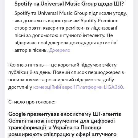
Spotify та Universal Music Group щодо ШІ?
Spotify та Universal Music Group підписали угоду,
яка дозволить користувачам Spotify Premium
створювати кавери та ремікси на ліцензовані
пісні за допомогою штучного інтелекту. Це
відкриває нові джерела доходу для артистів і
авторів пісень.
Джерело
Кожне з питань — це короткий підсумок змісту
публікацій за день. Повний список першоджерел з
посиланнями та розширений підсумок за добу
доступні у
комерційній версії Платформи LIGA360.
Стисло про головне:
Google презентував екосистему ШІ-агентів
Gemini та нові інструменти для цифрової
трансформації, а Україна та Польща
розширюють співпрацю у сфері штучного