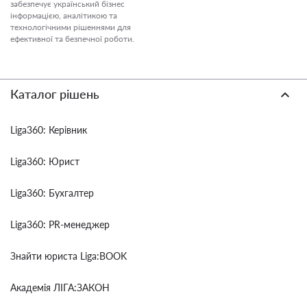
забезпечує український бізнес
інформацією, аналітикою та
технологічними рішеннями для
ефективної та безпечної роботи.
Каталог рішень
Liga360: Керівник
Liga360: Юрист
Liga360: Бухгалтер
Liga360: PR-менеджер
Знайти юриста Liga:BOOK
Академія ЛІГА:ЗАКОН