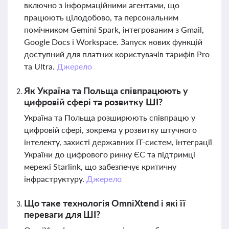
включно з інформаційними агентами, що
працюють цілодобово, та персональним
помічником Gemini Spark, інтегрованим з Gmail,
Google Docs і Workspace. Запуск нових функцій
доступний для платних користувачів тарифів Pro
та Ultra.
Джерело
Як Україна та Польща співпрацюють у
цифровій сфері та розвитку ШІ?
Україна та Польща розширюють співпрацю у
цифровій сфері, зокрема у розвитку штучного
інтелекту, захисті державних ІТ-систем, інтеграції
України до цифрового ринку ЄС та підтримці
мережі Starlink, що забезпечує критичну
інфраструктуру.
Джерело
Що таке технологія OmniXtend і які її
переваги для ШІ?