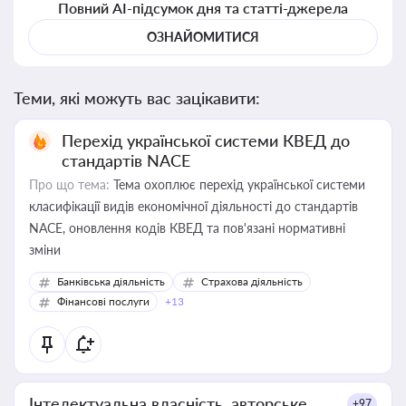
Повний AI-підсумок дня та статті-джерела
ОЗНАЙОМИТИСЯ
Теми, які можуть вас зацікавити:
Перехід української системи КВЕД до
стандартів NACE
Про що тема:
Тема охоплює перехід української системи
класифікації видів економічної діяльності до стандартів
NACE, оновлення кодів КВЕД та пов'язані нормативні
зміни
Банківська діяльність
Страхова діяльність
Фінансові послуги
+13
Інтелектуальна власність, авторське
+97