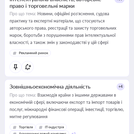
право і торговельні марки
Про що тема:
Новини, офіційні роз’яснення, судова
практику та експертні матеріали, що стосуються
авторського права, реєстрації та захисту торговельних
марок, боротьби з порушеннями прав інтелектуальної
власності, а також змін у законодавстві у цій сфері
Рекламний ринок
Зовнішньоекономічна діяльність
+4
Про що тема:
Взаємодія країни з іншими державами в
економічній сфері, включаючи експорт та імпорт товарів і
послуг, міжнародні фінансові операції, інвестиції, торгівлю,
митне регулювання
Торгівля
IT-індустрія
Агропромисловий комплекс
+2