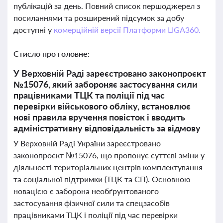
публікацій за день. Повний список першоджерел з
посиланнями та розширений підсумок за добу
доступні у
комерційній версії Платформи LIGA360.
Стисло про головне:
У Верховній Раді зареєстровано законопроєкт
№15076, який забороняє застосування сили
працівниками ТЦК та поліції під час
перевірки військового обліку, встановлює
нові правила вручення повісток і вводить
адміністративну відповідальність за відмову
У Верховній Раді України зареєстровано
законопроєкт №15076, що пропонує суттєві зміни у
діяльності територіальних центрів комплектування
та соціальної підтримки (ТЦК та СП). Основною
новацією є заборона необґрунтованого
застосування фізичної сили та спецзасобів
працівниками ТЦК і поліції під час перевірки