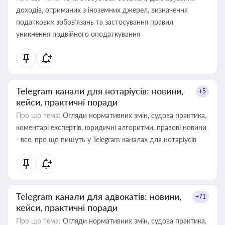
доходів, отриманих з іноземних джерел, визначення
податкових зобов’язань та застосування правил
уникнення подвійного оподаткування
Telegram канали для нотаріусів: новини,
+5
кейси, практичні поради
Про що тема:
Огляди нормативних змін, судова практика,
коментарі експертів, юридичні алгоритми, правові новини
- все, про що пишуть у Telegram каналах для нотаріусів
Telegram канали для адвокатів: новини,
+71
кейси, практичні поради
Про що тема:
Огляди нормативних змін, судова практика,