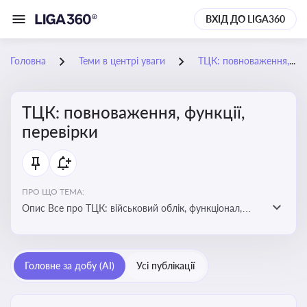
ВХІД ДО LIGA360
Головна
Теми в центрі уваги
ТЦК: повноваження, функції, перевірки
ТЦК: повноваження, функції,
перевірки
ПРО ЩО ТЕМА:
Опис Все про ТЦК: військовий облік, функціонал,
повноваження та перевірки підприємств
Головне за добу (AI)
Усі публікації