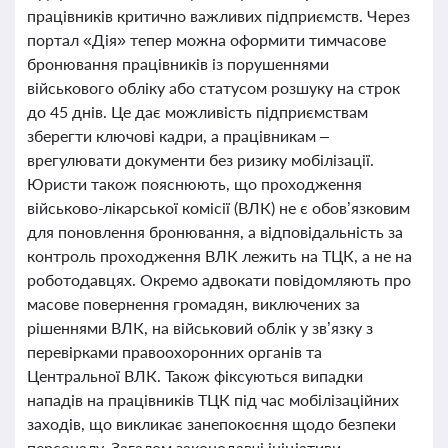
працівників критично важливих підприємств. Через
портал «Дія» тепер можна оформити тимчасове
бронювання працівників із порушеннями
військового обліку або статусом розшуку на строк
до 45 днів. Це дає можливість підприємствам
зберегти ключові кадри, а працівникам –
врегулювати документи без ризику мобілізації.
Юристи також пояснюють, що проходження
військово-лікарської комісії (ВЛК) не є обов’язковим
для поновлення бронювання, а відповідальність за
контроль проходження ВЛК лежить на ТЦК, а не на
роботодавцях. Окремо адвокати повідомляють про
масове повернення громадян, виключених за
рішеннями ВЛК, на військовий облік у зв’язку з
перевірками правоохоронних органів та
Центральної ВЛК. Також фіксуються випадки
нападів на працівників ТЦК під час мобілізаційних
заходів, що викликає занепокоєння щодо безпеки
персоналу. Загалом законодавчі ініціативи