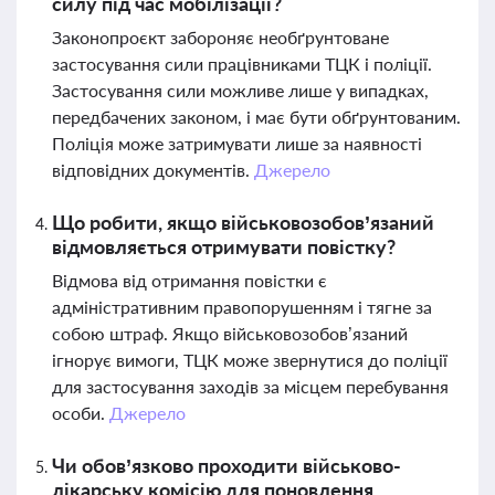
силу під час мобілізації?
Законопроєкт забороняє необґрунтоване
застосування сили працівниками ТЦК і поліції.
Застосування сили можливе лише у випадках,
передбачених законом, і має бути обґрунтованим.
Поліція може затримувати лише за наявності
відповідних документів.
Джерело
Що робити, якщо військовозобов’язаний
відмовляється отримувати повістку?
Відмова від отримання повістки є
адміністративним правопорушенням і тягне за
собою штраф. Якщо військовозобов’язаний
ігнорує вимоги, ТЦК може звернутися до поліції
для застосування заходів за місцем перебування
особи.
Джерело
Чи обов’язково проходити військово-
лікарську комісію для поновлення