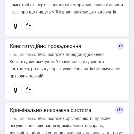
коментарі експертів, юридичні алгоритми, правові новини
- все, про що пишуть у Telegram каналах для адвокатів
Конституційне провадження
+6
Про що тема:
Тема охоплює порядок здійснення
Конституційним Судом України конституційного
контролю, розгляду справ, ухвалення актів і формування
правових позицій
Кримінально-виконавча система
+16
Про що тема:
Тема охоплює організацію та правове
регулювання виконання кримінальних покарань,
діяльність органів і установ виконання покарань та статус