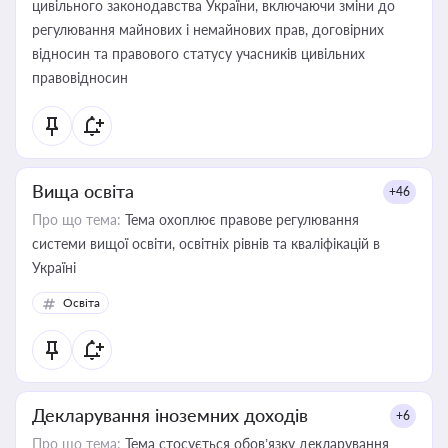
цивільного законодавства України, включаючи зміни до
регулювання майнових і немайнових прав, договірних
відносин та правового статусу учасників цивільних
правовідносин
Вища освіта
+46
Про що тема:
Тема охоплює правове регулювання
системи вищої освіти, освітніх рівнів та кваліфікацій в
Україні
Освіта
Декларування іноземних доходів
+6
Про що тема:
Тема стосується обов’язку декларування