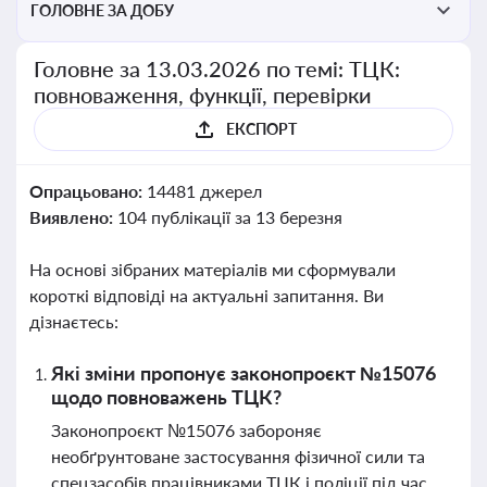
ГОЛОВНЕ ЗА ДОБУ
Головне за 13.03.2026 по темі: ТЦК:
повноваження, функції, перевірки
ЕКСПОРТ
Опрацьовано:
14481 джерел
Виявлено:
104 публікації за 13 березня
На основі зібраних матеріалів ми сформували
короткі відповіді на актуальні запитання. Ви
дізнаєтесь:
Які зміни пропонує законопроєкт №15076
щодо повноважень ТЦК?
Законопроєкт №15076 забороняє
необґрунтоване застосування фізичної сили та
спецзасобів працівниками ТЦК і поліції під час