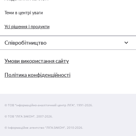
Теми в центрі уваги
Усі рішення і продукти
Співробітництво
Умови використання сайту
Політика конфіденційності
© ТОВ "інформаційно-аналітичний центр ЛІГА", 1991-2026.
© ТОВ "ЛІГА ЗАКОН", 2007-2026.
© Інформаційне агентство "ЛІГА:ЗАКОН", 2010-2026.