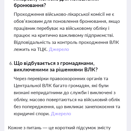
бронювання?
Проходження військово-лікарської комісії не є
обов’язковим для поновлення бронювання, якщо
працівник перебуває на військовому обліку і
працює на критично важливому підприємстві.
Відповідальність за контроль проходження ВЛК
лежить на ТЦК.
Джерело
Що відбувається з громадянами,
виключеними за рішеннями ВЛК?
Через перевірки правоохоронних органів та
Центральної ВЛК багато громадян, які були
визнані непридатними до служби і виключені з
обліку, масово повертаються на військовий облік
без попередження, що викликає занепокоєння та
юридичні спори.
Джерело
Кожне з питань — це короткий підсумок змісту