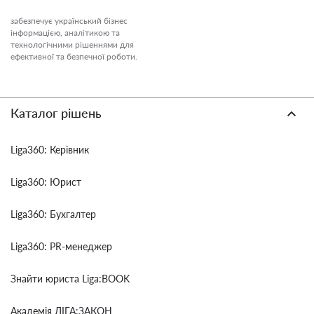
забезпечує український бізнес
інформацією, аналітикою та
технологічними рішеннями для
ефективної та безпечної роботи.
Каталог рішень
Liga360: Керівник
Liga360: Юрист
Liga360: Бухгалтер
Liga360: PR-менеджер
Знайти юриста Liga:BOOK
Академія ЛІГА:ЗАКОН