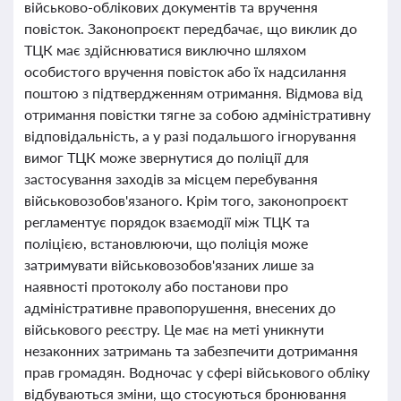
військово-облікових документів та вручення
повісток. Законопроєкт передбачає, що виклик до
ТЦК має здійснюватися виключно шляхом
особистого вручення повісток або їх надсилання
поштою з підтвердженням отримання. Відмова від
отримання повістки тягне за собою адміністративну
відповідальність, а у разі подальшого ігнорування
вимог ТЦК може звернутися до поліції для
застосування заходів за місцем перебування
військовозобов'язаного. Крім того, законопроєкт
регламентує порядок взаємодії між ТЦК та
поліцією, встановлюючи, що поліція може
затримувати військовозобов'язаних лише за
наявності протоколу або постанови про
адміністративне правопорушення, внесених до
військового реєстру. Це має на меті уникнути
незаконних затримань та забезпечити дотримання
прав громадян. Водночас у сфері військового обліку
відбуваються зміни, що стосуються бронювання