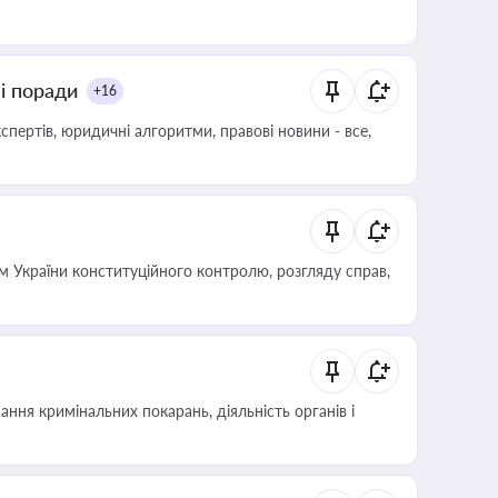
ні поради
+16
пертів, юридичні алгоритми, правові новини - все,
 України конституційного контролю, розгляду справ,
ння кримінальних покарань, діяльність органів і