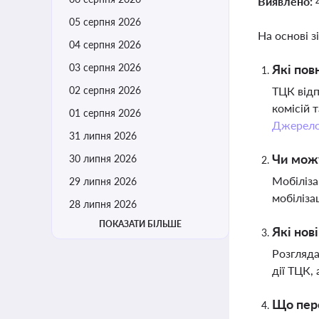
Виявлено:
05 серпня 2026
На основі з
04 серпня 2026
03 серпня 2026
Які пов
02 серпня 2026
ТЦК відп
комісій 
01 серпня 2026
Джерел
31 липня 2026
Чи можу
30 липня 2026
Мобіліза
29 липня 2026
мобіліза
28 липня 2026
ПОКАЗАТИ БІЛЬШЕ
Які нов
Розгляда
дії ТЦК,
Що пере