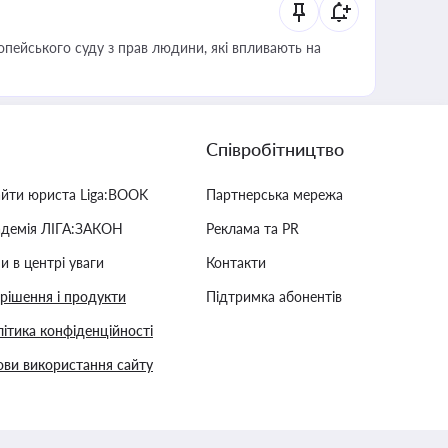
опейського суду з прав людини, які впливають на
Співробітництво
айти юриста Liga:BOOK
Партнерська мережа
адемія ЛІГА:ЗАКОН
Реклама та PR
и в центрі уваги
Контакти
 рішення і продукти
Підтримка абонентів
ітика конфіденційності
ви використання сайту