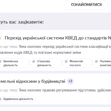
ОЗНАЙОМИТИСЯ
уть вас зацікавити:
Перехід української системи КВЕД до стандартів 
о що тема:
Тема охоплює перехід української системи класифікації в
овлення кодів КВЕД та пов'язані нормативні зміни
Банківська
Страхова
Фінансові
Паливн
діяльність
діяльність
послуги
компле
емельні відносини у будівництві
+3
о що тема:
Тема охоплює правове регулювання підготовки, здійсненн
Будівельна діяльність