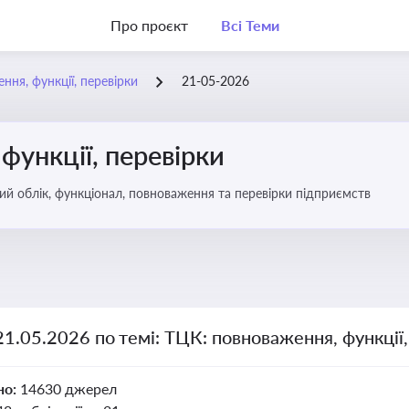
Про проєкт
Всі Теми
ння, функції, перевірки
21-05-2026
функції, перевірки
ьковий облік, функціонал, повноваження та перевірки підприємств
21.05.2026 по темі: ТЦК: повноваження, функції,
но:
14630 джерел