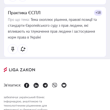
Практика ЄСПЛ
+18
Про що тема:
Тема охоплює рішення, правові позиції та
стандарти Європейського суду з прав людини, які
впливають на тлумачення прав людини і застосування
норм права в Україні
Зв'язатися:
забезпечує український бізнес
інформацією, аналітикою та
технологічними рішеннями для
ефективної та безпечної роботи.