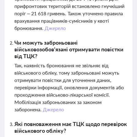
прифронтових територій встановлено гнучкіший
поріг – 21 618 гривень. Також уточнено правила
врахування працівників-сумісників у квоті
бронювання.
Джерело
Чи можуть заброньовані
військовозобов'язані отримувати повістки
від ТЦК?
Так, наявність бронювання не звільняє від
військового обліку, тому заброньовані можуть
отримувати повістки для уточнення даних,
перевірки інформації, оновлення документів або
проходження військово-лікарської комісії.
Мобілізація заброньованих за законом
заборонена.
Джерело
Які повноваження має ТЦК щодо перевірок
військового обліку?