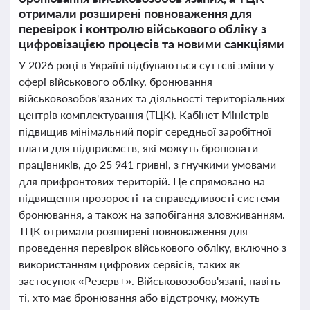
отримали розширені повноваження для
перевірок і контролю військового обліку з
цифровізацією процесів та новими санкціями
У 2026 році в Україні відбуваються суттєві зміни у
сфері військового обліку, бронювання
військовозобов'язаних та діяльності територіальних
центрів комплектування (ТЦК). Кабінет Міністрів
підвищив мінімальний поріг середньої заробітної
плати для підприємств, які можуть бронювати
працівників, до 25 941 гривні, з гнучкими умовами
для прифронтових територій. Це спрямовано на
підвищення прозорості та справедливості системи
бронювання, а також на запобігання зловживанням.
ТЦК отримали розширені повноваження для
проведення перевірок військового обліку, включно з
використанням цифрових сервісів, таких як
застосунок «Резерв+». Військовозобов'язані, навіть
ті, хто має бронювання або відстрочку, можуть