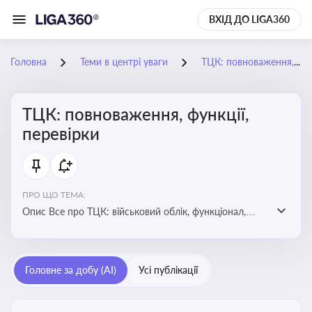
ВХІД ДО LIGA360
Головна
Теми в центрі уваги
ТЦК: повноваження, функції, перевірки
ТЦК: повноваження, функції,
перевірки
ПРО ЩО ТЕМА:
Опис Все про ТЦК: військовий облік, функціонал,
повноваження та перевірки підприємств
Головне за добу (AI)
Усі публікації