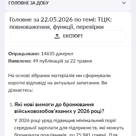
ГОЛОВНЕ ЗА ДОБУ
Головне за 22.05.2026 по темі: ТЦК:
повноваження, функції, перевірки
ЕКСПОРТ
Опрацьовано:
14635 джерел
Виявлено:
49 публікацій за 22 травня
На основі зібраних матеріалів ми сформували
короткі відповіді на актуальні запитання. Ви
дізнаєтесь:
Які нові вимоги до бронювання
військовозобов'язаних у 2026 році?
У 2026 році уряд підвищив мінімальний поріг
середньої зарплати для підприємств, які можуть
бронювати працівників, до 25 941 гривні. Для