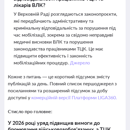
лікарів ВЛК?
У Верховній Раді розглядаються законопроєкти,
які передбачають адміністративну та
кримінальну відповідальність за порушення під
час мобілізації, зокрема за свідомо неправдиві
медичні висновки ВЛК та порушення
законодавства працівниками ТЦК. Це має
підвищити ефективність і законність
мобілізаційних процедур.
Джерело
Кожне з питань — це короткий підсумок змісту
публікацій за день. Повний список першоджерел з
посиланнями та розширений підсумок за добу
доступні у
комерційній версії Платформи LIGA360.
Стисло про головне:
У 2026 році уряд підвищив вимоги до
бронювання військовозобов'язаних, а ТЦК