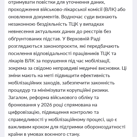
отримувати повістки для уточнення даних,
проходження військово-лікарської комісії (ВЛК) або
оновлення документів. Водночас суди визнають
незаконною бездіяльність ТЦК у випадках
невнесення актуальних даних до реєстрів без
обґрунтованих підстав. У Верховній Раді
розглядаються законопроєкти, які передбачають
посилення відповідальності працівників ТЦК та
лікарів ВЛК за порушення під час мобілізації,
зокрема за свідомо неправдиві медичні висновки. Ці
зміни мають на меті підвищити ефективність
мобілізаційних заходів, забезпечити законність
процедур та мінімізувати корупційні ризики.
Загалом, реформа військового обліку та
бронювання у 2026 році спрямована на
цифровізацію, підвищення контролю та
справедливості у мобілізаційному процесі, що є
важливим кроком для підтримки обороноздатності
країни в умовах воєнного стану.