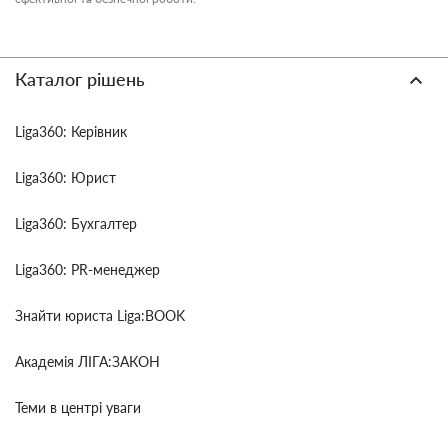
Каталог рішень
Liga360: Керівник
Liga360: Юрист
Liga360: Бухгалтер
Liga360: PR-менеджер
Знайти юриста Liga:BOOK
Академія ЛІГА:ЗАКОН
Теми в центрі уваги