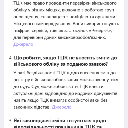
ТЦК має право проводити перевірки військового
обліку у різних місцях, включно з роботою груп
оповіщення, співпрацею з поліцією та органами
місцевого самоврядування. Вони використовують
цифрові сервіси, такі як застосунок «Резерв+»,
для перевірки даних військовозобов'язаних.
Джерело
Що робити, якщо ТЦК не вносить зміни до
військового обліку за поданою заявою?
У разі бездіяльності ТЦК щодо внесення змін до
реєстру військовозобов'язаних можна звернутися
до суду. Суд може зобов'язати ТЦК внести
актуальні дані відповідно до наданих документів,
навіть якщо ТЦК вимагає особистої явки без
законних підстав.
Джерело
Які законодавчі зміни готуються щодо
відповідальності працівників ТЦК та