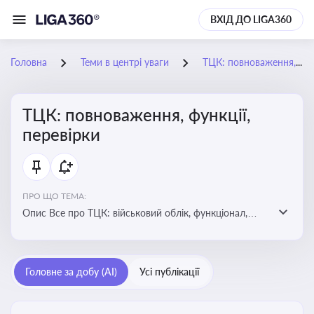
ВХІД ДО LIGA360
Головна
Теми в центрі уваги
ТЦК: повноваження, функції, перевірки
ТЦК: повноваження, функції,
перевірки
ПРО ЩО ТЕМА:
Опис Все про ТЦК: військовий облік, функціонал,
повноваження та перевірки підприємств
Головне за добу (AI)
Усі публікації