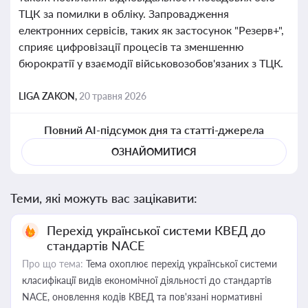
ТЦК за помилки в обліку. Запровадження
електронних сервісів, таких як застосунок "Резерв+",
сприяє цифровізації процесів та зменшенню
бюрократії у взаємодії військовозобов'язаних з ТЦК.
LIGA ZAKON,
20 травня 2026
Повний AI-підсумок дня та статті-джерела
ОЗНАЙОМИТИСЯ
Теми, які можуть вас зацікавити:
Перехід української системи КВЕД до
стандартів NACE
Про що тема:
Тема охоплює перехід української системи
класифікації видів економічної діяльності до стандартів
NACE, оновлення кодів КВЕД та пов'язані нормативні