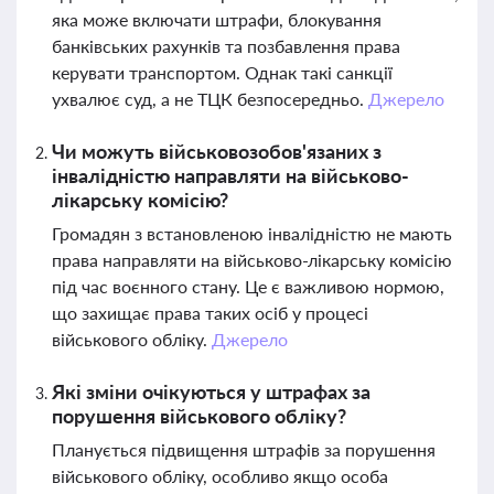
яка може включати штрафи, блокування
банківських рахунків та позбавлення права
керувати транспортом. Однак такі санкції
ухвалює суд, а не ТЦК безпосередньо.
Джерело
Чи можуть військовозобов'язаних з
інвалідністю направляти на військово-
лікарську комісію?
Громадян з встановленою інвалідністю не мають
права направляти на військово-лікарську комісію
під час воєнного стану. Це є важливою нормою,
що захищає права таких осіб у процесі
військового обліку.
Джерело
Які зміни очікуються у штрафах за
порушення військового обліку?
Планується підвищення штрафів за порушення
військового обліку, особливо якщо особа