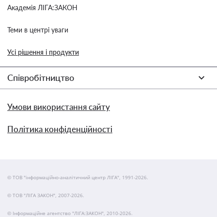
Академія ЛІГА:ЗАКОН
Теми в центрі уваги
Усі рішення і продукти
Співробітництво
Умови використання сайту
Політика конфіденційності
© ТОВ "інформаційно-аналітичний центр ЛІГА", 1991-2026.
© ТОВ "ЛІГА ЗАКОН", 2007-2026.
© Інформаційне агентство "ЛІГА:ЗАКОН", 2010-2026.