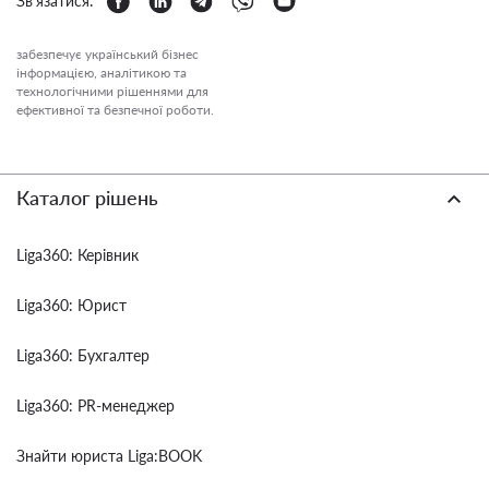
Зв'язатися:
забезпечує український бізнес
інформацією, аналітикою та
технологічними рішеннями для
ефективної та безпечної роботи.
Каталог рішень
Liga360: Керівник
Liga360: Юрист
Liga360: Бухгалтер
Liga360: PR-менеджер
Знайти юриста Liga:BOOK