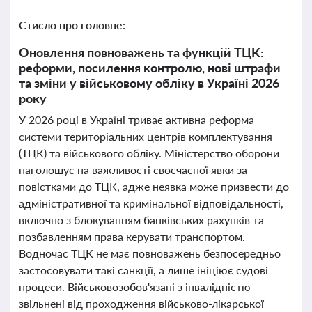
Стисло про головне:
Оновлення повноважень та функцій ТЦК:
реформи, посилення контролю, нові штрафи
та зміни у військовому обліку в Україні 2026
року
У 2026 році в Україні триває активна реформа
системи територіальних центрів комплектування
(ТЦК) та військового обліку. Міністерство оборони
наголошує на важливості своєчасної явки за
повістками до ТЦК, адже неявка може призвести до
адміністративної та кримінальної відповідальності,
включно з блокуванням банківських рахунків та
позбавленням права керувати транспортом.
Водночас ТЦК не має повноважень безпосередньо
застосовувати такі санкції, а лише ініціює судові
процеси. Військовозобов'язані з інвалідністю
звільнені від проходження військово-лікарської