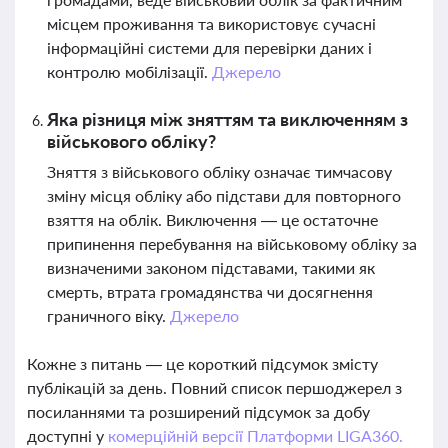
місцем проживання та використовує сучасні
інформаційні системи для перевірки даних і
контролю мобілізації.
Джерело
Яка різниця між зняттям та виключенням з
військового обліку?
Зняття з військового обліку означає тимчасову
зміну місця обліку або підстави для повторного
взяття на облік. Виключення — це остаточне
припинення перебування на військовому обліку за
визначеними законом підставами, такими як
смерть, втрата громадянства чи досягнення
граничного віку.
Джерело
Кожне з питань — це короткий підсумок змісту
публікацій за день. Повний список першоджерел з
посиланнями та розширений підсумок за добу
доступні у
комерційній версії Платформи LIGA360.