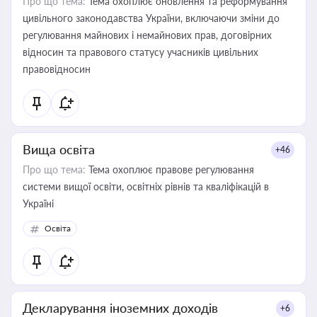
Про що тема:
Тема охоплює оновлення та реформування
цивільного законодавства України, включаючи зміни до
регулювання майнових і немайнових прав, договірних
відносин та правового статусу учасників цивільних
правовідносин
Вища освіта
+46
Про що тема:
Тема охоплює правове регулювання
системи вищої освіти, освітніх рівнів та кваліфікацій в
Україні
Освіта
Декларування іноземних доходів
+6