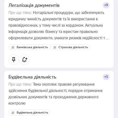
Легалізація документів
+9
Про що тема:
Нотаріальні процедури, що забезпечують
юридичну чинність документів та їх використання в
правовідносинах, у тому числі за кордоном. Актуальна
інформація дозволяє бізнесу та юристам правильно
оформлювати документи, уникати ризиків недійсності та
забезпечувати їх належне прийняття органами влади та
Банківська діяльність
Страхова діяльність
контрагентами
Будівельна діяльність
+5
Про що тема:
Тема охоплює правове регулювання
здійснення будівельної діяльності, порядок отримання
дозвільних документів та проходження державного
контролю
Будівельна діяльність