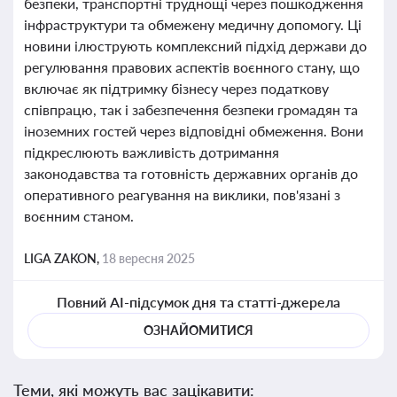
безпеки, транспортні труднощі через пошкодження
інфраструктури та обмежену медичну допомогу. Ці
новини ілюструють комплексний підхід держави до
регулювання правових аспектів воєнного стану, що
включає як підтримку бізнесу через податкову
співпрацю, так і забезпечення безпеки громадян та
іноземних гостей через відповідні обмеження. Вони
підкреслюють важливість дотримання
законодавства та готовність державних органів до
оперативного реагування на виклики, пов'язані з
воєнним станом.
LIGA ZAKON,
18 вересня 2025
Повний AI-підсумок дня та статті-джерела
ОЗНАЙОМИТИСЯ
Теми, які можуть вас зацікавити: