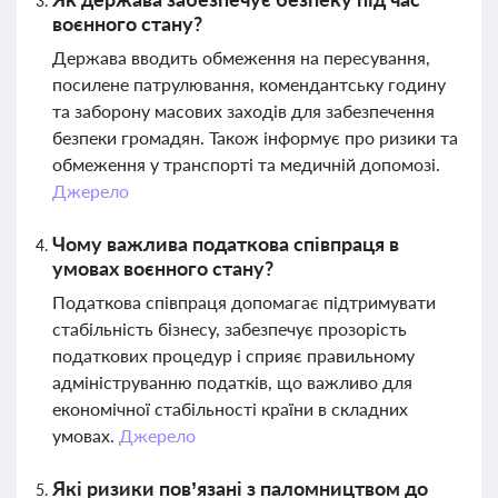
воєнного стану?
Держава вводить обмеження на пересування,
посилене патрулювання, комендантську годину
та заборону масових заходів для забезпечення
безпеки громадян. Також інформує про ризики та
обмеження у транспорті та медичній допомозі.
Джерело
Чому важлива податкова співпраця в
умовах воєнного стану?
Податкова співпраця допомагає підтримувати
стабільність бізнесу, забезпечує прозорість
податкових процедур і сприяє правильному
адмініструванню податків, що важливо для
економічної стабільності країни в складних
умовах.
Джерело
Які ризики пов’язані з паломництвом до