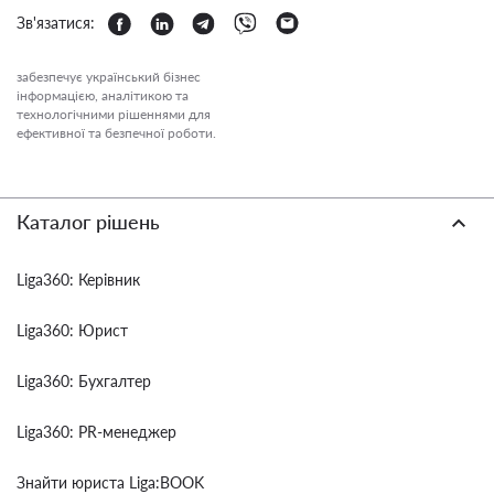
Зв'язатися:
забезпечує український бізнес
інформацією, аналітикою та
технологічними рішеннями для
ефективної та безпечної роботи.
Каталог рішень
Liga360: Керівник
Liga360: Юрист
Liga360: Бухгалтер
Liga360: PR-менеджер
Знайти юриста Liga:BOOK