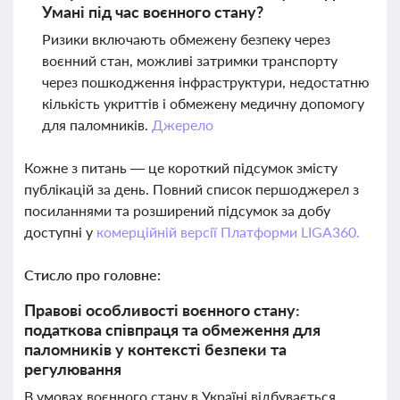
Умані під час воєнного стану?
Ризики включають обмежену безпеку через
воєнний стан, можливі затримки транспорту
через пошкодження інфраструктури, недостатню
кількість укриттів і обмежену медичну допомогу
для паломників.
Джерело
Кожне з питань — це короткий підсумок змісту
публікацій за день. Повний список першоджерел з
посиланнями та розширений підсумок за добу
доступні у
комерційній версії Платформи LIGA360.
Стисло про головне:
Правові особливості воєнного стану:
податкова співпраця та обмеження для
паломників у контексті безпеки та
регулювання
В умовах воєнного стану в Україні відбувається