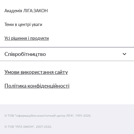
Академія ЛІГА:ЗАКОН
Теми в центрі уваги
Усі рішення і продукти
Співробітництво
Умови використання сайту
Політика конфіденційності
© ТОВ "інформаційно-аналітичний центр ЛІГА", 1991-2026.
© ТОВ "ЛІГА ЗАКОН", 2007-2026.