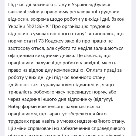
Під час дії воєнного стану в Україні відбулися
важливі зміни у правовому регулюванні трудових
відносин, зокрема щодо роботи у вихідні дні. Закон
України №2136-IX "Про організацію трудових
відносин в умовах воєнного стану" встановлює, що
норми статті 73 Кодексу законів про працю не
застосовуються, але субота та неділя залишаються
офіційними вихідними днями. Це означає, що
працівники, залучені до роботи у вихідні, мають
право на відповідну компенсацію. Оплата праці за
роботу у вихідні дні під час воєнного стану
здійснюється з урахуванням підвищення, якщо
тривалість робочого часу перевищує норму, або
через надання іншого дня відпочинку (відгулу).
Вибір форми компенсації залишається за
працівником, що гарантує збереження його
трудових прав навіть в умовах надзвичайного стану.
Ці зміни спрямовані на забезпечення справедливого
підходу до оплати праці та захист прав працівників.