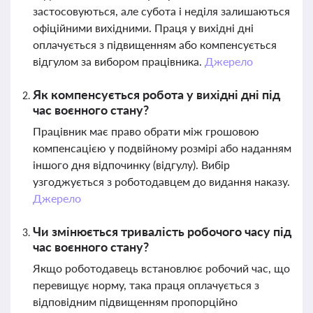
застосовуються, але субота і неділя залишаються
офіційними вихідними. Праця у вихідні дні
оплачується з підвищенням або компенсується
відгулом за вибором працівника.
Джерело
Як компенсується робота у вихідні дні під
час воєнного стану?
Працівник має право обрати між грошовою
компенсацією у подвійному розмірі або наданням
іншого дня відпочинку (відгулу). Вибір
узгоджується з роботодавцем до видання наказу.
Джерело
Чи змінюється тривалість робочого часу під
час воєнного стану?
Якщо роботодавець встановлює робочий час, що
перевищує норму, така праця оплачується з
відповідним підвищенням пропорційно