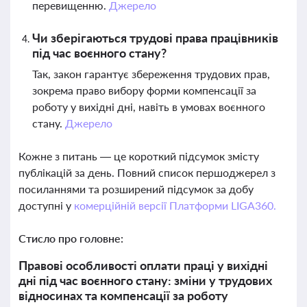
перевищенню.
Джерело
Чи зберігаються трудові права працівників
під час воєнного стану?
Так, закон гарантує збереження трудових прав,
зокрема право вибору форми компенсації за
роботу у вихідні дні, навіть в умовах воєнного
стану.
Джерело
Кожне з питань — це короткий підсумок змісту
публікацій за день. Повний список першоджерел з
посиланнями та розширений підсумок за добу
доступні у
комерційній версії Платформи LIGA360.
Стисло про головне:
Правові особливості оплати праці у вихідні
дні під час воєнного стану: зміни у трудових
відносинах та компенсації за роботу