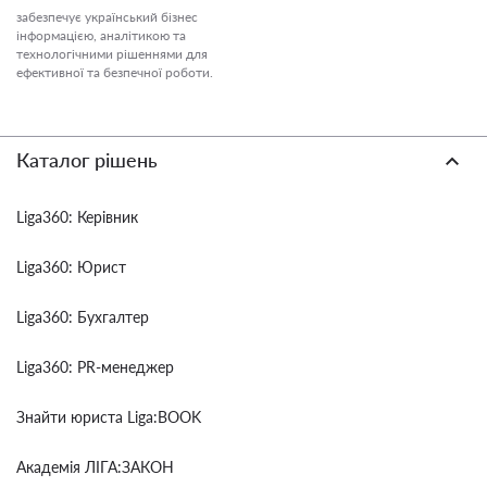
забезпечує український бізнес
інформацією, аналітикою та
технологічними рішеннями для
ефективної та безпечної роботи.
Каталог рішень
Liga360: Керівник
Liga360: Юрист
Liga360: Бухгалтер
Liga360: PR-менеджер
Знайти юриста Liga:BOOK
Академія ЛІГА:ЗАКОН