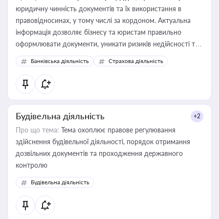
юридичну чинність документів та їх використання в
правовідносинах, у тому числі за кордоном. Актуальна
інформація дозволяє бізнесу та юристам правильно
оформлювати документи, уникати ризиків недійсності та
забезпечувати їх належне прийняття органами влади та
Банківська діяльність
Страхова діяльність
контрагентами
Будівельна діяльність
+2
Про що тема:
Тема охоплює правове регулювання
здійснення будівельної діяльності, порядок отримання
дозвільних документів та проходження державного
контролю
Будівельна діяльність