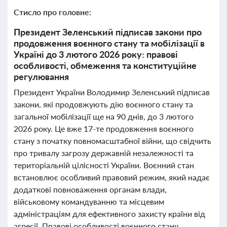
Стисло про головне:
Президент Зеленський підписав закони про
продовження воєнного стану та мобілізації в
Україні до 3 лютого 2026 року: правові
особливості, обмеження та конституційне
регулювання
Президент України Володимир Зеленський підписав
закони, які продовжують дію воєнного стану та
загальної мобілізації ще на 90 днів, до 3 лютого
2026 року. Це вже 17-те продовження воєнного
стану з початку повномасштабної війни, що свідчить
про тривалу загрозу державній незалежності та
територіальній цілісності України. Воєнний стан
встановлює особливий правовий режим, який надає
додаткові повноваження органам влади,
військовому командуванню та місцевим
адміністраціям для ефективного захисту країни від
агресії. Правові особливості воєнного стану