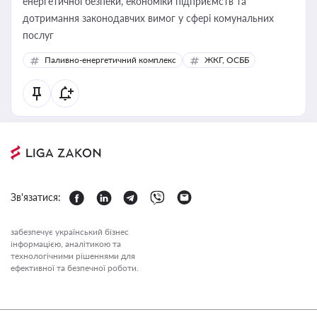
енергетичної безпеки, економіки підприємств та
дотримання законодавчих вимог у сфері комунальних
послуг
Паливно-енергетичний комплекс
ЖКГ, ОСББ
Зв'язатися:
забезпечує український бізнес
інформацією, аналітикою та
технологічними рішеннями для
ефективної та безпечної роботи.