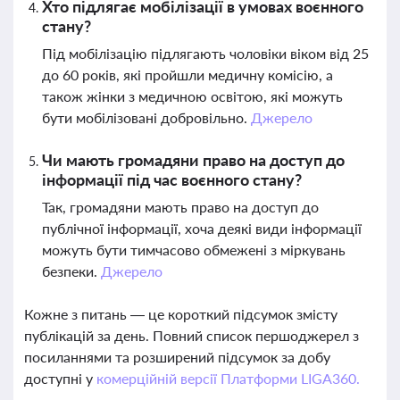
Хто підлягає мобілізації в умовах воєнного
стану?
Під мобілізацію підлягають чоловіки віком від 25
до 60 років, які пройшли медичну комісію, а
також жінки з медичною освітою, які можуть
бути мобілізовані добровільно.
Джерело
Чи мають громадяни право на доступ до
інформації під час воєнного стану?
Так, громадяни мають право на доступ до
публічної інформації, хоча деякі види інформації
можуть бути тимчасово обмежені з міркувань
безпеки.
Джерело
Кожне з питань — це короткий підсумок змісту
публікацій за день. Повний список першоджерел з
посиланнями та розширений підсумок за добу
доступні у
комерційній версії Платформи LIGA360.