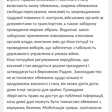
включають низку обмежень, зокрема обмеження
свободи пересування, можливість запровадження
трудової повинності, контроль військових органів за
документами та транспортом, а також заборону
проведення мирних зібрань. Водночас закон
забороняє припинення повноважень ключових
органів влади, внесення змін до Конституції та
проведення виборів, що забезпечує стабільність
державного управління в умовах війни.
Конституційне регулювання передбачає, що
воєнний стан вводиться указом президента і
затверджується Верховною Радою. Законодавство
не встановлює обмежень щодо кількості
продовжень воєнного стану, він може діяти доти,
доки існує загроза для країни. Громадяни
зберігають право на доступ до публічної інформації,
хоча деякі дані можуть бути тимчасово обмежені з
міркувань безпеки. Мобілізація триває, охоплюючи