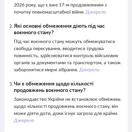
2026 року, що є вже 17-м продовженням з
початку повномасштабної війни.
Джерело
Які основні обмеження діють під час
воєнного стану?
Під час воєнного стану можуть обмежуватися
свобода пересування, вводитися трудова
повинність, здійснюватися контроль військових
органів за документами та транспортом, а також
заборонятися мирні зібрання.
Джерело
Чи є обмеження щодо кількості
продовжень воєнного стану?
Законодавство України не встановлює обмежень
щодо кількості продовжень воєнного стану, він
може діяти доти, доки існує загроза для країни.
Джерело