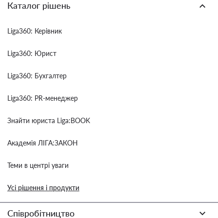
Каталог рішень
Liga360: Керівник
Liga360: Юрист
Liga360: Бухгалтер
Liga360: PR-менеджер
Знайти юриста Liga:BOOK
Академія ЛІГА:ЗАКОН
Теми в центрі уваги
Усі рішення і продукти
Співробітництво