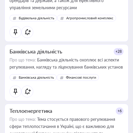
орендарів та держави, а також для ефективного
управління земельними ресурсами
Будівельна діяльність
Агропромисловий комплекс
Банківська діяльність
+28
Про що тема:
Банківська діяльність охоплює всі аспекти
регулювання, нагляду та ліцензування банківських установ
Банківська діяльність
Фінансові послуги
Теплоенергетика
+6
Про що тема:
Тема стосується правового регулювання
сфери теплопостачання в Україні, що є важливою для