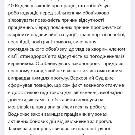
40 Кодексу законів про працю, що зобов’язує
роботодавців перед звільненням обов’язково
з’ясовувати поважність причин відсутності
працівника. Серед поважних причин пропонується
закріпити надзвичайні ситуації, транспортні перебої,
воєнні дії, повітряні тривоги, виконання
громадянського обов’язку, догляд за хворим членом
сім’ї, стан здоров’я та відсутність за погодженням із
керівником. Особливу увагу законопроєкт приділяє
воєнному стану, який не вважається автоматичним
виправданням для прогулу. Верховний Суд вже
сформував позицію, що сам факт воєнного стану не
є достатньою підставою для звільнення, необхідно
довести, як саме ці обставини вплинули на
можливість працівника з’явитися на роботу.
Водночас закон захищає працівників у зонах
активних бойових дій від звільнення за прогул.
Також законопроєкт визнає сигнал повітряної