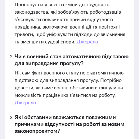
Пропонується внести зміни до трудового
законодавства, які зобов’язують роботодавців
з’ясовувати поважність причин відсутності
працівника, включаючи воєнні дії та повітряні
тривоги, щоб уніфікувати підходи до звільнення
та зменшити судові спори.
Джерело
Чи є воєнний стан автоматичною підставою
для виправдання прогулу?
Ні, сам факт воєнного стану не є автоматичною
підставою для виправдання прогулу. Потрібно
довести, як саме воєнні обставини вплинули на
можливість працівника з’явитися на роботу.
Джерело
Які обставини вважаються поважними
причинами відсутності на роботі за новим
законопроєктом?