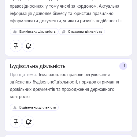
правовідносинах, у тому числі за кордоном. Актуальна
інформація дозволяє бізнесу та юристам правильно
оформлювати документи, уникати ризиків недійсності та
забезпечувати їх належне прийняття органами влади та
Банківська діяльність
Страхова діяльність
контрагентами
Будівельна діяльність
+1
Про що тема:
Тема охоплює правове регулювання
здійснення будівельної діяльності, порядок отримання
дозвільних документів та проходження державного
контролю
Будівельна діяльність