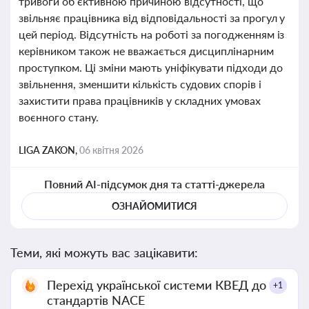
тривоги об’єктивною причиною відсутності, що
звільняє працівника від відповідальності за прогул у
цей період. Відсутність на роботі за погодженням із
керівником також не вважається дисциплінарним
проступком. Ці зміни мають уніфікувати підходи до
звільнення, зменшити кількість судових спорів і
захистити права працівників у складних умовах
воєнного стану.
LIGA ZAKON,
06 квітня 2026
Повний AI-підсумок дня та статті-джерела
ОЗНАЙОМИТИСЯ
Теми, які можуть вас зацікавити:
Перехід української системи КВЕД до
+1
стандартів NACE