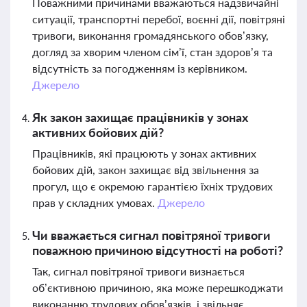
Поважними причинами вважаються надзвичайні
ситуації, транспортні перебої, воєнні дії, повітряні
тривоги, виконання громадянського обов’язку,
догляд за хворим членом сім’ї, стан здоров’я та
відсутність за погодженням із керівником.
Джерело
Як закон захищає працівників у зонах
активних бойових дій?
Працівників, які працюють у зонах активних
бойових дій, закон захищає від звільнення за
прогул, що є окремою гарантією їхніх трудових
прав у складних умовах.
Джерело
Чи вважається сигнал повітряної тривоги
поважною причиною відсутності на роботі?
Так, сигнал повітряної тривоги визнається
об’єктивною причиною, яка може перешкоджати
виконанню трудових обов’язків, і звільняє