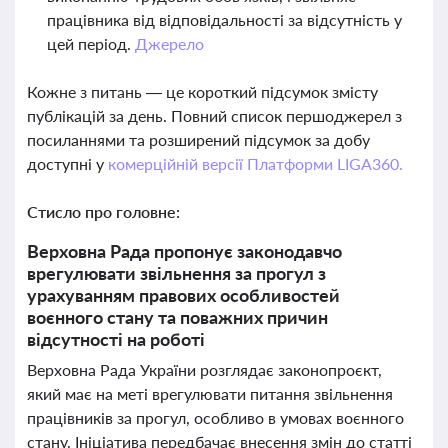
працівника від відповідальності за відсутність у
цей період.
Джерело
Кожне з питань — це короткий підсумок змісту
публікацій за день. Повний список першоджерел з
посиланнями та розширений підсумок за добу
доступні у
комерційній версії Платформи LIGA360.
Стисло про головне:
Верховна Рада пропонує законодавчо
врегулювати звільнення за прогул з
урахуванням правових особливостей
воєнного стану та поважних причин
відсутності на роботі
Верховна Рада України розглядає законопроєкт,
який має на меті врегулювати питання звільнення
працівників за прогул, особливо в умовах воєнного
стану. Ініціатива передбачає внесення змін до статті