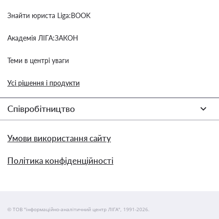
Знайти юриста Liga:BOOK
Академія ЛІГА:ЗАКОН
Теми в центрі уваги
Усі рішення і продукти
Співробітництво
Умови використання сайту
Політика конфіденційності
© ТОВ "інформаційно-аналітичний центр ЛІГА", 1991-2026.