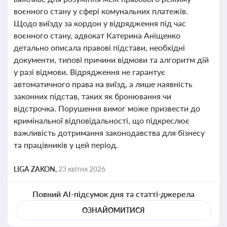
воєнного стану у сфері комунальних платежів.
Щодо виїзду за кордон у відрядження під час
воєнного стану, адвокат Катерина Аніщенко
детально описала правові підстави, необхідні
документи, типові причини відмови та алгоритм дій
у разі відмови. Відрядження не гарантує
автоматичного права на виїзд, а лише наявність
законних підстав, таких як бронювання чи
відстрочка. Порушення вимог може призвести до
кримінальної відповідальності, що підкреслює
важливість дотримання законодавства для бізнесу
та працівників у цей період.
LIGA ZAKON,
23 квітня 2026
Повний AI-підсумок дня та статті-джерела
ОЗНАЙОМИТИСЯ