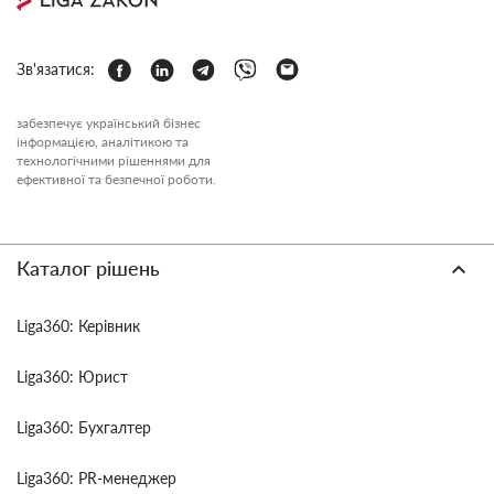
Зв'язатися:
забезпечує український бізнес
інформацією, аналітикою та
технологічними рішеннями для
ефективної та безпечної роботи.
Каталог рішень
Liga360: Керівник
Liga360: Юрист
Liga360: Бухгалтер
Liga360: PR-менеджер