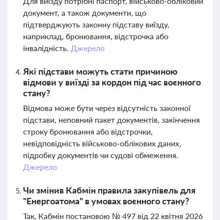
Для виїзду потрібні паспорт, військово-обліковий
документ, а також документи, що
підтверджують законну підставу виїзду,
наприклад, бронювання, відстрочка або
інвалідність.
Джерело
Які підстави можуть стати причиною
відмови у виїзді за кордон під час воєнного
стану?
Відмова може бути через відсутність законної
підстави, неповний пакет документів, закінчення
строку бронювання або відстрочки,
невідповідність військово-облікових даних,
підробку документів чи судові обмеження.
Джерело
Чи змінив Кабмін правила закупівель для
"Енергоатома" в умовах воєнного стану?
Так, Кабмін постановою № 497 від 22 квітня 2026