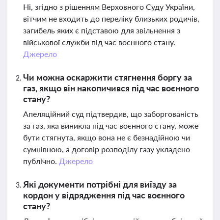
Ні, згідно з рішенням Верховного Суду України,
вітчим не входить до переліку близьких родичів,
загибель яких є підставою для звільнення з
військової служби під час воєнного стану.
Джерело
Чи можна оскаржити стягнення боргу за
газ, якщо він накопичився під час воєнного
стану?
Апеляційний суд підтвердив, що заборгованість
за газ, яка виникла під час воєнного стану, може
бути стягнута, якщо вона не є безнадійною чи
сумнівною, а договір розподілу газу укладено
публічно.
Джерело
Які документи потрібні для виїзду за
кордон у відрядження під час воєнного
стану?