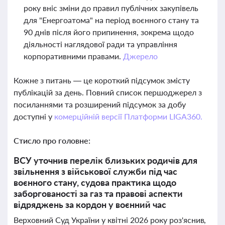
року вніс зміни до правил публічних закупівель
для "Енергоатома" на період воєнного стану та
90 днів після його припинення, зокрема щодо
діяльності наглядової ради та управління
корпоративними правами.
Джерело
Кожне з питань — це короткий підсумок змісту
публікацій за день. Повний список першоджерел з
посиланнями та розширений підсумок за добу
доступні у
комерційній версії Платформи LIGA360.
Стисло про головне:
ВСУ уточнив перелік близьких родичів для
звільнення з військової служби під час
воєнного стану, судова практика щодо
заборгованості за газ та правові аспекти
відряджень за кордон у воєнний час
Верховний Суд України у квітні 2026 року роз'яснив,