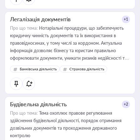
Легалізація документів
+1
Про що тема:
Нотаріальні процедури, що забезпечують
юридичну чинність документів та їх використання в
правовідносинах, у тому числі за кордоном. Актуальна
інформація дозволяє бізнесу та юристам правильно
оформлювати документи, уникати ризиків недійсності та
забезпечувати їх належне прийняття органами влади та
Банківська діяльність
Страхова діяльність
контрагентами
Будівельна діяльність
+2
Про що тема:
Тема охоплює правове регулювання
здійснення будівельної діяльності, порядок отримання
дозвільних документів та проходження державного
контролю