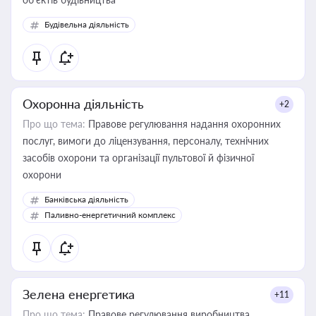
Будівельна діяльність
Охоронна діяльність
+2
Про що тема:
Правове регулювання надання охоронних
послуг, вимоги до ліцензування, персоналу, технічних
засобів охорони та організації пультової й фізичної
охорони
Банківська діяльність
Паливно-енергетичний комплекс
Зелена енергетика
+11
Про що тема:
Правове регулювання виробництва,