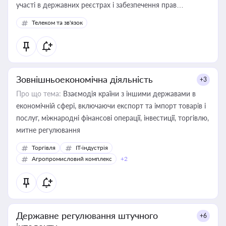
участі в державних реєстрах і забезпечення прав
споживачів.
Телеком та зв'язок
Зовнішньоекономічна діяльність
+3
Про що тема:
Взаємодія країни з іншими державами в
економічній сфері, включаючи експорт та імпорт товарів і
послуг, міжнародні фінансові операції, інвестиції, торгівлю,
митне регулювання
Торгівля
IT-індустрія
Агропромисловий комплекс
+2
Державне регулювання штучного
+6