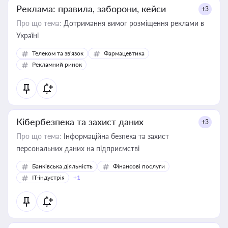
Реклама: правила, заборони, кейси
+3
Про що тема:
Дотримання вимог розміщення реклами в
Україні
Телеком та зв'язок
Фармацевтика
Рекламний ринок
Кібербезпека та захист даних
+3
Про що тема:
Інформаційна безпека та захист
персональних даних на підприємстві
Банківська діяльність
Фінансові послуги
IT-індустрія
+1