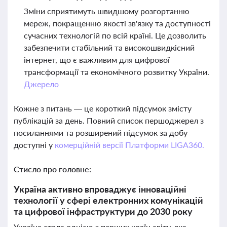
Зміни сприятимуть швидшому розгортанню
мереж, покращенню якості зв'язку та доступності
сучасних технологій по всій країні. Це дозволить
забезпечити стабільний та високошвидкісний
інтернет, що є важливим для цифрової
трансформації та економічного розвитку України.
Джерело
Кожне з питань — це короткий підсумок змісту
публікацій за день. Повний список першоджерел з
посиланнями та розширений підсумок за добу
доступні у
комерційній версії Платформи LIGA360.
Стисло про головне:
Україна активно впроваджує інноваційні
технології у сфері електронних комунікацій
та цифрової інфраструктури до 2030 року
Україна стала однією з перших країн світу, яка