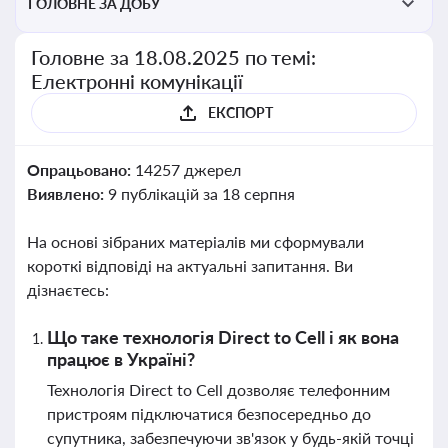
ГОЛОВНЕ ЗА ДОБУ
Головне за 18.08.2025 по темі:
Електронні комунікації
ЕКСПОРТ
Опрацьовано:
14257 джерел
Виявлено:
9 публікацій за 18 серпня
На основі зібраних матеріалів ми сформували
короткі відповіді на актуальні запитання. Ви
дізнаєтесь:
Що таке технологія Direct to Cell і як вона
працює в Україні?
Технологія Direct to Cell дозволяє телефонним
пристроям підключатися безпосередньо до
супутника, забезпечуючи зв'язок у будь-якій точці