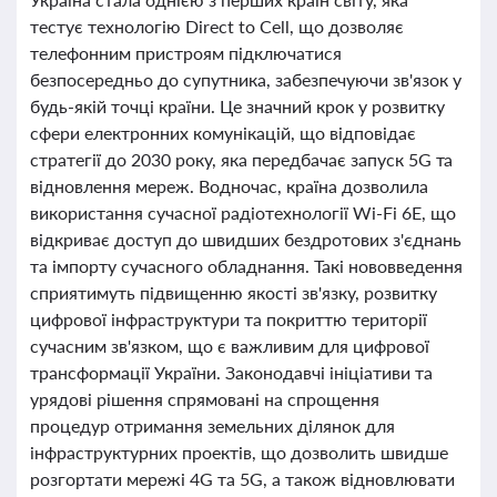
тестує технологію Direct to Cell, що дозволяє
телефонним пристроям підключатися
безпосередньо до супутника, забезпечуючи зв'язок у
будь-якій точці країни. Це значний крок у розвитку
сфери електронних комунікацій, що відповідає
стратегії до 2030 року, яка передбачає запуск 5G та
відновлення мереж. Водночас, країна дозволила
використання сучасної радіотехнології Wi-Fi 6E, що
відкриває доступ до швидших бездротових з'єднань
та імпорту сучасного обладнання. Такі нововведення
сприятимуть підвищенню якості зв'язку, розвитку
цифрової інфраструктури та покриттю території
сучасним зв'язком, що є важливим для цифрової
трансформації України. Законодавчі ініціативи та
урядові рішення спрямовані на спрощення
процедур отримання земельних ділянок для
інфраструктурних проектів, що дозволить швидше
розгортати мережі 4G та 5G, а також відновлювати