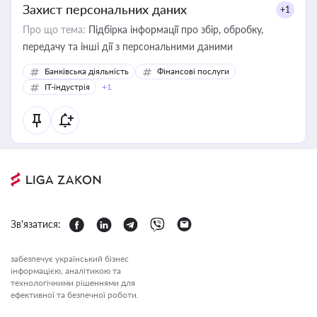
Захист персональних даних
+1
Про що тема:
Підбірка інформації про збір, обробку,
передачу та інші дії з персональними даними
Банківська діяльність
Фінансові послуги
IT-індустрія
+1
Зв'язатися:
забезпечує український бізнес
інформацією, аналітикою та
технологічними рішеннями для
ефективної та безпечної роботи.