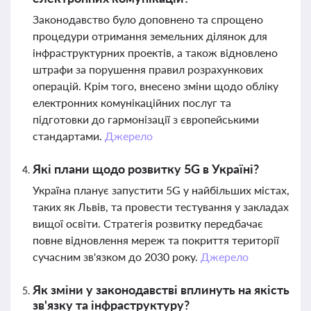
Законодавство було доповнено та спрощено
процедури отримання земельних ділянок для
інфраструктурних проектів, а також відновлено
штрафи за порушення правил розрахункових
операцій. Крім того, внесено зміни щодо обліку
електронних комунікаційних послуг та
підготовки до гармонізації з європейськими
стандартами.
Джерело
Які плани щодо розвитку 5G в Україні?
Україна планує запустити 5G у найбільших містах,
таких як Львів, та провести тестування у закладах
вищої освіти. Стратегія розвитку передбачає
повне відновлення мереж та покриття території
сучасним зв'язком до 2030 року.
Джерело
Як зміни у законодавстві вплинуть на якість
зв'язку та інфраструктуру?