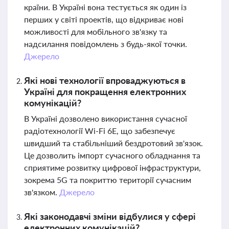
країни. В Україні вона тестується як один із
перших у світі проектів, що відкриває нові
можливості для мобільного зв'язку та
надсилання повідомлень з будь-якої точки.
Джерело
Які нові технології впроваджуються в
Україні для покращення електронних
комунікацій?
В Україні дозволено використання сучасної
радіотехнології Wi-Fi 6E, що забезпечує
швидший та стабільніший бездротовий зв'язок.
Це дозволить імпорт сучасного обладнання та
сприятиме розвитку цифрової інфраструктури,
зокрема 5G та покриттю території сучасним
зв'язком.
Джерело
Які законодавчі зміни відбулися у сфері
електронних комунікацій?