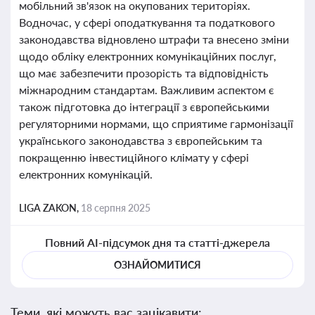
мобільний зв'язок на окупованих територіях.
Водночас, у сфері оподаткування та податкового
законодавства відновлено штрафи та внесено зміни
щодо обліку електронних комунікаційних послуг,
що має забезпечити прозорість та відповідність
міжнародним стандартам. Важливим аспектом є
також підготовка до інтеграції з європейськими
регуляторними нормами, що сприятиме гармонізації
українського законодавства з європейським та
покращенню інвестиційного клімату у сфері
електронних комунікацій.
LIGA ZAKON,
18 серпня 2025
Повний AI-підсумок дня та статті-джерела
ОЗНАЙОМИТИСЯ
Теми, які можуть вас зацікавити: