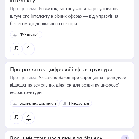
інтелекту
Про що тема:
Розвиток, застосування та регулювання
штучного інтелекту в різних сферах — від управління
бізнесом до державного сектора
IT-індустрія
Про розвиток цифрової інфраструктури
Про що тема:
Ухвалено Закон про спрощення процедури
відведення земельних ділянок для розвитку цифрової
інфраструктури
Будівельна діяльність
IT-індустрія
Воєнний стан: наслідки для бізнесу
+1