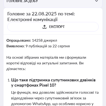
ГОЛОВНЕ ЗА ДОБУ
Головне за 22.08.2025 по темі:
Електронні комунікації
ЕКСПОРТ
Опрацьовано:
14258 джерел
Виявлено:
9 публікацій за 22 серпня
На основі зібраних матеріалів ми сформували
короткі відповіді на актуальні запитання. Ви
дізнаєтесь:
Що таке підтримка супутникових дзвінків
у смартфонах Pixel 10?
Це функція, яка дозволяє здійснювати голосові та
відеодзвінки через супутниковий зв'язок за
допомогою WhatsApp, що особливо корисно у