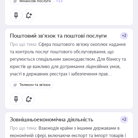
Фінансові послуги
+13
Поштовий зв’язок та поштові послуги
+2
Про що тема:
Сфера поштового зв’язку охоплює надання
та контроль послуг поштового обслуговування, що
регулюється спеціальним законодавством. Для бізнесу та
юристів це важливо для дотримання ліцензійних умов,
участі в державних реєстрах і забезпечення прав
споживачів.
Телеком та зв'язок
Зовнішньоекономічна діяльність
+2
Про що тема:
Взаємодія країни з іншими державами в
економічній сфері, включаючи експорт та імпорт товарів і