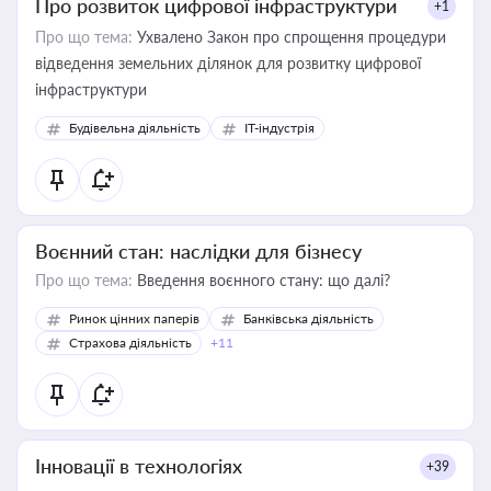
Про розвиток цифрової інфраструктури
+1
Про що тема:
Ухвалено Закон про спрощення процедури
відведення земельних ділянок для розвитку цифрової
інфраструктури
Будівельна діяльність
IT-індустрія
Воєнний стан: наслідки для бізнесу
Про що тема:
Введення воєнного стану: що далі?
Ринок цінних паперів
Банківська діяльність
Страхова діяльність
+11
Інновації в технологіях
+39