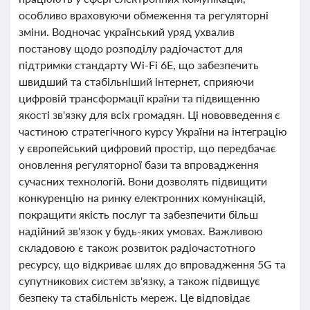
особливо враховуючи обмеження та регуляторні
зміни. Водночас український уряд ухвалив
постанову щодо розподілу радіочастот для
підтримки стандарту Wi-Fi 6E, що забезпечить
швидший та стабільніший інтернет, сприяючи
цифровій трансформації країни та підвищенню
якості зв'язку для всіх громадян. Ці нововведення є
частиною стратегічного курсу України на інтеграцію
у європейський цифровий простір, що передбачає
оновлення регуляторної бази та впровадження
сучасних технологій. Вони дозволять підвищити
конкуренцію на ринку електронних комунікацій,
покращити якість послуг та забезпечити більш
надійний зв'язок у будь-яких умовах. Важливою
складовою є також розвиток радіочастотного
ресурсу, що відкриває шлях до впровадження 5G та
супутникових систем зв'язку, а також підвищує
безпеку та стабільність мереж. Це відповідає