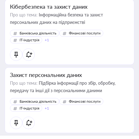
Кібербезпека та захист даних
Про що тема:
Інформаційна безпека та захист
персональних даних на підприємстві
Банківська діяльність
Фінансові послуги
IT-індустрія
+1
Захист персональних даних
Про що тема:
Підбірка інформації про збір, обробку,
передачу та інші дії з персональними даними
Банківська діяльність
Фінансові послуги
IT-індустрія
+1