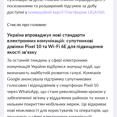
посиланнями та розширений підсумок за добу
доступні у
комерційній версії Платформи LIGA360.
Стисло про головне:
Україна впроваджує нові стандарти
електронних комунікацій: супутникові
дзвінки Pixel 10 та Wi-Fi 6E для підвищення
якості зв'язку
За останній тиждень у сфері електронних
комунікацій України відбулися значущі події, що
визначають майбутній розвиток галузі. Компанія
Google анонсувала підтримку супутникових
голосових і відеодзвінків у смартфонах Pixel 10
через WhatsApp, що стане революційним кроком у
забезпеченні зв'язку у віддалених районах та зонах з
низьким покриттям мобільних мереж. Це відкриває
нові можливості для користувачів та операторів, що
працюють у сфері електронних комунікацій,