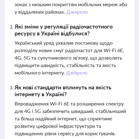
зонах з низьким покриттям мобільних мереж або
у віддалених районах.
Джерело
Які зміни у регуляції радіочастотного
ресурсу в Україні відбулися?
Український уряд ухвалив постанову щодо
розподілу нових смуг радіочастот для Wi-Fi 6E,
4G, 5G та супутникового зв'язку, що дозволить
підвищити швидкість, стабільність та якість
мобільного інтернету.
Джерело
Як нові стандарти вплинуть на якість
інтернету в Україні?
Впровадження Wi-Fi 6E та розширення спектру
для 4G і 5G забезпечить швидший, стабільніший
та більш надійний інтернет, що сприятиме
розвитку цифрової інфраструктури та
підвищенню рівня сервісу для користувачів.