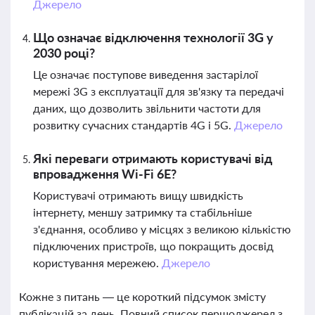
Джерело
Що означає відключення технології 3G у
2030 році?
Це означає поступове виведення застарілої
мережі 3G з експлуатації для зв'язку та передачі
даних, що дозволить звільнити частоти для
розвитку сучасних стандартів 4G і 5G.
Джерело
Які переваги отримають користувачі від
впровадження Wi-Fi 6E?
Користувачі отримають вищу швидкість
інтернету, меншу затримку та стабільніше
з'єднання, особливо у місцях з великою кількістю
підключених пристроїв, що покращить досвід
користування мережею.
Джерело
Кожне з питань — це короткий підсумок змісту
публікацій за день. Повний список першоджерел з