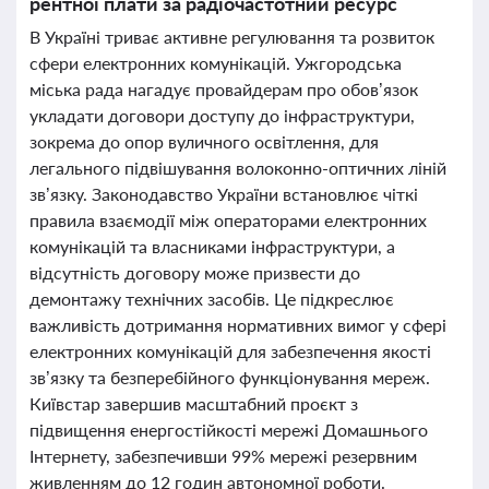
рентної плати за радіочастотний ресурс
В Україні триває активне регулювання та розвиток
сфери електронних комунікацій. Ужгородська
міська рада нагадує провайдерам про обов’язок
укладати договори доступу до інфраструктури,
зокрема до опор вуличного освітлення, для
легального підвішування волоконно-оптичних ліній
зв’язку. Законодавство України встановлює чіткі
правила взаємодії між операторами електронних
комунікацій та власниками інфраструктури, а
відсутність договору може призвести до
демонтажу технічних засобів. Це підкреслює
важливість дотримання нормативних вимог у сфері
електронних комунікацій для забезпечення якості
зв’язку та безперебійного функціонування мереж.
Київстар завершив масштабний проєкт з
підвищення енергостійкості мережі Домашнього
Інтернету, забезпечивши 99% мережі резервним
живленням до 12 годин автономної роботи.