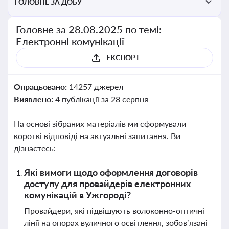
ГОЛОВНЕ ЗА ДОБУ
Головне за 28.08.2025 по темі:
Електронні комунікації
ЕКСПОРТ
Опрацьовано:
14257 джерел
Виявлено:
4 публікації за 28 серпня
На основі зібраних матеріалів ми сформували
короткі відповіді на актуальні запитання. Ви
дізнаєтесь:
Які вимоги щодо оформлення договорів
доступу для провайдерів електронних
комунікацій в Ужгороді?
Провайдери, які підвішують волоконно-оптичні
лінії на опорах вуличного освітлення, зобов’язані