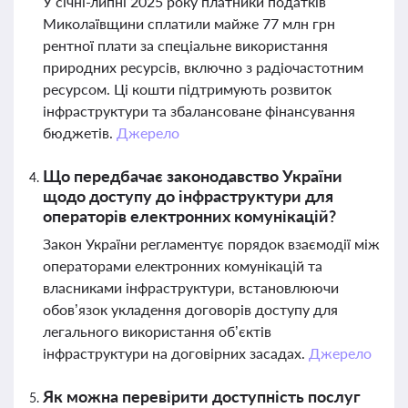
У січні-липні 2025 року платники податків
Миколаївщини сплатили майже 77 млн грн
рентної плати за спеціальне використання
природних ресурсів, включно з радіочастотним
ресурсом. Ці кошти підтримують розвиток
інфраструктури та збалансоване фінансування
бюджетів.
Джерело
Що передбачає законодавство України
щодо доступу до інфраструктури для
операторів електронних комунікацій?
Закон України регламентує порядок взаємодії між
операторами електронних комунікацій та
власниками інфраструктури, встановлюючи
обов’язок укладення договорів доступу для
легального використання об’єктів
інфраструктури на договірних засадах.
Джерело
Як можна перевірити доступність послуг