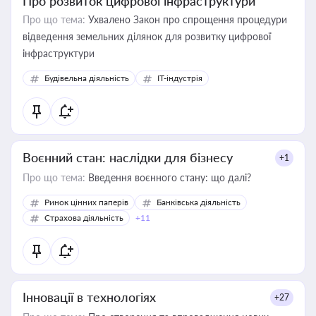
Про розвиток цифрової інфраструктури
Про що тема:
Ухвалено Закон про спрощення процедури
відведення земельних ділянок для розвитку цифрової
інфраструктури
Будівельна діяльність
IT-індустрія
Воєнний стан: наслідки для бізнесу
+1
Про що тема:
Введення воєнного стану: що далі?
Ринок цінних паперів
Банківська діяльність
Страхова діяльність
+11
Інновації в технологіях
+27