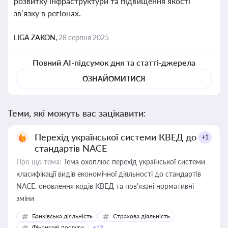
розвитку інфраструктури та підвищення якості
зв’язку в регіонах.
LIGA ZAKON,
28 серпня 2025
Повний AI-підсумок дня та статті-джерела
ОЗНАЙОМИТИСЯ
Теми, які можуть вас зацікавити:
Перехід української системи КВЕД до
+1
стандартів NACE
Про що тема:
Тема охоплює перехід української системи
класифікації видів економічної діяльності до стандартів
NACE, оновлення кодів КВЕД та пов'язані нормативні
зміни
Банківська діяльність
Страхова діяльність
Фінансові послуги
+13