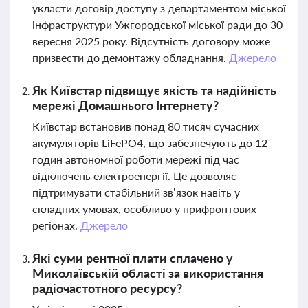
укласти договір доступу з департаментом міської
інфраструктури Ужгородської міської ради до 30
вересня 2025 року. Відсутність договору може
призвести до демонтажу обладнання.
Джерело
Як Київстар підвищує якість та надійність
мережі Домашнього Інтернету?
Київстар встановив понад 80 тисяч сучасних
акумуляторів LiFePO4, що забезпечують до 12
годин автономної роботи мережі під час
відключень електроенергії. Це дозволяє
підтримувати стабільний зв’язок навіть у
складних умовах, особливо у прифронтових
регіонах.
Джерело
Які суми рентної плати сплачено у
Миколаївській області за використання
радіочастотного ресурсу?