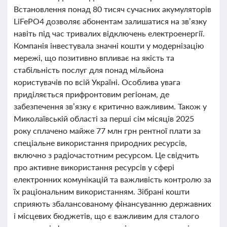
Встановлення понад 80 тисяч сучасних акумуляторів
LiFePO4 дозволяє абонентам залишатися на зв’язку
навіть під час тривалих відключень електроенергії.
Компанія інвестувала значні кошти у модернізацію
мережі, що позитивно впливає на якість та
стабільність послуг для понад мільйона
користувачів по всій Україні. Особлива увага
приділяється прифронтовим регіонам, де
забезпечення зв’язку є критично важливим. Також у
Миколаївській області за перші сім місяців 2025
року сплачено майже 77 млн грн рентної плати за
спеціальне використання природних ресурсів,
включно з радіочастотним ресурсом. Це свідчить
про активне використання ресурсів у сфері
електронних комунікацій та важливість контролю за
їх раціональним використанням. Зібрані кошти
сприяють збалансованому фінансуванню державних
і місцевих бюджетів, що є важливим для сталого