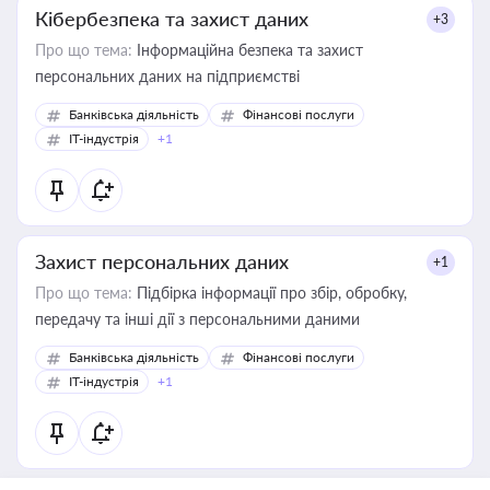
Кібербезпека та захист даних
+3
Про що тема:
Інформаційна безпека та захист
персональних даних на підприємстві
Банківська діяльність
Фінансові послуги
IT-індустрія
+1
Захист персональних даних
+1
Про що тема:
Підбірка інформації про збір, обробку,
передачу та інші дії з персональними даними
Банківська діяльність
Фінансові послуги
IT-індустрія
+1