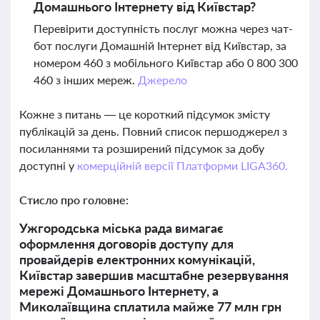
Домашнього Інтернету від Київстар?
Перевірити доступність послуг можна через чат-
бот послуги Домашній Інтернет від Київстар, за
номером 460 з мобільного Київстар або 0 800 300
460 з інших мереж.
Джерело
Кожне з питань — це короткий підсумок змісту
публікацій за день. Повний список першоджерел з
посиланнями та розширений підсумок за добу
доступні у
комерційній версії Платформи LIGA360.
Стисло про головне:
Ужгородська міська рада вимагає
оформлення договорів доступу для
провайдерів електронних комунікацій,
Київстар завершив масштабне резервування
мережі Домашнього Інтернету, а
Миколаївщина сплатила майже 77 млн грн