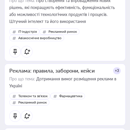
Про що тема:
Про створення та впровадження нових
рішень, які покращують ефективність, функціональність
або можливості технологічних продуктів і процесів.
Штучний інтелект та його використання
IT-індустрія
Рекламний ринок
Авіакосмічне виробництво
Реклама: правила, заборони, кейси
+3
Про що тема:
Дотримання вимог розміщення реклами в
Україні
Телеком та зв'язок
Фармацевтика
Рекламний ринок