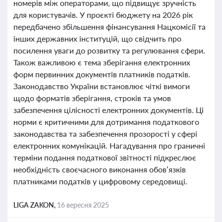
номерів між операторами, що підвищує зручність
для користувачів. У проєкті бюджету на 2026 рік
передбачено збільшення фінансування Нацкомісії та
інших державних інституцій, що свідчить про
посилення уваги до розвитку та регулювання сфери.
Також важливою є тема зберігання електронних
форм первинних документів платників податків.
Законодавство України встановлює чіткі вимоги
щодо форматів зберігання, строків та умов
забезпечення цілісності електронних документів. Ці
норми є критичними для дотримання податкового
законодавства та забезпечення прозорості у сфері
електронних комунікацій. Нагадування про граничні
терміни подання податкової звітності підкреслює
необхідність своєчасного виконання обов’язків
платниками податків у цифровому середовищі.
LIGA ZAKON,
16 вересня 2025