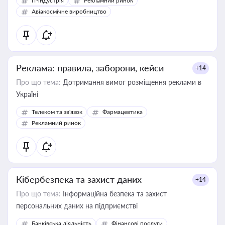
IT-індустрія
Рекламний ринок
Авіакосмічне виробництво
Реклама: правила, заборони, кейси
+14
Про що тема:
Дотримання вимог розміщення реклами в
Україні
Телеком та зв'язок
Фармацевтика
Рекламний ринок
Кібербезпека та захист даних
+14
Про що тема:
Інформаційна безпека та захист
персональних даних на підприємстві
Банківська діяльність
Фінансові послуги