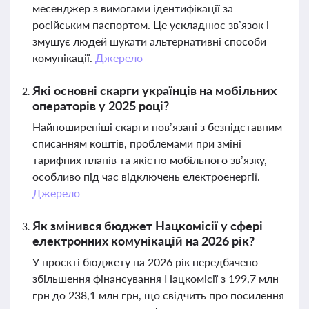
месенджер з вимогами ідентифікації за
російським паспортом. Це ускладнює зв’язок і
змушує людей шукати альтернативні способи
комунікації.
Джерело
Які основні скарги українців на мобільних
операторів у 2025 році?
Найпоширеніші скарги пов’язані з безпідставним
списанням коштів, проблемами при зміні
тарифних планів та якістю мобільного зв’язку,
особливо під час відключень електроенергії.
Джерело
Як змінився бюджет Нацкомісії у сфері
електронних комунікацій на 2026 рік?
У проєкті бюджету на 2026 рік передбачено
збільшення фінансування Нацкомісії з 199,7 млн
грн до 238,1 млн грн, що свідчить про посилення