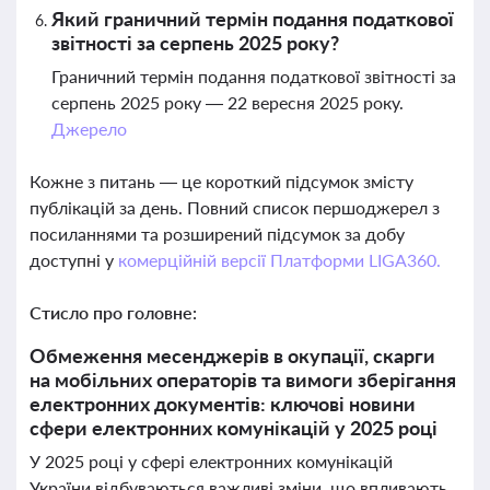
Який граничний термін подання податкової
звітності за серпень 2025 року?
Граничний термін подання податкової звітності за
серпень 2025 року — 22 вересня 2025 року.
Джерело
Кожне з питань — це короткий підсумок змісту
публікацій за день. Повний список першоджерел з
посиланнями та розширений підсумок за добу
доступні у
комерційній версії Платформи LIGA360.
Стисло про головне:
Обмеження месенджерів в окупації, скарги
на мобільних операторів та вимоги зберігання
електронних документів: ключові новини
сфери електронних комунікацій у 2025 році
У 2025 році у сфері електронних комунікацій
України відбуваються важливі зміни, що впливають