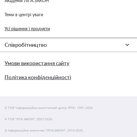
Академія ЛІГА:ЗАКОН
Теми в центрі уваги
Усі рішення і продукти
Співробітництво
Умови використання сайту
Політика конфіденційності
© ТОВ "інформаційно-аналітичний центр ЛІГА", 1991-2026.
© ТОВ "ЛІГА ЗАКОН", 2007-2026.
© Інформаційне агентство "ЛІГА:ЗАКОН", 2010-2026.