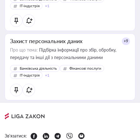
IT-індустрія
+1
Захист персональних даних
+9
Про що тема:
Підбірка інформації про збір, обробку,
передачу та інші дії з персональними даними
Банківська діяльність
Фінансові послуги
IT-індустрія
+1
Зв'язатися: