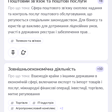
Поштовий зв’язок та поштові послуги
+8
Про що тема:
Сфера поштового зв’язку охоплює надання
та контроль послуг поштового обслуговування, що
регулюється спеціальним законодавством. Для бізнесу та
юристів це важливо для дотримання ліцензійних умов,
участі в державних реєстрах і забезпечення прав
споживачів.
Телеком та зв'язок
Зовнішньоекономічна діяльність
+10
Про що тема:
Взаємодія країни з іншими державами в
економічній сфері, включаючи експорт та імпорт товарів і
послуг, міжнародні фінансові операції, інвестиції, торгівлю,
митне регулювання
Торгівля
IT-індустрія
Агропромисловий комплекс
+2