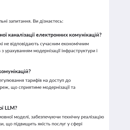
ьні запитання. Ви дізнаєтесь:
ої каналізації електронних комунікацій?
які не відповідають сучасним економічним
 з урахуванням модернізації інфраструктури і
комунікацій?
гулювання тарифів на доступ до
ереж, що сприятиме модернізації та
ої LLM?
мовної моделі, забезпечуючи технічну реалізацію
и, що підвищить якість послуг у сфері