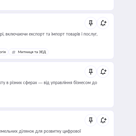
, включаючи експорт та імпорт товарів і послуг,
ргія
Митниця та ЗЕД
ту в різних сферах — від управління бізнесом до
мельних ділянок для розвитку цифрової