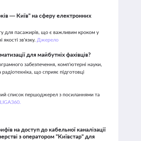
арків — Київ" на сферу електронних
ту для пасажирів, що є важливим кроком у
 якості зв'язку.
Джерело
матизації для майбутніх фахівців?
ограмного забезпечення, комп'ютерні науки,
а радіотехніка, що сприяє підготовці
вний список першоджерел з посиланнями та
 LIGA360.
фів на доступ до кабельної каналізації
ерстві з оператором "Київстар" для