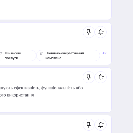
Фінансові
Паливно-енергетичний
+9
послуги
комплекс
щують ефективність, функціональність або
його використання