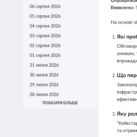
06 серпня 2026
Виявлено:
05 серпня 2026
На основі з
04 серпня 2026
03 серпня 2026
Які про
02 серпня 2026
Обговорю
умовам, 
01 серпня 2026
впровад
31 липня 2026
Що пере
30 липня 2026
Законопр
29 липня 2026
інфрастр
28 липня 2026
ефектив
ПОКАЗАТИ БІЛЬШЕ
Яку рол
"Київста
та отрим