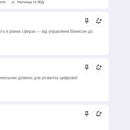
ргія
Митниця та ЗЕД
ту в різних сферах — від управління бізнесом до
мельних ділянок для розвитку цифрової