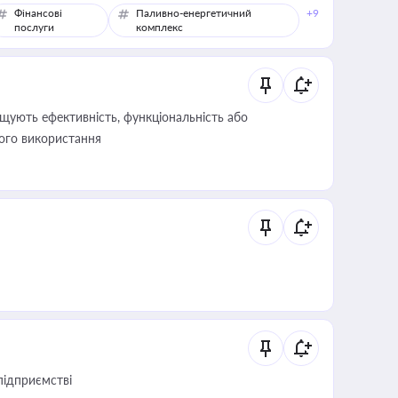
Фінансові
Паливно-енергетичний
+9
послуги
комплекс
щують ефективність, функціональність або
його використання
підприємстві