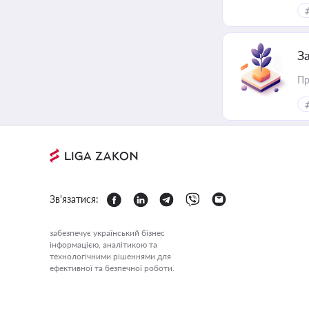
З
Пр
Зв'язатися:
забезпечує український бізнес
інформацією, аналітикою та
технологічними рішеннями для
ефективної та безпечної роботи.