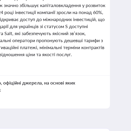
кож значно збільшує капіталовкладення у розвиток
 році інвестиції компанії зросли на понад 60%,
 відкриває доступ до міжнародних інвестицій, що
рії для українців зі статусом S доступні
 Salt, які забезпечують якісний зв’язок,
іртуальні оператори пропонують дешевші тарифи з
иваційні платежі, мінімальні терміни контрактів
ідношення ціни та якості послуг.
о, офіційні джерела, на основі яких
к