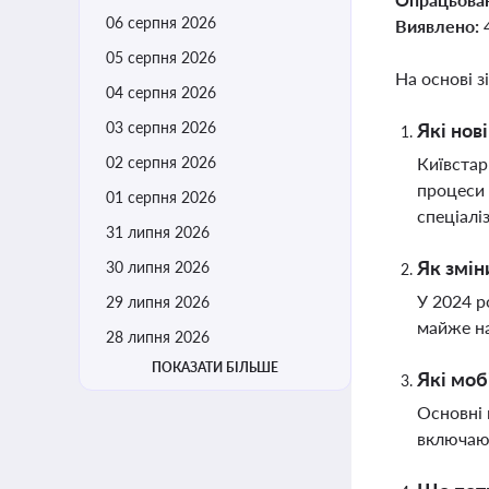
06 серпня 2026
Виявлено:
05 серпня 2026
На основі з
04 серпня 2026
03 серпня 2026
Які нов
02 серпня 2026
Київстар
процеси 
01 серпня 2026
спеціалі
31 липня 2026
Як змін
30 липня 2026
У 2024 р
29 липня 2026
майже на
28 липня 2026
ПОКАЗАТИ БІЛЬШЕ
Які моб
Основні 
включают