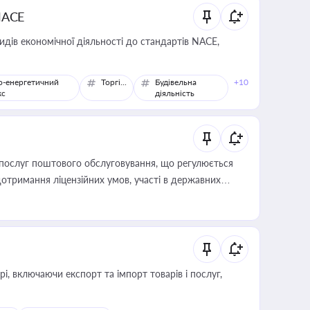
NACE
идів економічної діяльності до стандартів NACE,
о-енергетичний
Торгівля
Будівельна
+10
кс
діяльність
послуг поштового обслуговування, що регулюється
отримання ліцензійних умов, участі в державних
, включаючи експорт та імпорт товарів і послуг,