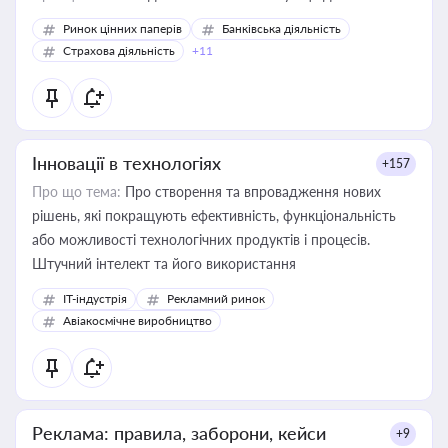
Ринок цінних паперів
Банківська діяльність
Страхова діяльність
+11
Інновації в технологіях
+157
Про що тема:
Про створення та впровадження нових
рішень, які покращують ефективність, функціональність
або можливості технологічних продуктів і процесів.
Штучний інтелект та його використання
IT-індустрія
Рекламний ринок
Авіакосмічне виробництво
Реклама: правила, заборони, кейси
+9