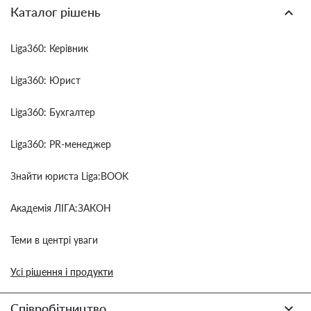
Каталог рішень
Liga360: Керівник
Liga360: Юрист
Liga360: Бухгалтер
Liga360: PR-менеджер
Знайти юриста Liga:BOOK
Академія ЛІГА:ЗАКОН
Теми в центрі уваги
Усі рішення і продукти
Співробітництво