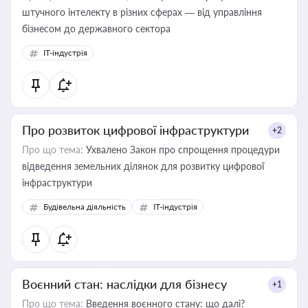
штучного інтелекту в різних сферах — від управління
бізнесом до державного сектора
IT-індустрія
Про розвиток цифрової інфраструктури
+2
Про що тема:
Ухвалено Закон про спрощення процедури
відведення земельних ділянок для розвитку цифрової
інфраструктури
Будівельна діяльність
IT-індустрія
Воєнний стан: наслідки для бізнесу
+1
Про що тема:
Введення воєнного стану: що далі?