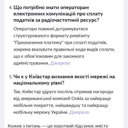
Що потрібно знати операторам
електронних комунікацій про сплату
податків за радіочастотний ресурс?
Оператори повинні дотримуватися
структурованого формату реквізиту
"Призначення платежу" при сплаті податків,
зокрема вказувати правильні коди видів сплати,
що є обов’язковим для законного
адміністрування.
Джерело
Чи є у Київстар визнання якості мережі на
національному рівні?
Так, Київстар удруге поспіль отримав нагороди
від американської компанії Ookla за найкраще
мобільне покриття, найшвидшу та найкращу
мобільну мережу України.
Джерело
Кожне з питань — це короткий підсумок змісту