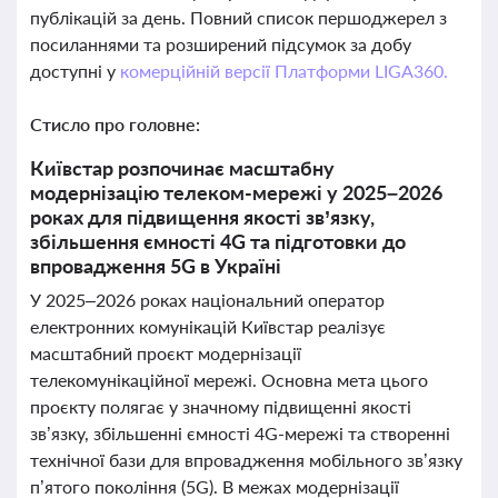
публікацій за день. Повний список першоджерел з
посиланнями та розширений підсумок за добу
доступні у
комерційній версії Платформи LIGA360.
Стисло про головне:
Київстар розпочинає масштабну
модернізацію телеком-мережі у 2025–2026
роках для підвищення якості зв’язку,
збільшення ємності 4G та підготовки до
впровадження 5G в Україні
У 2025–2026 роках національний оператор
електронних комунікацій Київстар реалізує
масштабний проєкт модернізації
телекомунікаційної мережі. Основна мета цього
проєкту полягає у значному підвищенні якості
зв’язку, збільшенні ємності 4G-мережі та створенні
технічної бази для впровадження мобільного зв’язку
п’ятого покоління (5G). В межах модернізації