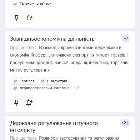
Телеком та зв'язок
Зовнішньоекономічна діяльність
+7
Про що тема:
Взаємодія країни з іншими державами в
економічній сфері, включаючи експорт та імпорт товарів і
послуг, міжнародні фінансові операції, інвестиції, торгівлю,
митне регулювання
Торгівля
IT-індустрія
Агропромисловий комплекс
+2
Державне регулювання штучного
+21
інтелекту
Про що тема:
Розвиток, застосування та регулювання