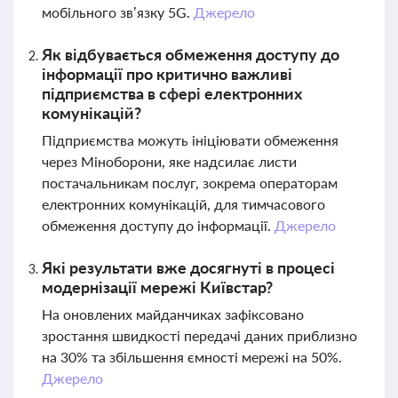
мобільного зв’язку 5G.
Джерело
Як відбувається обмеження доступу до
інформації про критично важливі
підприємства в сфері електронних
комунікацій?
Підприємства можуть ініціювати обмеження
через Міноборони, яке надсилає листи
постачальникам послуг, зокрема операторам
електронних комунікацій, для тимчасового
обмеження доступу до інформації.
Джерело
Які результати вже досягнуті в процесі
модернізації мережі Київстар?
На оновлених майданчиках зафіксовано
зростання швидкості передачі даних приблизно
на 30% та збільшення ємності мережі на 50%.
Джерело