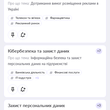
Про що тема:
Дотримання вимог розміщення реклами в
Україні
Телеком та зв'язок
Фармацевтика
Рекламний ринок
Кібербезпека та захист даних
+7
Про що тема:
Інформаційна безпека та захист
персональних даних на підприємстві
Банківська діяльність
Фінансові послуги
IT-індустрія
+1
Захист персональних даних
+3