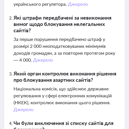
українського регулятора.
Джерело
Які штрафи передбачені за невиконання
вимог щодо блокування нелегальних
сайтів?
За перше порушення передбачено штраф у
розмірі 2 000 неоподатковуваних мінімумів
доходів громадян, а за повторне протягом року
— 4 000.
Джерело
Який орган контролює виконання рішення
про блокування азартних сайтів?
Національна комісія, що здійснює державне
регулювання у сфері електронних комунікацій
(НКЕК), контролює виконання цього рішення.
Джерело
Чи були виключення зі списку сайтів для