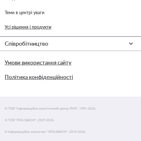
Теми в центрі уваги
Усі рішення і продукти
Співробітництво
Умови використання сайту
Політика конфіденційності
© ТОВ "інформаційно-аналітичний центр ЛІГА", 1991-2026.
© ТОВ "ЛІГА ЗАКОН", 2007-2026.
© Інформаційне агентство "ЛІГА:ЗАКОН", 2010-2026.