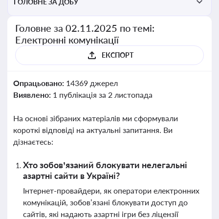
ГОЛОВНЕ ЗА ДОБУ
Головне за 02.11.2025 по темі:
Електронні комунікації
ЕКСПОРТ
Опрацьовано:
14369 джерел
Виявлено:
1 публікація за 2 листопада
На основі зібраних матеріалів ми сформували
короткі відповіді на актуальні запитання. Ви
дізнаєтесь:
Хто зобов’язаний блокувати нелегальні
азартні сайти в Україні?
Інтернет-провайдери, як оператори електронних
комунікацій, зобов’язані блокувати доступ до
сайтів, які надають азартні ігри без ліцензії