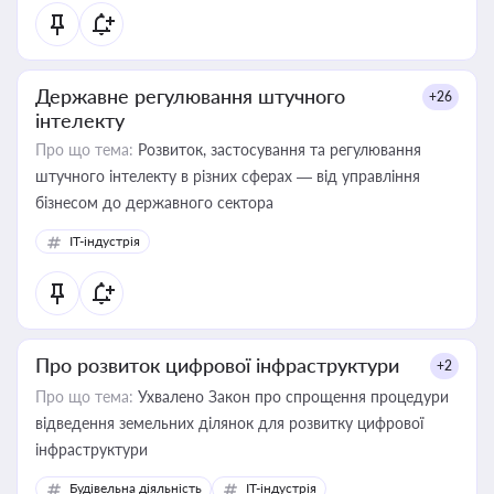
Державне регулювання штучного
+26
інтелекту
Про що тема:
Розвиток, застосування та регулювання
штучного інтелекту в різних сферах — від управління
бізнесом до державного сектора
IT-індустрія
Про розвиток цифрової інфраструктури
+2
Про що тема:
Ухвалено Закон про спрощення процедури
відведення земельних ділянок для розвитку цифрової
інфраструктури
Будівельна діяльність
IT-індустрія