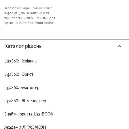
забезпечує український бізнес
інформацією, аналітикою та
технологічними рішеннями для
ефективної та безпечної роботи.
Каталог рішень
Liga360: Керівник
Liga360: Юрист
Liga360: Бухгалтер
Liga360: PR-менеджер
Знайти юриста Liga:BOOK
Академія ЛІГА:ЗАКОН