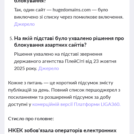
блокування?
Так, один сайт — hugedomains.com — було
виключено зі списку через помилкове включення.
Джерело
На якій підставі було ухвалено рішення про
блокування азартних сайтів?
Рішення ухвалено на підставі звернення
державного агентства ПлейСіті від 23 жовтня
2025 року.
Джерело
Кожне з питань — це короткий підсумок змісту
публікацій за день. Повний список першоджерел з
посиланнями та розширений підсумок за добу
доступні у
комерційній версії Платформи LIGA360.
Стисло про головне:
НКЕК зобов'язала операторів електронних