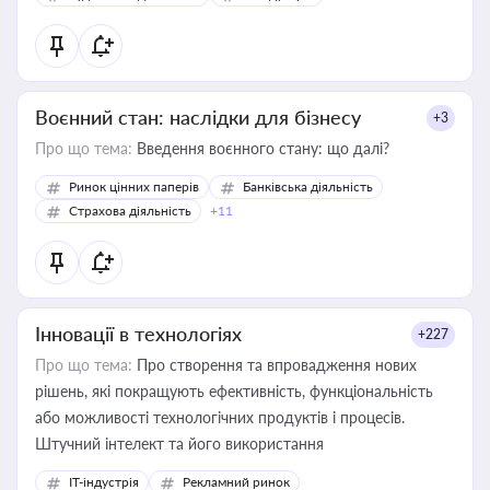
Воєнний стан: наслідки для бізнесу
+3
Про що тема:
Введення воєнного стану: що далі?
Ринок цінних паперів
Банківська діяльність
Страхова діяльність
+11
Інновації в технологіях
+227
Про що тема:
Про створення та впровадження нових
рішень, які покращують ефективність, функціональність
або можливості технологічних продуктів і процесів.
Штучний інтелект та його використання
IT-індустрія
Рекламний ринок