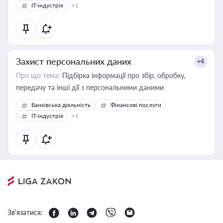
IT-індустрія
+1
Захист персональних даних
+4
Про що тема:
Підбірка інформації про збір, обробку,
передачу та інші дії з персональними даними
Банківська діяльність
Фінансові послуги
IT-індустрія
+1
Зв'язатися: