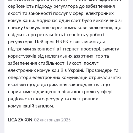
серйозність підходу регулятора до забезпечення
якості та законності послуг у сфері електронних
комунікацій. Водночас один сайт було виключено зі
списку блокування через помилкове включення, що
свідчить про ретельність і точність у роботі
регулятора. Цей крок НКЕК є важливим для
підтримки законності в інтернет-просторі, захисту
користувачів від нелегальних азартних ігор та
забезпечення стабільності і якості послуг
електронних комунікацій в Україні. Провайдери та
оператори електронних комунікацій отримали чіткі
вказівки щодо дотримання законодавства, що
сприятиме підвищенню рівня контролю у сфері
радіочастотного ресурсу та електронних
комунікацій загалом.
LIGA ZAKON,
02 листопада 2025