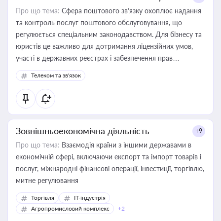
Про що тема:
Сфера поштового зв’язку охоплює надання
та контроль послуг поштового обслуговування, що
регулюється спеціальним законодавством. Для бізнесу та
юристів це важливо для дотримання ліцензійних умов,
участі в державних реєстрах і забезпечення прав
споживачів.
Телеком та зв'язок
Зовнішньоекономічна діяльність
+9
Про що тема:
Взаємодія країни з іншими державами в
економічній сфері, включаючи експорт та імпорт товарів і
послуг, міжнародні фінансові операції, інвестиції, торгівлю,
митне регулювання
Торгівля
IT-індустрія
Агропромисловий комплекс
+2