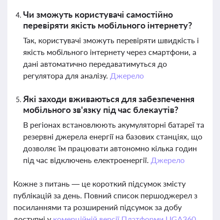
Чи зможуть користувачі самостійно
перевіряти якість мобільного інтернету?
Так, користувачі зможуть перевіряти швидкість і
якість мобільного інтернету через смартфони, а
дані автоматично передаватимуться до
регулятора для аналізу.
Джерело
Які заходи вживаються для забезпечення
мобільного зв'язку під час блекаутів?
В регіонах встановлюють акумуляторні батареї та
резервні джерела енергії на базових станціях, що
дозволяє їм працювати автономно кілька годин
під час відключень електроенергії.
Джерело
Кожне з питань — це короткий підсумок змісту
публікацій за день. Повний список першоджерел з
посиланнями та розширений підсумок за добу
доступні у
комерційній версії Платформи LIGA360.