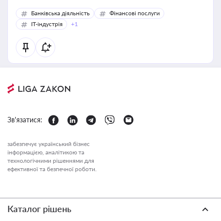
Банківська діяльність
Фінансові послуги
IT-індустрія
+1
Зв'язатися:
забезпечує український бізнес
інформацією, аналітикою та
технологічними рішеннями для
ефективної та безпечної роботи.
Каталог рішень