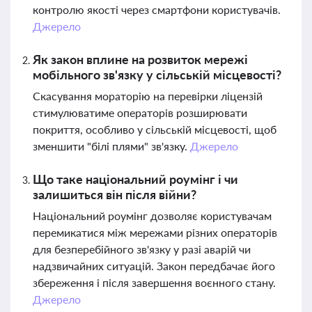
контролю якості через смартфони користувачів.
Джерело
Як закон вплине на розвиток мережі
мобільного зв'язку у сільській місцевості?
Скасування мораторію на перевірки ліцензій
стимулюватиме операторів розширювати
покриття, особливо у сільській місцевості, щоб
зменшити "білі плями" зв'язку.
Джерело
Що таке національний роумінг і чи
залишиться він після війни?
Національний роумінг дозволяє користувачам
перемикатися між мережами різних операторів
для безперебійного зв'язку у разі аварій чи
надзвичайних ситуацій. Закон передбачає його
збереження і після завершення воєнного стану.
Джерело