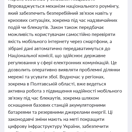
Впроваджується механізм національного роумінгу,
який забезпечить безперебійний зв'язок навіть у
кризових ситуаціях, зокрема під час надзвичайних
подій чи блекаутів. Закон також передбачає
можливість користувачам самостійно перевіряти
якість мобільного інтернету через смартфони, а
зібрані дані автоматично передаватимуться до
Національної комісії, що здійснює державне
регулювання у сфері електронних комунікацій. Це
дозволить оперативно виявляти проблемні ділянки
мережі та усувати збої. Водночас у регіонах,
зокрема в Полтавській області, вже ведеться
активна робота з підвищення надійності мобільного
зв'язку під час блекаутів, зокрема шляхом
оснащення базових станцій акумуляторними
батареями та резервними джерелами енергії. Ці
законодавчі зміни мають на меті покращити
цифрову інфраструктуру України, забезпечити