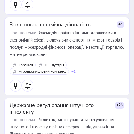
Зовнішньоекономічна діяльність
+4
Про що тема:
Взаємодія країни з іншими державами в
економічній сфері, включаючи експорт та імпорт товарів і
послуг, міжнародні фінансові операції, інвестиції, торгівлю,
митне регулювання
Торгівля
IT-індустрія
Агропромисловий комплекс
+2
Державне регулювання штучного
+26
інтелекту
Про що тема:
Розвиток, застосування та регулювання
штучного інтелекту в різних сферах — від управління
бізнесом до державного сектора