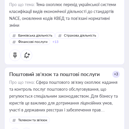
Про що тема:
Тема охоплює перехід української системи
класифікації видів економічної діяльності до стандартів
NACE, оновлення кодів КВЕД та пов'язані нормативні
зміни
Банківська діяльність
Страхова діяльність
Фінансові послуги
+13
Поштовий зв’язок та поштові послуги
+3
Про що тема:
Сфера поштового зв’язку охоплює надання
та контроль послуг поштового обслуговування, що
регулюється спеціальним законодавством. Для бізнесу та
юристів це важливо для дотримання ліцензійних умов,
участі в державних реєстрах і забезпечення прав
споживачів.
Телеком та зв'язок