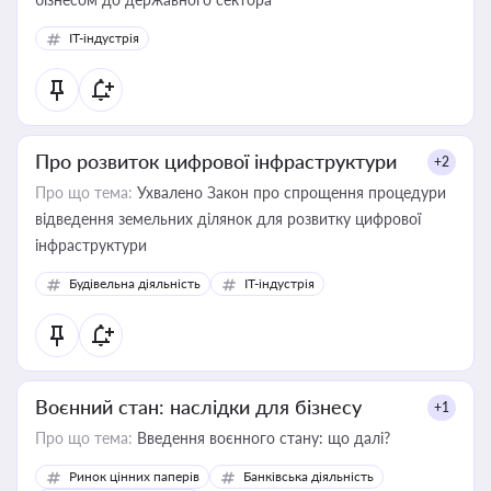
IT-індустрія
Про розвиток цифрової інфраструктури
+2
Про що тема:
Ухвалено Закон про спрощення процедури
відведення земельних ділянок для розвитку цифрової
інфраструктури
Будівельна діяльність
IT-індустрія
Воєнний стан: наслідки для бізнесу
+1
Про що тема:
Введення воєнного стану: що далі?
Ринок цінних паперів
Банківська діяльність