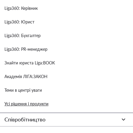
Liga360: Керівник
Liga360: Юрист
Liga360: Бухгалтер
Liga360: PR-менеджер
Знайти юриста Liga:BOOK
Академія ЛІГА:ЗАКОН
Теми в центрі уваги
Усі рішення і продукти
Співробітництво