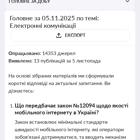
ГОЛОВНЕ ЗА ДОБУ
Головне за 05.11.2025 по темі:
Електронні комунікації
ЕКСПОРТ
Опрацьовано:
14353 джерел
Виявлено:
13 публікацій за 5 листопада
На основі зібраних матеріалів ми сформували
короткі відповіді на актуальні запитання. Ви
дізнаєтесь:
Що передбачає закон №12094 щодо якості
мобільного інтернету в Україні?
Закон встановлює мінімальні стандарти
швидкості мобільного інтернету, які оператори
зобов'язані дотримуватися, та вводить механізм