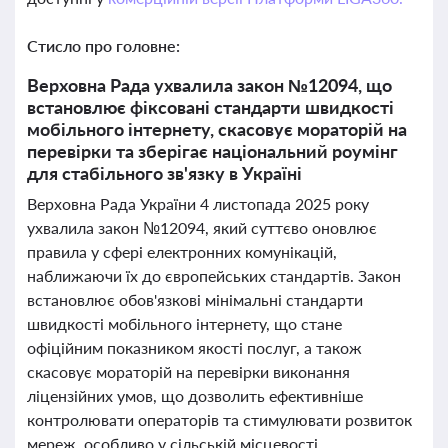
Стисло про головне:
Верховна Рада ухвалила закон №12094, що
встановлює фіксовані стандарти швидкості
мобільного інтернету, скасовує мораторій на
перевірки та зберігає національний роумінг
для стабільного зв'язку в Україні
Верховна Рада України 4 листопада 2025 року
ухвалила закон №12094, який суттєво оновлює
правила у сфері електронних комунікацій,
наближаючи їх до європейських стандартів. Закон
встановлює обов'язкові мінімальні стандарти
швидкості мобільного інтернету, що стане
офіційним показником якості послуг, а також
скасовує мораторій на перевірки виконання
ліцензійних умов, що дозволить ефективніше
контролювати операторів та стимулювати розвиток
мереж, особливо у сільській місцевості.