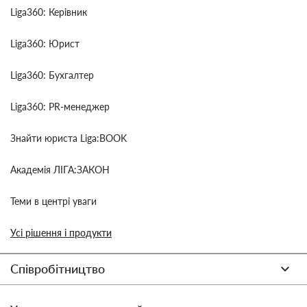
Liga360: Керівник
Liga360: Юрист
Liga360: Бухгалтер
Liga360: PR-менеджер
Знайти юриста Liga:BOOK
Академія ЛІГА:ЗАКОН
Теми в центрі уваги
Усі рішення і продукти
Співробітництво