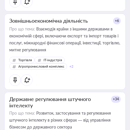
Зовнішньоекономічна діяльність
+6
Про що тема:
Взаємодія країни з іншими державами в
економічній сфері, включаючи експорт та імпорт товарів і
послуг, міжнародні фінансові операції, інвестиції, торгівлю,
митне регулювання
Торгівля
IT-індустрія
Агропромисловий комплекс
+2
Державне регулювання штучного
+34
інтелекту
Про що тема:
Розвиток, застосування та регулювання
штучного інтелекту в різних сферах — від управління
бізнесом до державного сектора