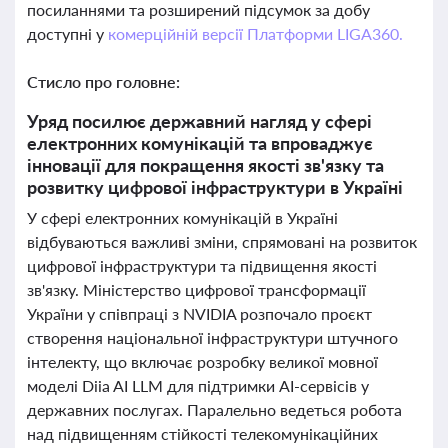
посиланнями та розширений підсумок за добу
доступні у
комерційній версії Платформи LIGA360.
Стисло про головне:
Уряд посилює державний нагляд у сфері
електронних комунікацій та впроваджує
інновації для покращення якості зв'язку та
розвитку цифрової інфраструктури в Україні
У сфері електронних комунікацій в Україні
відбуваються важливі зміни, спрямовані на розвиток
цифрової інфраструктури та підвищення якості
зв'язку. Міністерство цифрової трансформації
України у співпраці з NVIDIA розпочало проєкт
створення національної інфраструктури штучного
інтелекту, що включає розробку великої мовної
моделі Diia AI LLM для підтримки AI-сервісів у
державних послугах. Паралельно ведеться робота
над підвищенням стійкості телекомунікаційних