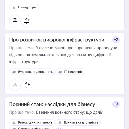
IT-індустрія
Про розвиток цифрової інфраструктури
+2
Про що тема:
Ухвалено Закон про спрощення процедури
відведення земельних ділянок для розвитку цифрової
інфраструктури
Будівельна діяльність
IT-індустрія
Воєнний стан: наслідки для бізнесу
+3
Про що тема:
Введення воєнного стану: що далі?
Ринок цінних паперів
Банківська діяльність
Страхова діяльність
+11