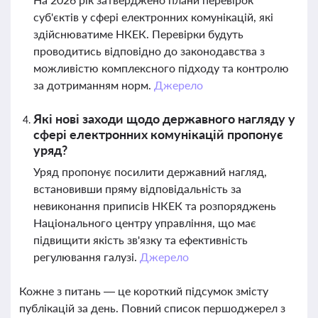
суб'єктів у сфері електронних комунікацій, які
здійснюватиме НКЕК. Перевірки будуть
проводитись відповідно до законодавства з
можливістю комплексного підходу та контролю
за дотриманням норм.
Джерело
Які нові заходи щодо державного нагляду у
сфері електронних комунікацій пропонує
уряд?
Уряд пропонує посилити державний нагляд,
встановивши пряму відповідальність за
невиконання приписів НКЕК та розпоряджень
Національного центру управління, що має
підвищити якість зв'язку та ефективність
регулювання галузі.
Джерело
Кожне з питань — це короткий підсумок змісту
публікацій за день. Повний список першоджерел з