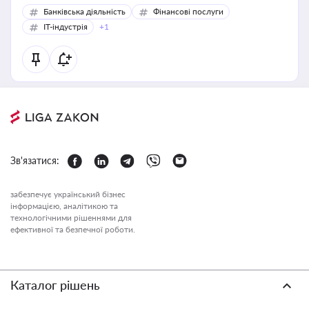
Банківська діяльність
Фінансові послуги
IT-індустрія
+1
Зв'язатися:
забезпечує український бізнес
інформацією, аналітикою та
технологічними рішеннями для
ефективної та безпечної роботи.
Каталог рішень