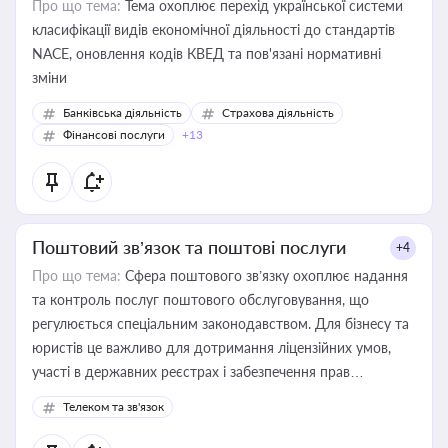
Про що тема:
Тема охоплює перехід української системи
класифікації видів економічної діяльності до стандартів
NACE, оновлення кодів КВЕД та пов'язані нормативні
зміни
Банківська діяльність
Страхова діяльність
Фінансові послуги
+13
Поштовий зв’язок та поштові послуги
+4
Про що тема:
Сфера поштового зв’язку охоплює надання
та контроль послуг поштового обслуговування, що
регулюється спеціальним законодавством. Для бізнесу та
юристів це важливо для дотримання ліцензійних умов,
участі в державних реєстрах і забезпечення прав
споживачів.
Телеком та зв'язок