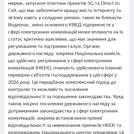
мереж, запуском пілотних проєктів 5G та Direct to
Cell, що має забезпечити кращу якість інтернету та
зв'язку навіть у складних умовах, таких як блекаути.
Водночас, зміна основного КВЕД підприємств у
сфері електронних комунікацій може вплинути на їх
статус критично важливих, що має значення для
регулювання та підтримки галузі. Органи
державного нагляду, зокрема Національна комісія,
що здійснює регулювання у сфері електронних
комунікацій (НКЕК), планують здійснювати планові
перевірки суб'єктів господарювання у цій сфері у
2026 році. Це передбачає комплексний підхід до
контролю та можливість посилення
відповідальності за порушення законодавства. Уряд
також ініціює посилення державного нагляду за
дотриманням законодавства у сфері електронних
комунікацій, зокрема встановлення прямої
відповідальності за невиконання приписів НКЕК та
розпоряджень Національного центру управління. Ці