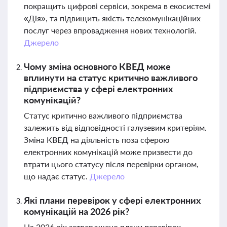
покращить цифрові сервіси, зокрема в екосистемі
«Дія», та підвищить якість телекомунікаційних
послуг через впровадження нових технологій.
Джерело
Чому зміна основного КВЕД може
вплинути на статус критично важливого
підприємства у сфері електронних
комунікацій?
Статус критично важливого підприємства
залежить від відповідності галузевим критеріям.
Зміна КВЕД на діяльність поза сферою
електронних комунікацій може призвести до
втрати цього статусу після перевірки органом,
що надає статус.
Джерело
Які плани перевірок у сфері електронних
комунікацій на 2026 рік?
На 2026 рік затверджено плани перевірок