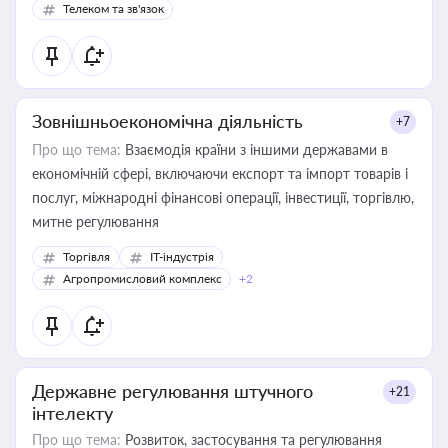
Телеком та зв'язок
Зовнішньоекономічна діяльність
+7
Про що тема:
Взаємодія країни з іншими державами в
економічній сфері, включаючи експорт та імпорт товарів і
послуг, міжнародні фінансові операції, інвестиції, торгівлю,
митне регулювання
Торгівля
IT-індустрія
Агропромисловий комплекс
+2
Державне регулювання штучного
+21
інтелекту
Про що тема:
Розвиток, застосування та регулювання