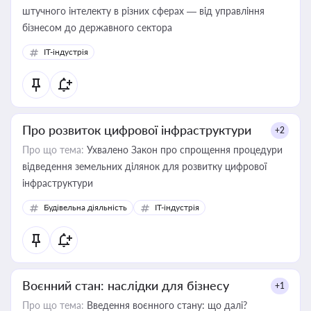
штучного інтелекту в різних сферах — від управління
бізнесом до державного сектора
IT-індустрія
Про розвиток цифрової інфраструктури
+2
Про що тема:
Ухвалено Закон про спрощення процедури
відведення земельних ділянок для розвитку цифрової
інфраструктури
Будівельна діяльність
IT-індустрія
Воєнний стан: наслідки для бізнесу
+1
Про що тема:
Введення воєнного стану: що далі?