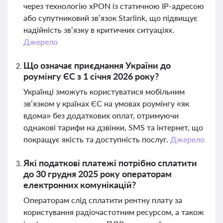
через технологію xPON із статичною IP-адресою
або супутниковий зв’язок Starlink, що підвищує
надійність зв’язку в критичних ситуаціях.
Джерело
Що означає приєднання України до
роумінгу ЄС з 1 січня 2026 року?
Українці зможуть користуватися мобільним
зв’язком у країнах ЄС на умовах роумінгу «як
вдома» без додаткових оплат, отримуючи
однакові тарифи на дзвінки, SMS та інтернет, що
покращує якість та доступність послуг.
Джерело
Які податкові платежі потрібно сплатити
до 30 грудня 2025 року операторам
електронних комунікацій?
Операторам слід сплатити рентну плату за
користування радіочастотним ресурсом, а також