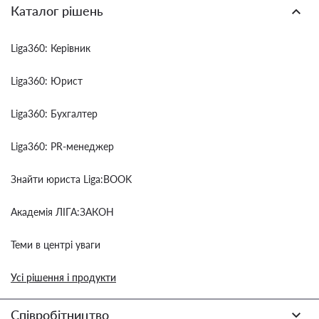
Каталог рішень
Liga360: Керівник
Liga360: Юрист
Liga360: Бухгалтер
Liga360: PR-менеджер
Знайти юриста Liga:BOOK
Академія ЛІГА:ЗАКОН
Теми в центрі уваги
Усі рішення і продукти
Співробітництво