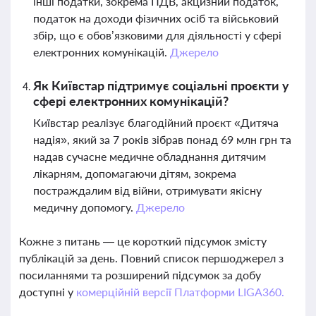
інші податки, зокрема ПДВ, акцизний податок,
податок на доходи фізичних осіб та військовий
збір, що є обов’язковими для діяльності у сфері
електронних комунікацій.
Джерело
Як Київстар підтримує соціальні проєкти у
сфері електронних комунікацій?
Київстар реалізує благодійний проєкт «Дитяча
надія», який за 7 років зібрав понад 69 млн грн та
надав сучасне медичне обладнання дитячим
лікарням, допомагаючи дітям, зокрема
постраждалим від війни, отримувати якісну
медичну допомогу.
Джерело
Кожне з питань — це короткий підсумок змісту
публікацій за день. Повний список першоджерел з
посиланнями та розширений підсумок за добу
доступні у
комерційній версії Платформи LIGA360.