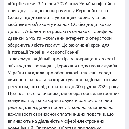
кібербезпеки. З 1 січня 2026 року Україна офіційно
приєднується до зони роумінгу Європейського
Союзу, що дозволить українцям користуватися
мобільним зв’язком у країнах ЄС без додаткових
доплат. Абоненти отримають однакові тарифи на
дзвінки, SMS та мобільний інтернет, а оператори
збережуть якість послуг. Це важливий крок для
інтеграції України у європейський
телекомунікаційний простір та покращення якості
зв’язку для громадян. Державна податкова служба
України нагадала про обов’язкові платежі, серед
яких рентна плата за користування радіочастотним
ресурсом, що слід сплатити до 30 грудня 2025 року.
Цей платіж є ключовим для операторів електронних
комунікацій, які використовують радіочастотний
ресурс для надання послуг. Також наголошено на
важливості своєчасної сплати інших податків, що
впливають на діяльність у сфері електронних
комунікацій. Оператор Київстар продовжує