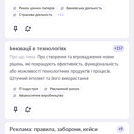
Ринок цінних паперів
Банківська діяльність
Страхова діяльність
+11
Інновації в технологіях
+157
Про що тема:
Про створення та впровадження нових
рішень, які покращують ефективність, функціональність
або можливості технологічних продуктів і процесів.
Штучний інтелект та його використання
IT-індустрія
Рекламний ринок
Авіакосмічне виробництво
Реклама: правила, заборони, кейси
+9