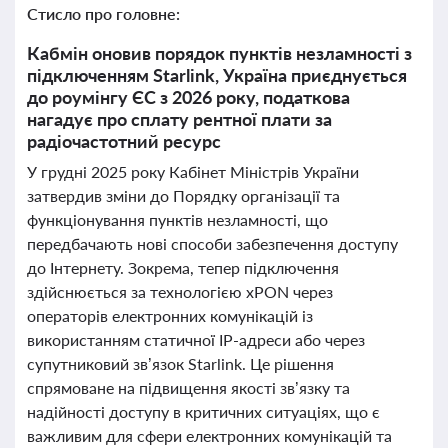
Стисло про головне:
Кабмін оновив порядок пунктів незламності з
підключенням Starlink, Україна приєднується
до роумінгу ЄС з 2026 року, податкова
нагадує про сплату рентної плати за
радіочастотний ресурс
У грудні 2025 року Кабінет Міністрів України
затвердив зміни до Порядку організації та
функціонування пунктів незламності, що
передбачають нові способи забезпечення доступу
до Інтернету. Зокрема, тепер підключення
здійснюється за технологією xPON через
операторів електронних комунікацій із
використанням статичної IP-адреси або через
супутниковий зв’язок Starlink. Це рішення
спрямоване на підвищення якості зв’язку та
надійності доступу в критичних ситуаціях, що є
важливим для сфери електронних комунікацій та