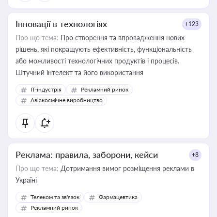
Інновації в технологіях
+123
Про що тема:
Про створення та впровадження нових
рішень, які покращують ефективність, функціональність
або можливості технологічних продуктів і процесів.
Штучний інтелект та його використання
IT-індустрія
Рекламний ринок
Авіакосмічне виробництво
Реклама: правила, заборони, кейси
+8
Про що тема:
Дотримання вимог розміщення реклами в
Україні
Телеком та зв'язок
Фармацевтика
Рекламний ринок