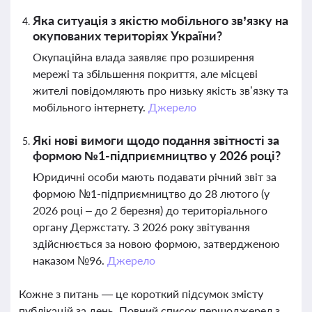
Яка ситуація з якістю мобільного зв’язку на
окупованих територіях України?
Окупаційна влада заявляє про розширення
мережі та збільшення покриття, але місцеві
жителі повідомляють про низьку якість зв’язку та
мобільного інтернету.
Джерело
Які нові вимоги щодо подання звітності за
формою №1-підприємництво у 2026 році?
Юридичні особи мають подавати річний звіт за
формою №1-підприємництво до 28 лютого (у
2026 році – до 2 березня) до територіального
органу Держстату. З 2026 року звітування
здійснюється за новою формою, затвердженою
наказом №96.
Джерело
Кожне з питань — це короткий підсумок змісту
публікацій за день. Повний список першоджерел з