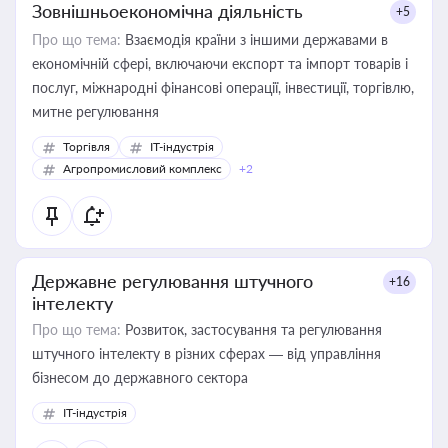
Зовнішньоекономічна діяльність
+5
Про що тема:
Взаємодія країни з іншими державами в
економічній сфері, включаючи експорт та імпорт товарів і
послуг, міжнародні фінансові операції, інвестиції, торгівлю,
митне регулювання
Торгівля
IT-індустрія
Агропромисловий комплекс
+2
Державне регулювання штучного
+16
інтелекту
Про що тема:
Розвиток, застосування та регулювання
штучного інтелекту в різних сферах — від управління
бізнесом до державного сектора
IT-індустрія