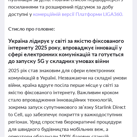
посиланнями та розширений підсумок за добу
доступні у
комерційній версії Платформи LIGA360.
Стисло про головне:
Україна лідирує у світі за якістю фіксованого
інтернету 2025 року, впроваджує інновації у
сфері електронних комунікацій та готується
до запуску 5G у складних умовах війни
2025 рік став знаковим для сфери електронних
комунікацій в Україні. Незважаючи на складні умови
війни, країна вдруге посіла перше місце у світі за
якістю фіксованого інтернету. Важливим кроком
стало впровадження інноваційних технологій,
зокрема запуск супутникового зв’язку Starlink Direct
to Cell, що забезпечує покриття у важкодоступних
регіонах. Уряд спростив бюрократичні процедури
для швидкого будівництва мобільних веж, а
оператори обладнали 100% базових станцій