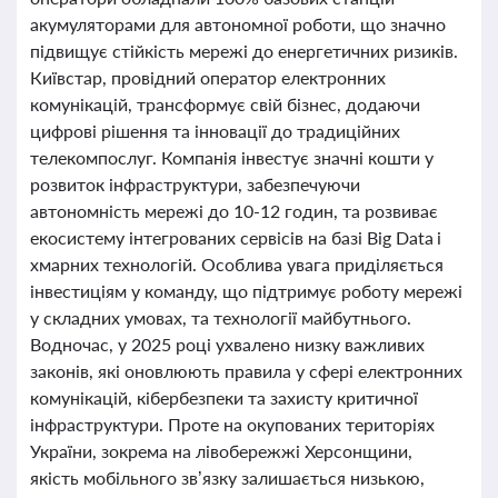
акумуляторами для автономної роботи, що значно
підвищує стійкість мережі до енергетичних ризиків.
Київстар, провідний оператор електронних
комунікацій, трансформує свій бізнес, додаючи
цифрові рішення та інновації до традиційних
телекомпослуг. Компанія інвестує значні кошти у
розвиток інфраструктури, забезпечуючи
автономність мережі до 10-12 годин, та розвиває
екосистему інтегрованих сервісів на базі Big Data і
хмарних технологій. Особлива увага приділяється
інвестиціям у команду, що підтримує роботу мережі
у складних умовах, та технології майбутнього.
Водночас, у 2025 році ухвалено низку важливих
законів, які оновлюють правила у сфері електронних
комунікацій, кібербезпеки та захисту критичної
інфраструктури. Проте на окупованих територіях
України, зокрема на лівобережжі Херсонщини,
якість мобільного зв’язку залишається низькою,