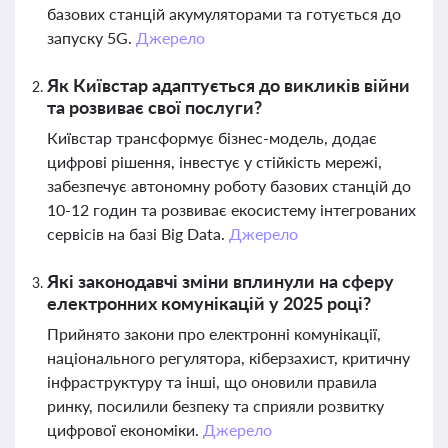
базових станцій акумуляторами та готується до
запуску 5G.
Джерело
Як Київстар адаптується до викликів війни
та розвиває свої послуги?
Київстар трансформує бізнес-модель, додає
цифрові рішення, інвестує у стійкість мережі,
забезпечує автономну роботу базових станцій до
10-12 годин та розвиває екосистему інтегрованих
сервісів на базі Big Data.
Джерело
Які законодавчі зміни вплинули на сферу
електронних комунікацій у 2025 році?
Прийнято закони про електронні комунікації,
національного регулятора, кіберзахист, критичну
інфраструктуру та інші, що оновили правила
ринку, посилили безпеку та сприяли розвитку
цифрової економіки.
Джерело