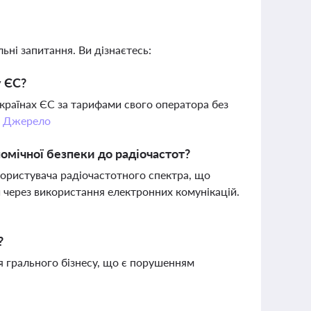
ьні запитання. Ви дізнаєтесь:
у ЄС?
 країнах ЄС за тарифами свого оператора без
.
Джерело
омічної безпеки до радіочастот?
користувача радіочастотного спектра, що
через використання електронних комунікацій.
?
я грального бізнесу, що є порушенням