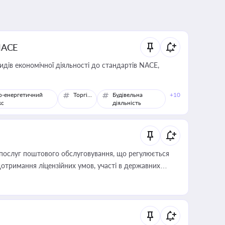
NACE
идів економічної діяльності до стандартів NACE,
о-енергетичний
Торгівля
Будівельна
+10
кс
діяльність
послуг поштового обслуговування, що регулюється
отримання ліцензійних умов, участі в державних