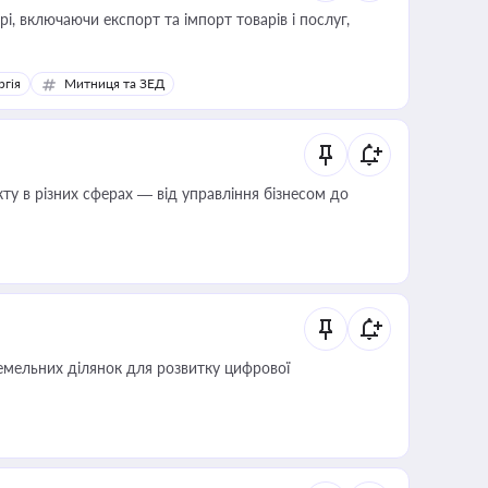
, включаючи експорт та імпорт товарів і послуг,
ргія
Митниця та ЗЕД
ту в різних сферах — від управління бізнесом до
мельних ділянок для розвитку цифрової