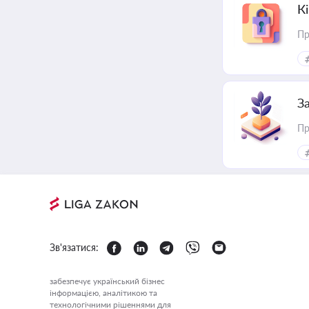
К
Пр
З
Пр
Зв'язатися:
забезпечує український бізнес
інформацією, аналітикою та
технологічними рішеннями для