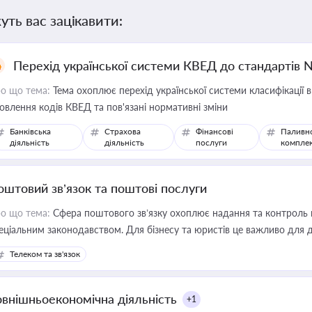
уть вас зацікавити:
Перехід української системи КВЕД до стандартів 
о що тема:
Тема охоплює перехід української системи класифікації в
овлення кодів КВЕД та пов'язані нормативні зміни
Банківська
Страхова
Фінансові
Паливн
діяльність
діяльність
послуги
компле
оштовий зв’язок та поштові послуги
о що тема:
Сфера поштового зв’язку охоплює надання та контроль 
еціальним законодавством. Для бізнесу та юристів це важливо для д
єстрах і забезпечення прав споживачів.
Телеком та зв'язок
овнішньоекономічна діяльність
+1