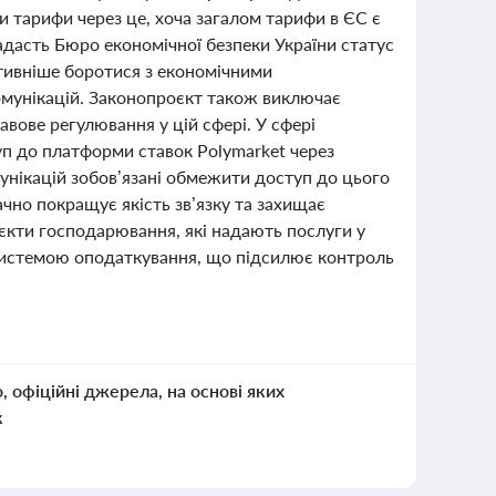
и тарифи через це, хоча загалом тарифи в ЄС є
надасть Бюро економічної безпеки України статус
тивніше боротися з економічними
мунікацій. Законопроєкт також виключає
авове регулювання у цій сфері. У сфері
п до платформи ставок Polymarket через
мунікацій зобов’язані обмежити доступ до цього
чно покращує якість зв’язку та захищає
’єкти господарювання, які надають послуги у
системою оподаткування, що підсилює контроль
о, офіційні джерела, на основі яких
к