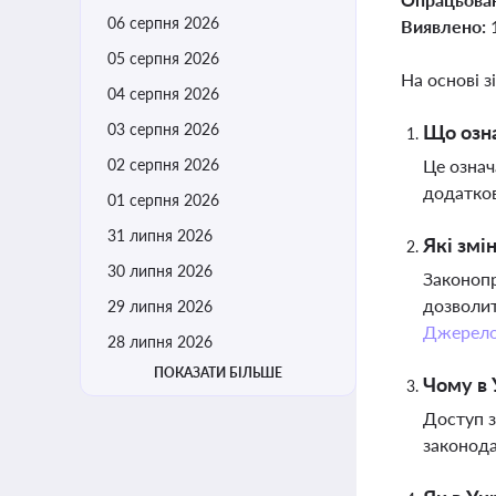
06 серпня 2026
Виявлено:
05 серпня 2026
На основі з
04 серпня 2026
03 серпня 2026
Що озна
02 серпня 2026
Це означ
додатков
01 серпня 2026
31 липня 2026
Які змі
30 липня 2026
Законопр
дозволит
29 липня 2026
Джерел
28 липня 2026
ПОКАЗАТИ БІЛЬШЕ
Чому в 
Доступ з
законода