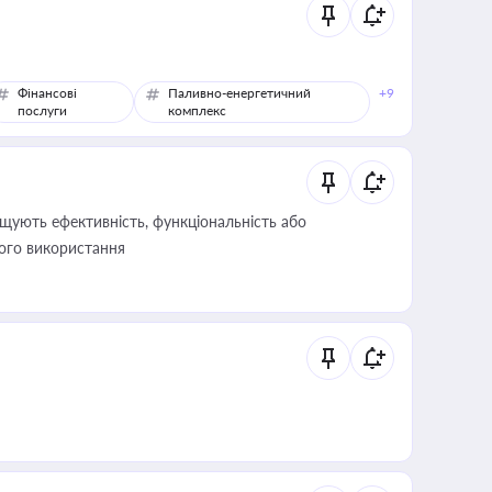
Фінансові
Паливно-енергетичний
+9
послуги
комплекс
щують ефективність, функціональність або
його використання