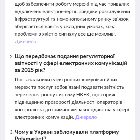
щоб забезпечити роботу мережі під час тривалих
відключень електроенергії. Завдяки розгалуженій
інфраструктурі та немонопольному ринку зв’язок
зберігається навіть у складних умовах, хоча
проблеми з якістю сигналу все ще можливі.
Джерело
Що передбачає подання регуляторної
звітності у сфері електронних комунікацій
за 2025 рік?
Постачальники електронних комунікаційних
мереж та послуг зобов’язані подавати звітність
через електронну систему НКЕК, що сприяє
підвищенню прозорості діяльності операторів і
контролю за дотриманням законодавства у сфері
електронних комунікацій.
Джерело
Чому в Україні заблокували платформу
Polymarket?