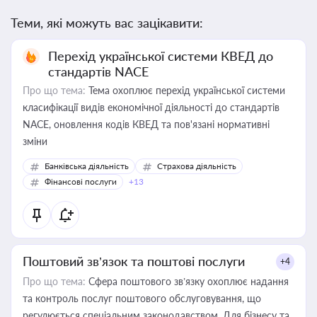
Теми, які можуть вас зацікавити:
Перехід української системи КВЕД до
стандартів NACE
Про що тема:
Тема охоплює перехід української системи
класифікації видів економічної діяльності до стандартів
NACE, оновлення кодів КВЕД та пов'язані нормативні
зміни
Банківська діяльність
Страхова діяльність
Фінансові послуги
+13
Поштовий зв’язок та поштові послуги
+4
Про що тема:
Сфера поштового зв’язку охоплює надання
та контроль послуг поштового обслуговування, що
регулюється спеціальним законодавством. Для бізнесу та