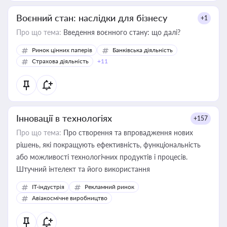
Воєнний стан: наслідки для бізнесу
+1
Про що тема:
Введення воєнного стану: що далі?
Ринок цінних паперів
Банківська діяльність
Страхова діяльність
+11
Інновації в технологіях
+157
Про що тема:
Про створення та впровадження нових
рішень, які покращують ефективність, функціональність
або можливості технологічних продуктів і процесів.
Штучний інтелект та його використання
IT-індустрія
Рекламний ринок
Авіакосмічне виробництво