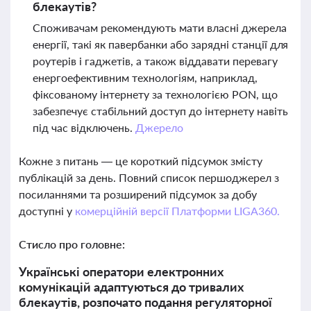
блекаутів?
Споживачам рекомендують мати власні джерела
енергії, такі як павербанки або зарядні станції для
роутерів і гаджетів, а також віддавати перевагу
енергоефективним технологіям, наприклад,
фіксованому інтернету за технологією PON, що
забезпечує стабільний доступ до інтернету навіть
під час відключень.
Джерело
Кожне з питань — це короткий підсумок змісту
публікацій за день. Повний список першоджерел з
посиланнями та розширений підсумок за добу
доступні у
комерційній версії Платформи LIGA360.
Стисло про головне:
Українські оператори електронних
комунікацій адаптуються до тривалих
блекаутів, розпочато подання регуляторної