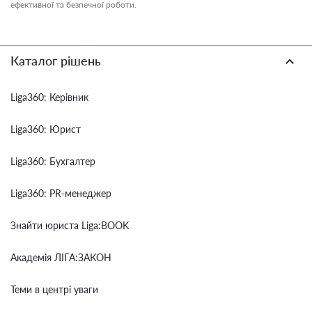
ефективної та безпечної роботи.
Каталог рішень
Liga360: Керівник
Liga360: Юрист
Liga360: Бухгалтер
Liga360: PR-менеджер
Знайти юриста Liga:BOOK
Академія ЛІГА:ЗАКОН
Теми в центрі уваги