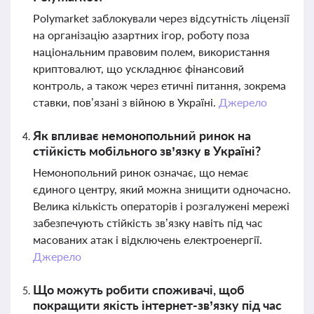
Polymarket заблокували через відсутність ліцензії
на організацію азартних ігор, роботу поза
національним правовим полем, використання
криптовалют, що ускладнює фінансовий
контроль, а також через етичні питання, зокрема
ставки, пов’язані з війною в Україні.
Джерело
Як впливає немонопольний ринок на
стійкість мобільного зв’язку в Україні?
Немонопольний ринок означає, що немає
єдиного центру, який можна знищити одночасно.
Велика кількість операторів і розгалужені мережі
забезпечують стійкість зв’язку навіть під час
масованих атак і відключень електроенергії.
Джерело
Що можуть робити споживачі, щоб
покращити якість інтернет-зв’язку під час