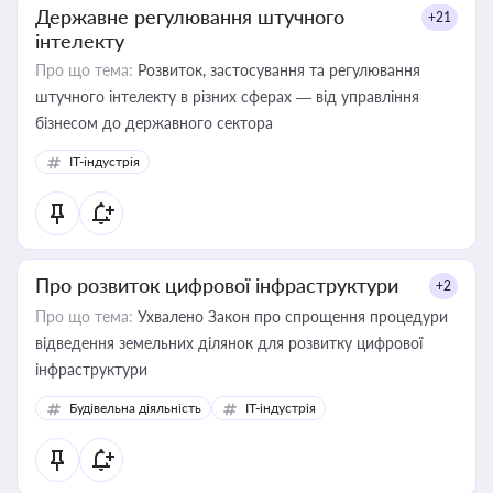
Державне регулювання штучного
+21
інтелекту
Про що тема:
Розвиток, застосування та регулювання
штучного інтелекту в різних сферах — від управління
бізнесом до державного сектора
IT-індустрія
Про розвиток цифрової інфраструктури
+2
Про що тема:
Ухвалено Закон про спрощення процедури
відведення земельних ділянок для розвитку цифрової
інфраструктури
Будівельна діяльність
IT-індустрія