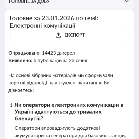
ГОЛОВНЕ ЗА ДОБУ
Головне за 23.01.2026 по темі:
Електронні комунікації
ЕКСПОРТ
Опрацьовано:
14423 джерел
Виявлено:
6 публікацій за 23 січня
На основі зібраних матеріалів ми сформували
короткі відповіді на актуальні запитання. Ви
дізнаєтесь:
Як оператори електронних комунікацій в
Україні адаптуються до тривалих
блекаутів?
Оператори впроваджують додаткові
акумулятори та генератори для базових станцій,