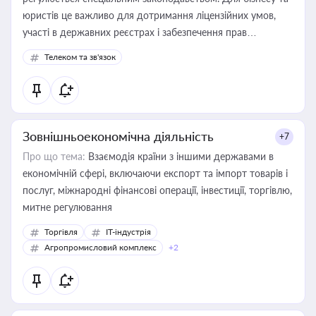
юристів це важливо для дотримання ліцензійних умов,
участі в державних реєстрах і забезпечення прав
споживачів.
Телеком та зв'язок
Зовнішньоекономічна діяльність
+7
Про що тема:
Взаємодія країни з іншими державами в
економічній сфері, включаючи експорт та імпорт товарів і
послуг, міжнародні фінансові операції, інвестиції, торгівлю,
митне регулювання
Торгівля
IT-індустрія
Агропромисловий комплекс
+2