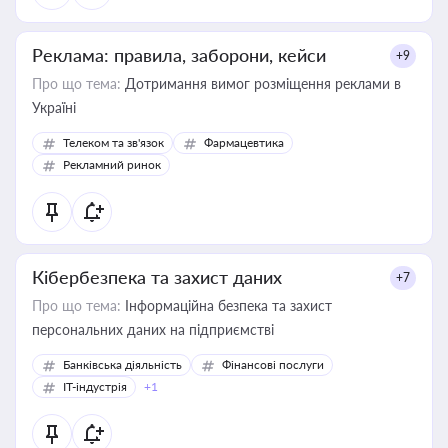
Реклама: правила, заборони, кейси
+9
Про що тема:
Дотримання вимог розміщення реклами в
Україні
Телеком та зв'язок
Фармацевтика
Рекламний ринок
Кібербезпека та захист даних
+7
Про що тема:
Інформаційна безпека та захист
персональних даних на підприємстві
Банківська діяльність
Фінансові послуги
IT-індустрія
+1