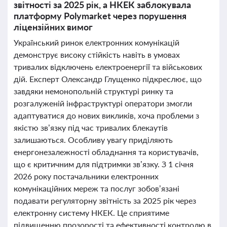
звітності за 2025 рік, а НКЕК заблокувала
платформу Polymarket через порушення
ліцензійних вимог
Український ринок електронних комунікацій
демонструє високу стійкість навіть в умовах
тривалих відключень електроенергії та військових
дій. Експерт Олександр Глущенко підкреслює, що
завдяки немонопольній структурі ринку та
розгалуженій інфраструктурі оператори змогли
адаптуватися до нових викликів, хоча проблеми з
якістю зв’язку під час тривалих блекаутів
залишаються. Особливу увагу приділяють
енергонезалежності обладнання та користувачів,
що є критичним для підтримки зв’язку. З 1 січня
2026 року постачальники електронних
комунікаційних мереж та послуг зобов’язані
подавати регуляторну звітність за 2025 рік через
електронну систему НКЕК. Це сприятиме
підвищенню прозорості та ефективності контролю в