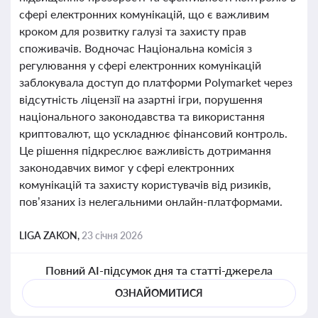
сфері електронних комунікацій, що є важливим
кроком для розвитку галузі та захисту прав
споживачів. Водночас Національна комісія з
регулювання у сфері електронних комунікацій
заблокувала доступ до платформи Polymarket через
відсутність ліцензії на азартні ігри, порушення
національного законодавства та використання
криптовалют, що ускладнює фінансовий контроль.
Це рішення підкреслює важливість дотримання
законодавчих вимог у сфері електронних
комунікацій та захисту користувачів від ризиків,
пов’язаних із нелегальними онлайн-платформами.
LIGA ZAKON,
23 січня 2026
Повний AI-підсумок дня та статті-джерела
ОЗНАЙОМИТИСЯ