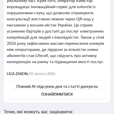
реальному часі. Крім того, оператор Київстар
впроваджує інноваційний сервіс для клієнтів із
порушеннями слуху, що дозволяє отримувати
консультації жестовою мовою через QR-код у
магазинах у восьми містах України. Це сприяє
усуненню бар'єрів у доступі до послуг електронних
комунікацій для людей з інвалідністю. Також у січні
2026 року зафіксовано масове перенесення номерів
між операторами, де лідером за кількістю нових
абонентів став Lifecell, що свідчить про активну
конкуренцію на ринку та підвищення якості послуг.
LIGA ZAKON,
05 лютого 2026
Повний AI-підсумок дня та статті-джерела
ОЗНАЙОМИТИСЯ
Теми, які можуть вас зацікавити: