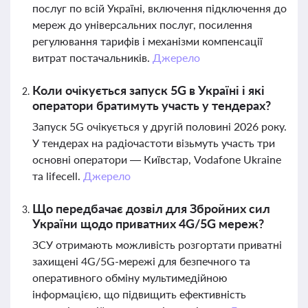
послуг по всій Україні, включення підключення до
мереж до універсальних послуг, посилення
регулювання тарифів і механізми компенсації
витрат постачальників.
Джерело
Коли очікується запуск 5G в Україні і які
оператори братимуть участь у тендерах?
Запуск 5G очікується у другій половині 2026 року.
У тендерах на радіочастоти візьмуть участь три
основні оператори — Київстар, Vodafone Ukraine
та lifecell.
Джерело
Що передбачає дозвіл для Збройних сил
України щодо приватних 4G/5G мереж?
ЗСУ отримають можливість розгортати приватні
захищені 4G/5G-мережі для безпечного та
оперативного обміну мультимедійною
інформацією, що підвищить ефективність