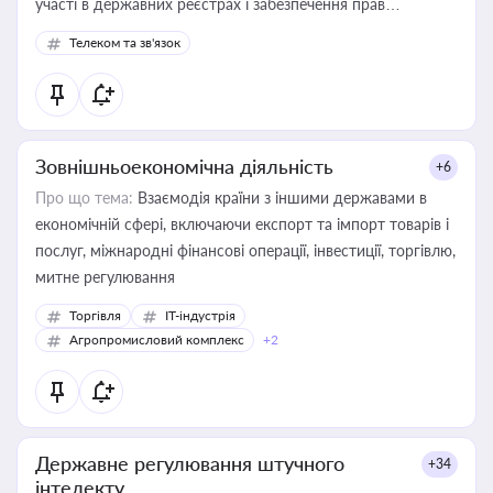
участі в державних реєстрах і забезпечення прав
споживачів.
Телеком та зв'язок
Зовнішньоекономічна діяльність
+6
Про що тема:
Взаємодія країни з іншими державами в
економічній сфері, включаючи експорт та імпорт товарів і
послуг, міжнародні фінансові операції, інвестиції, торгівлю,
митне регулювання
Торгівля
IT-індустрія
Агропромисловий комплекс
+2
Державне регулювання штучного
+34
інтелекту