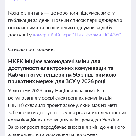
Кожне з питань — це короткий підсумок змісту
публікацій за день. Повний список першоджерел з
посиланнями та розширений підсумок за добу
доступні у
комерційній версії Платформи LIGA360.
Стисло про головне:
НКЕК ініціює законодавчі зміни для
доступності електронних комунікацій та
Кабмін готує тендери на 5G з підтримкою
приватних мереж для ЗСУ у 2026 році
У лютому 2026 року Національна комісія з
регулювання у сфері електронних комунікацій
(НКЕК) схвалила проект закону, який має на меті
забезпечити доступність універсальних електронних
комунікаційних послуг для всіх громадян України.
Законопроект передбачає внесення змін до чинного
законодавства з урахуванням положень