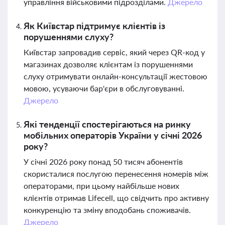
управління військовими підрозділами.
Джерело
Як Київстар підтримує клієнтів із
порушеннями слуху?
Київстар запровадив сервіс, який через QR-код у
магазинах дозволяє клієнтам із порушеннями
слуху отримувати онлайн-консультації жестовою
мовою, усуваючи бар'єри в обслуговуванні.
Джерело
Які тенденції спостерігаються на ринку
мобільних операторів України у січні 2026
року?
У січні 2026 року понад 50 тисяч абонентів
скористалися послугою перенесення номерів між
операторами, при цьому найбільше нових
клієнтів отримав Lifecell, що свідчить про активну
конкуренцію та зміну вподобань споживачів.
Джерело