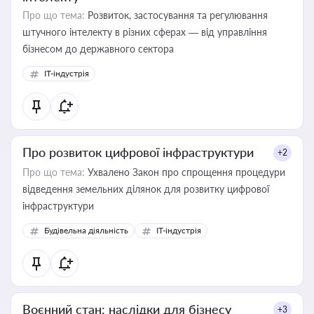
Про що тема:
Розвиток, застосування та регулювання
штучного інтелекту в різних сферах — від управління
бізнесом до державного сектора
IT-індустрія
Про розвиток цифрової інфраструктури
+2
Про що тема:
Ухвалено Закон про спрощення процедури
відведення земельних ділянок для розвитку цифрової
інфраструктури
Будівельна діяльність
IT-індустрія
Воєнний стан: наслідки для бізнесу
+3