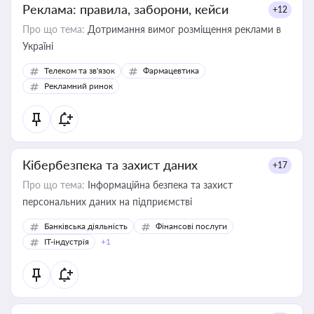
Реклама: правила, заборони, кейси
+12
Про що тема:
Дотримання вимог розміщення реклами в
Україні
Телеком та зв'язок
Фармацевтика
Рекламний ринок
Кібербезпека та захист даних
+17
Про що тема:
Інформаційна безпека та захист
персональних даних на підприємстві
Банківська діяльність
Фінансові послуги
IT-індустрія
+1