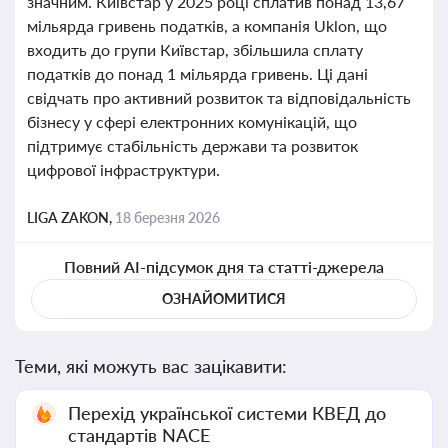
значним. Київстар у 2025 році сплатив понад 13,67
мільярда гривень податків, а компанія Uklon, що
входить до групи Київстар, збільшила сплату
податків до понад 1 мільярда гривень. Ці дані
свідчать про активний розвиток та відповідальність
бізнесу у сфері електронних комунікацій, що
підтримує стабільність держави та розвиток
цифрової інфраструктури.
LIGA ZAKON,
18 березня 2026
Повний AI-підсумок дня та статті-джерела
ОЗНАЙОМИТИСЯ
Теми, які можуть вас зацікавити:
Перехід української системи КВЕД до
стандартів NACE