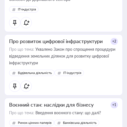
IT-індустрія
Про розвиток цифрової інфраструктури
+2
Про що тема:
Ухвалено Закон про спрощення процедури
відведення земельних ділянок для розвитку цифрової
інфраструктури
Будівельна діяльність
IT-індустрія
Воєнний стан: наслідки для бізнесу
+1
Про що тема:
Введення воєнного стану: що далі?
Ринок цінних паперів
Банківська діяльність