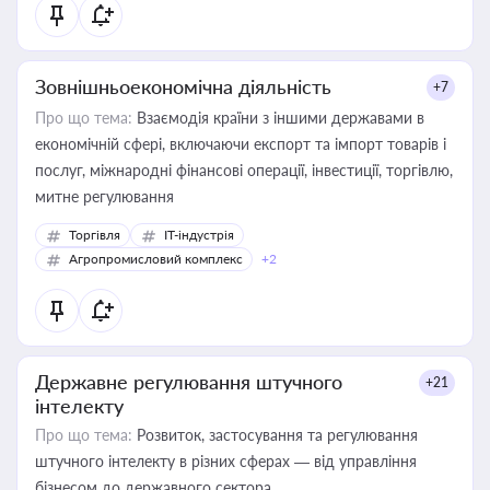
Зовнішньоекономічна діяльність
+7
Про що тема:
Взаємодія країни з іншими державами в
економічній сфері, включаючи експорт та імпорт товарів і
послуг, міжнародні фінансові операції, інвестиції, торгівлю,
митне регулювання
Торгівля
IT-індустрія
Агропромисловий комплекс
+2
Державне регулювання штучного
+21
інтелекту
Про що тема:
Розвиток, застосування та регулювання
штучного інтелекту в різних сферах — від управління
бізнесом до державного сектора