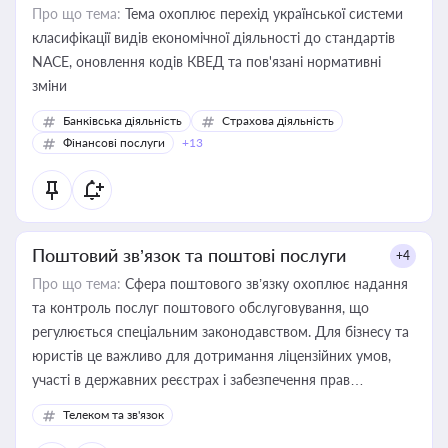
Про що тема:
Тема охоплює перехід української системи
класифікації видів економічної діяльності до стандартів
NACE, оновлення кодів КВЕД та пов'язані нормативні
зміни
Банківська діяльність
Страхова діяльність
Фінансові послуги
+13
Поштовий зв’язок та поштові послуги
+4
Про що тема:
Сфера поштового зв’язку охоплює надання
та контроль послуг поштового обслуговування, що
регулюється спеціальним законодавством. Для бізнесу та
юристів це важливо для дотримання ліцензійних умов,
участі в державних реєстрах і забезпечення прав
споживачів.
Телеком та зв'язок