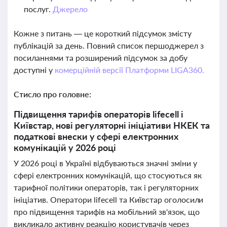
послуг.
Джерело
Кожне з питань — це короткий підсумок змісту
публікацій за день. Повний список першоджерел з
посиланнями та розширений підсумок за добу
доступні у
комерційній версії Платформи LIGA360.
Стисло про головне:
Підвищення тарифів операторів lifecell і
Київстар, нові регуляторні ініціативи НКЕК та
податкові внески у сфері електронних
комунікацій у 2026 році
У 2026 році в Україні відбуваються значні зміни у
сфері електронних комунікацій, що стосуються як
тарифної політики операторів, так і регуляторних
ініціатив. Оператори lifecell та Київстар оголосили
про підвищення тарифів на мобільний зв'язок, що
викликало активну реакцію користувачів через