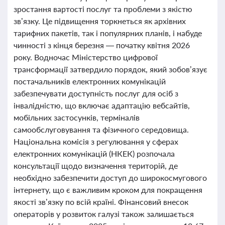
зростання вартості послуг та проблеми з якістю
зв’язку. Це підвищення торкнеться як архівних
тарифних пакетів, так і популярних планів, і набуде
чинності з кінця березня — початку квітня 2026
року. Водночас Міністерство цифрової
трансформації затвердило порядок, який зобов’язує
постачальників електронних комунікацій
забезпечувати доступність послуг для осіб з
інвалідністю, що включає адаптацію вебсайтів,
мобільних застосунків, терміналів
самообслуговування та фізичного середовища.
Національна комісія з регулювання у сферах
електронних комунікацій (НКЕК) розпочала
консультації щодо визначення територій, де
необхідно забезпечити доступ до широкосмугового
інтернету, що є важливим кроком для покращення
якості зв’язку по всій країні. Фінансовий внесок
операторів у розвиток галузі також залишається