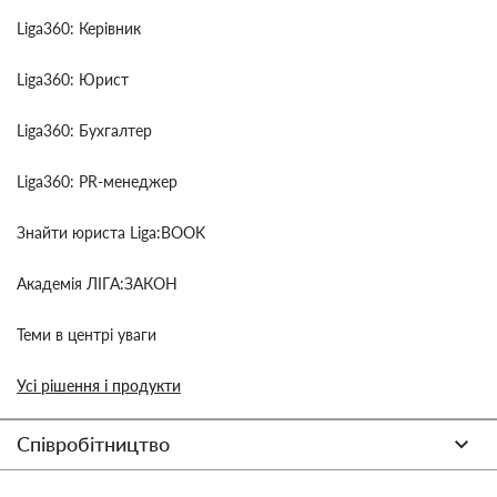
Liga360: Керівник
Liga360: Юрист
Liga360: Бухгалтер
Liga360: PR-менеджер
Знайти юриста Liga:BOOK
Академія ЛІГА:ЗАКОН
Теми в центрі уваги
Усі рішення і продукти
Співробітництво