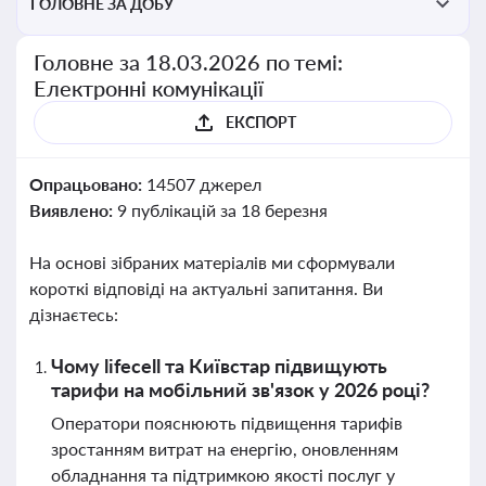
ГОЛОВНЕ ЗА ДОБУ
Головне за 18.03.2026 по темі:
Електронні комунікації
ЕКСПОРТ
Опрацьовано:
14507 джерел
Виявлено:
9 публікацій за 18 березня
На основі зібраних матеріалів ми сформували
короткі відповіді на актуальні запитання. Ви
дізнаєтесь:
Чому lifecell та Київстар підвищують
тарифи на мобільний зв'язок у 2026 році?
Оператори пояснюють підвищення тарифів
зростанням витрат на енергію, оновленням
обладнання та підтримкою якості послуг у