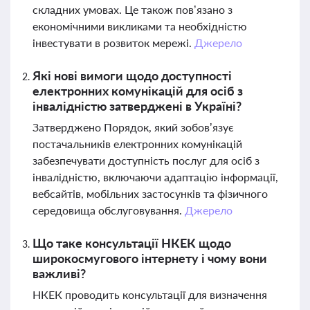
складних умовах. Це також пов’язано з
економічними викликами та необхідністю
інвестувати в розвиток мережі.
Джерело
Які нові вимоги щодо доступності
електронних комунікацій для осіб з
інвалідністю затверджені в Україні?
Затверджено Порядок, який зобов’язує
постачальників електронних комунікацій
забезпечувати доступність послуг для осіб з
інвалідністю, включаючи адаптацію інформації,
вебсайтів, мобільних застосунків та фізичного
середовища обслуговування.
Джерело
Що таке консультації НКЕК щодо
широкосмугового інтернету і чому вони
важливі?
НКЕК проводить консультації для визначення