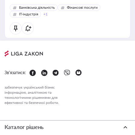
Банківська діяльність
Фінансові послуги
IT-індустрія
+1
Зв'язатися:
забезпечує український бізнес
інформацією, аналітикою та
технологічними рішеннями для
ефективної та безпечної роботи.
Каталог рішень