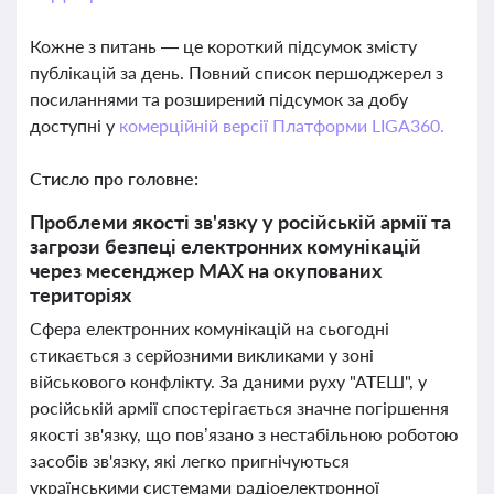
Кожне з питань — це короткий підсумок змісту
публікацій за день. Повний список першоджерел з
посиланнями та розширений підсумок за добу
доступні у
комерційній версії Платформи LIGA360.
Стисло про головне:
Проблеми якості зв'язку у російській армії та
загрози безпеці електронних комунікацій
через месенджер МАХ на окупованих
територіях
Сфера електронних комунікацій на сьогодні
стикається з серйозними викликами у зоні
військового конфлікту. За даними руху "АТЕШ", у
російській армії спостерігається значне погіршення
якості зв'язку, що пов’язано з нестабільною роботою
засобів зв'язку, які легко пригнічуються
українськими системами радіоелектронної