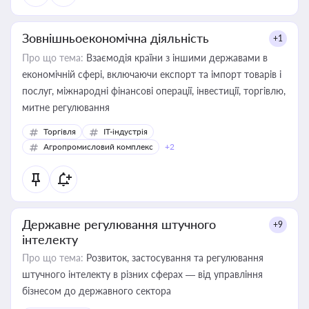
Зовнішньоекономічна діяльність
+1
Про що тема:
Взаємодія країни з іншими державами в
економічній сфері, включаючи експорт та імпорт товарів і
послуг, міжнародні фінансові операції, інвестиції, торгівлю,
митне регулювання
Торгівля
IT-індустрія
Агропромисловий комплекс
+2
Державне регулювання штучного
+9
інтелекту
Про що тема:
Розвиток, застосування та регулювання
штучного інтелекту в різних сферах — від управління
бізнесом до державного сектора