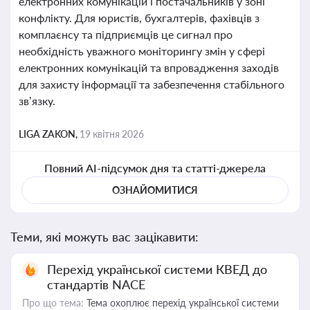
електронних комунікацій і постачальників у зоні
конфлікту. Для юристів, бухгалтерів, фахівців з
комплаєнсу та підприємців це сигнал про
необхідність уважного моніторингу змін у сфері
електронних комунікацій та впровадження заходів
для захисту інформації та забезпечення стабільного
зв’язку.
LIGA ZAKON,
19 квітня 2026
Повний AI-підсумок дня та статті-джерела
ОЗНАЙОМИТИСЯ
Теми, які можуть вас зацікавити:
Перехід української системи КВЕД до
стандартів NACE
Про що тема:
Тема охоплює перехід української системи