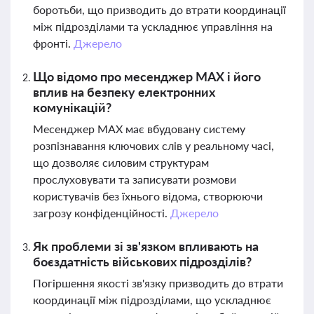
боротьби, що призводить до втрати координації
між підрозділами та ускладнює управління на
фронті.
Джерело
Що відомо про месенджер МАХ і його
вплив на безпеку електронних
комунікацій?
Месенджер МАХ має вбудовану систему
розпізнавання ключових слів у реальному часі,
що дозволяє силовим структурам
прослуховувати та записувати розмови
користувачів без їхнього відома, створюючи
загрозу конфіденційності.
Джерело
Як проблеми зі зв'язком впливають на
боєздатність військових підрозділів?
Погіршення якості зв'язку призводить до втрати
координації між підрозділами, що ускладнює