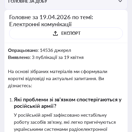
ГОЛОВНЕ ЗА ДОБУ
Головне за 19.04.2026 по темі:
Електронні комунікації
ЕКСПОРТ
Опрацьовано:
14536 джерел
Виявлено:
3 публікації за 19 квітня
На основі зібраних матеріалів ми сформували
короткі відповіді на актуальні запитання. Ви
дізнаєтесь:
Які проблеми зі зв'язком спостерігаються у
російській армії?
У російській армії зафіксовано нестабільну
роботу засобів зв'язку, які легко пригнічуються
українськими системами радіоелектронної