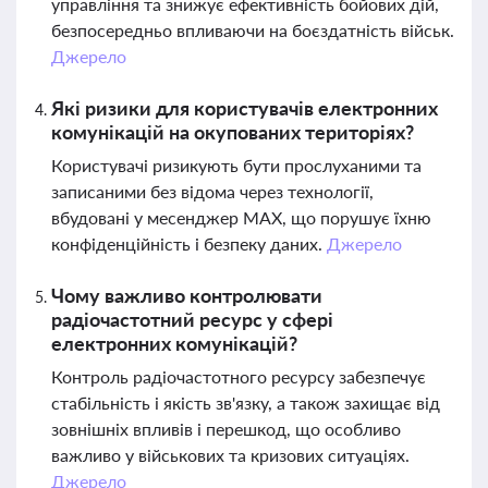
управління та знижує ефективність бойових дій,
безпосередньо впливаючи на боєздатність військ.
Джерело
Які ризики для користувачів електронних
комунікацій на окупованих територіях?
Користувачі ризикують бути прослуханими та
записаними без відома через технології,
вбудовані у месенджер МАХ, що порушує їхню
конфіденційність і безпеку даних.
Джерело
Чому важливо контролювати
радіочастотний ресурс у сфері
електронних комунікацій?
Контроль радіочастотного ресурсу забезпечує
стабільність і якість зв'язку, а також захищає від
зовнішніх впливів і перешкод, що особливо
важливо у військових та кризових ситуаціях.
Джерело