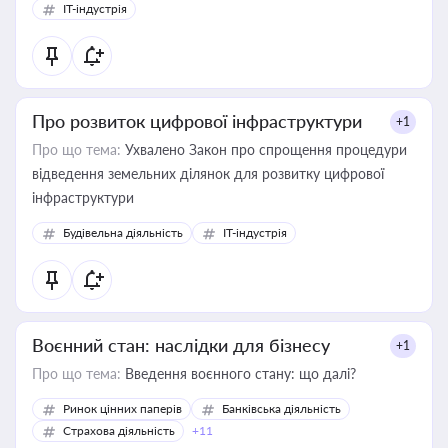
IT-індустрія
Про розвиток цифрової інфраструктури
+1
Про що тема:
Ухвалено Закон про спрощення процедури
відведення земельних ділянок для розвитку цифрової
інфраструктури
Будівельна діяльність
IT-індустрія
Воєнний стан: наслідки для бізнесу
+1
Про що тема:
Введення воєнного стану: що далі?
Ринок цінних паперів
Банківська діяльність
Страхова діяльність
+11