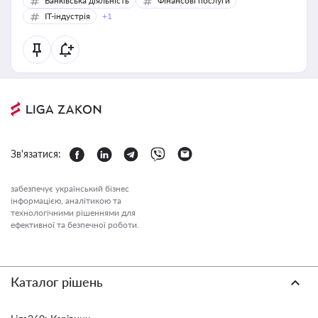
Банківська діяльність
Фінансові послуги
IT-індустрія
+1
Зв'язатися:
забезпечує український бізнес
інформацією, аналітикою та
технологічними рішеннями для
ефективної та безпечної роботи.
Каталог рішень