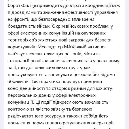
боротьби. Це призводить до втрати координації між
підрозділами та зниження ефективності управління
на фронті, що безпосередньо впливає на
боєздатність військ. Окрім військових проблем, у
сфері електронних комунікацій на окупованих
територіях з’являються нові загрози для безпеки
користувачів. Месенджер МАХ, який активно
нав’язується жителям цих регіонів, містить
технології розпізнавання ключових слів у реальному
часі, що дозволяє силовим структурам
прослуховувати та записувати розмови без відома
абонентів. Така практика порушує принципи
конфіденційності та створює ризики для захисту
персональних даних у сфері електронних
комунікацій. Ці події підкреслюють важливість
контролю за якістю зв'язку та безпекою
радіочастотного ресурсу, а також необхідність
посилення нормативного регулювання операторів