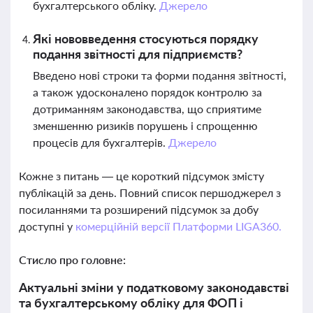
бухгалтерського обліку.
Джерело
Які нововведення стосуються порядку
подання звітності для підприємств?
Введено нові строки та форми подання звітності,
а також удосконалено порядок контролю за
дотриманням законодавства, що сприятиме
зменшенню ризиків порушень і спрощенню
процесів для бухгалтерів.
Джерело
Кожне з питань — це короткий підсумок змісту
публікацій за день. Повний список першоджерел з
посиланнями та розширений підсумок за добу
доступні у
комерційній версії Платформи LIGA360.
Стисло про головне:
Актуальні зміни у податковому законодавстві
та бухгалтерському обліку для ФОП і