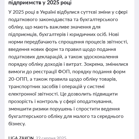
підприємств у 2025 році
У 2025 році в Україні відбулися суттєві зміни у сфері
податкового законодавства та бухгалтерського
обліку, що мають важливе значення для
підприємців, бухгалтерів і юридичних осіб. Нові
норми передбачають спрощення процесів звітності,
введення нових форм та правил щодо подання
податкових декларацій, а також удосконалення
порядку обліку доходів і витрат. Зокрема, змінилися
вимоги до реєстрації ФОП, порядку подання форм
20-ОПП, а також правила щодо обліку товарів,
транспортних засобів і операцій у системі
електронної звітності. Це дозволить підвищити
прозорість і контроль у сфері оподаткування,
зменшити ризики порушень і спростити ведення
бухгалтерського обліку для малого та середнього
бізнесу.
LIGA ZAKON,
22 серпня 2025