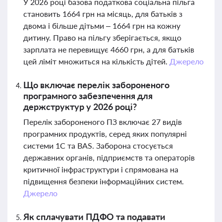
У 2026 році базова податкова соціальна пільга
становить 1664 грн на місяць, для батьків з
двома і більше дітьми – 1664 грн на кожну
дитину. Право на пільгу зберігається, якщо
зарплата не перевищує 4660 грн, а для батьків
цей ліміт множиться на кількість дітей.
Джерело
Що включає перелік забороненого
програмного забезпечення для
держструктур у 2026 році?
Перелік забороненого ПЗ включає 27 видів
програмних продуктів, серед яких популярні
системи 1С та BAS. Заборона стосується
державних органів, підприємств та операторів
критичної інфраструктури і спрямована на
підвищення безпеки інформаційних систем.
Джерело
Як сплачувати ПДФО та подавати