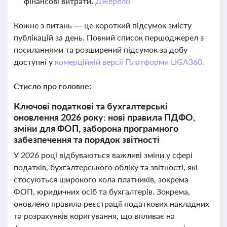
фінансові витрати.
Джерело
Кожне з питань — це короткий підсумок змісту
публікацій за день. Повний список першоджерел з
посиланнями та розширений підсумок за добу
доступні у
комерційній версії Платформи LIGA360.
Стисло про головне:
Ключові податкові та бухгалтерські
оновлення 2026 року: нові правила ПДФО,
зміни для ФОП, заборона програмного
забезпечення та порядок звітності
У 2026 році відбуваються важливі зміни у сфері
податків, бухгалтерського обліку та звітності, які
стосуються широкого кола платників, зокрема
ФОП, юридичних осіб та бухгалтерів. Зокрема,
оновлено правила реєстрації податкових накладних
та розрахунків коригування, що впливає на