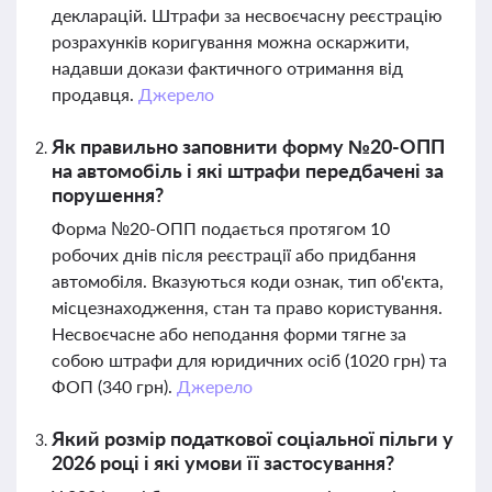
декларацій. Штрафи за несвоєчасну реєстрацію
розрахунків коригування можна оскаржити,
надавши докази фактичного отримання від
продавця.
Джерело
Як правильно заповнити форму №20-ОПП
на автомобіль і які штрафи передбачені за
порушення?
Форма №20-ОПП подається протягом 10
робочих днів після реєстрації або придбання
автомобіля. Вказуються коди ознак, тип об'єкта,
місцезнаходження, стан та право користування.
Несвоєчасне або неподання форми тягне за
собою штрафи для юридичних осіб (1020 грн) та
ФОП (340 грн).
Джерело
Який розмір податкової соціальної пільги у
2026 році і які умови її застосування?