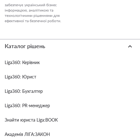
забезпечує український бізнес
інформацією, аналітикою та
технологічними рішеннями для
ефективної та безпечної роботи.
Каталог рішень
Liga360: Керівник
Liga360: Юрист
Liga360: Бухгалтер
Liga360: PR-менеджер
Знайти юриста Liga:BOOK
Академія ЛІГА:ЗАКОН