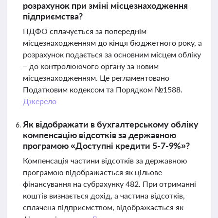
розрахунок при зміні місцезнаходження
підприємства?
ПДФО сплачується за попереднім
місцезнаходженням до кінця бюджетного року, а
розрахунок подається за основним місцем обліку
– до контролюючого органу за новим
місцезнаходженням. Це регламентовано
Податковим кодексом та Порядком №1588.
Джерело
Як відображати в бухгалтерському обліку
компенсацію відсотків за державною
програмою «Доступні кредити 5-7-9%»?
Компенсація частини відсотків за державною
програмою відображається як цільове
фінансування на субрахунку 482. При отриманні
коштів визнається дохід, а частина відсотків,
сплачена підприємством, відображається як