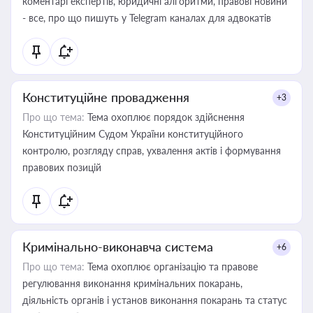
коментарі експертів, юридичні алгоритми, правові новини
- все, про що пишуть у Telegram каналах для адвокатів
Конституційне провадження
+3
Про що тема:
Тема охоплює порядок здійснення
Конституційним Судом України конституційного
контролю, розгляду справ, ухвалення актів і формування
правових позицій
Кримінально-виконавча система
+6
Про що тема:
Тема охоплює організацію та правове
регулювання виконання кримінальних покарань,
діяльність органів і установ виконання покарань та статус