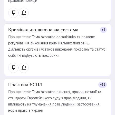
правових позицій
Кримінально-виконавча система
+1
Про що тема:
Тема охоплює організацію та правове
регулювання виконання кримінальних покарань,
діяльність органів і установ виконання покарань та статус
осіб, які відбувають покарання
Практика ЄСПЛ
+11
Про що тема:
Тема охоплює рішення, правові позиції та
стандарти Європейського суду з прав людини, які
впливають на тлумачення прав людини і застосування
норм права в Україні