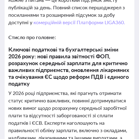
публікацій за день. Повний список першоджерел з
посиланнями та розширений підсумок за добу
доступні у
комерційній версії Платформи LIGA360.
Стисло про головне:
Ключові податкові та бухгалтерські зміни
2026 року: нові правила звітності ФОП,
розрахунок середньої зарплати для критично
важливих підприємств, оновлення лікарняних
та очікування ЄС щодо реформ ПДВ і єдиного
податку
У 2026 році підприємства, які прагнуть отримати
статус критично важливих, повинні дотримуватися
нових вимог щодо розрахунку середньої заробітної
плати та відсутності заборгованості зі сплати
податків і ЄСВ. Експерти наголошують на
правильності обліку зарплати, включно з окладами,
надбавками, лікарняними та іншими виплатами, а