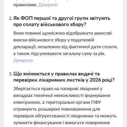
правилами.
Джерело
Як ФОП першої та другої групи звітують
про сплату військового збору?
Вони повинні щомісячно відображати авансові
внески військового збору у податковій
декларації, незалежно від фактичної дати сплати,
а також підсумовувати загальну суму за рік.
Джерело
Що змінюється у правилах видачі та
перевірки лікарняних листків у 2026 році?
Зберігається право на паперові лікарняні у
випадках технічної неможливості формування
електронних, а територіальні органи ПФУ
отримують розширені повноваження для
перевірок обґрунтованості лікарняних та можуть
зупиняти фінансування і вимагати повернення