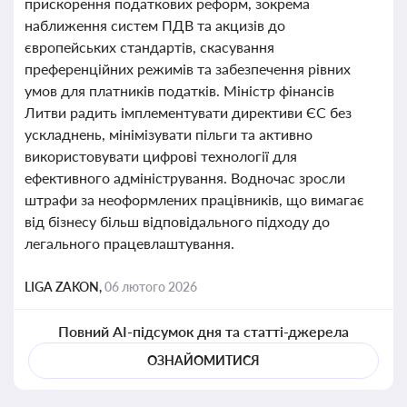
прискорення податкових реформ, зокрема
наближення систем ПДВ та акцизів до
європейських стандартів, скасування
преференційних режимів та забезпечення рівних
умов для платників податків. Міністр фінансів
Литви радить імплементувати директиви ЄС без
ускладнень, мінімізувати пільги та активно
використовувати цифрові технології для
ефективного адміністрування. Водночас зросли
штрафи за неоформлених працівників, що вимагає
від бізнесу більш відповідального підходу до
легального працевлаштування.
LIGA ZAKON,
06 лютого 2026
Повний AI-підсумок дня та статті-джерела
ОЗНАЙОМИТИСЯ