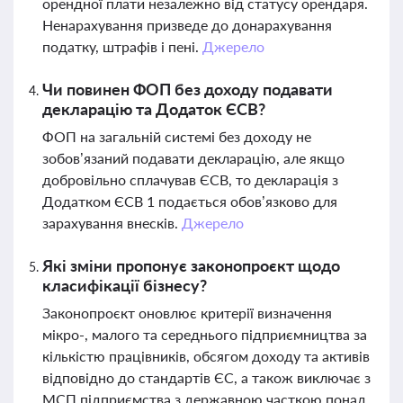
орендної плати незалежно від статусу орендаря.
Ненарахування призведе до донарахування
податку, штрафів і пені.
Джерело
Чи повинен ФОП без доходу подавати
декларацію та Додаток ЄСВ?
ФОП на загальній системі без доходу не
зобов’язаний подавати декларацію, але якщо
добровільно сплачував ЄСВ, то декларація з
Додатком ЄСВ 1 подається обов’язково для
зарахування внесків.
Джерело
Які зміни пропонує законопроєкт щодо
класифікації бізнесу?
Законопроєкт оновлює критерії визначення
мікро-, малого та середнього підприємництва за
кількістю працівників, обсягом доходу та активів
відповідно до стандартів ЄС, а також виключає з
МСП підприємства з державною часткою понад