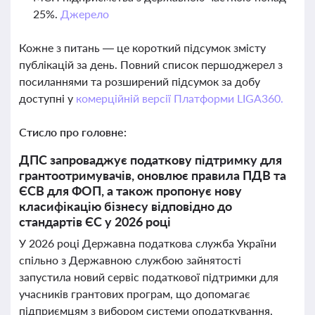
25%.
Джерело
Кожне з питань — це короткий підсумок змісту
публікацій за день. Повний список першоджерел з
посиланнями та розширений підсумок за добу
доступні у
комерційній версії Платформи LIGA360.
Стисло про головне:
ДПС запроваджує податкову підтримку для
грантоотримувачів, оновлює правила ПДВ та
ЄСВ для ФОП, а також пропонує нову
класифікацію бізнесу відповідно до
стандартів ЄС у 2026 році
У 2026 році Державна податкова служба України
спільно з Державною службою зайнятості
запустила новий сервіс податкової підтримки для
учасників грантових програм, що допомагає
підприємцям з вибором системи оподаткування,