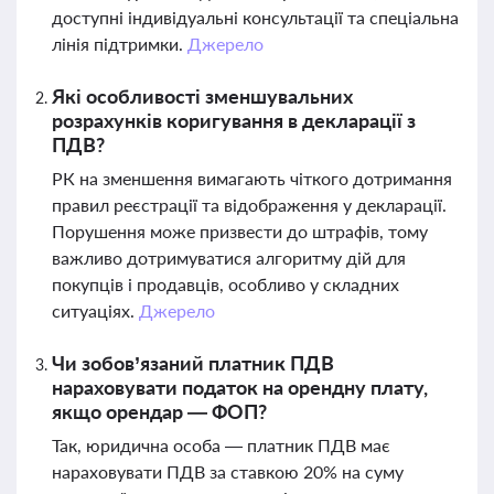
доступні індивідуальні консультації та спеціальна
лінія підтримки.
Джерело
Які особливості зменшувальних
розрахунків коригування в декларації з
ПДВ?
РК на зменшення вимагають чіткого дотримання
правил реєстрації та відображення у декларації.
Порушення може призвести до штрафів, тому
важливо дотримуватися алгоритму дій для
покупців і продавців, особливо у складних
ситуаціях.
Джерело
Чи зобов’язаний платник ПДВ
нараховувати податок на орендну плату,
якщо орендар — ФОП?
Так, юридична особа — платник ПДВ має
нараховувати ПДВ за ставкою 20% на суму