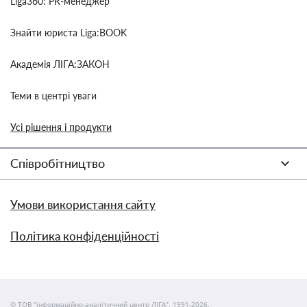
Liga360: PR-менеджер
Знайти юриста Liga:BOOK
Академія ЛІГА:ЗАКОН
Теми в центрі уваги
Усі рішення і продукти
Співробітництво
Умови використання сайту
Політика конфіденційності
© ТОВ "інформаційно-аналітичний центр ЛІГА", 1991-2026.