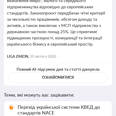
визначення мікро-, малого та середнього
підприємництва відповідно до європейських
стандартів. Законопроєкт передбачає чіткі критерії
за чисельністю працівників, обсягом доходу та
активів, а також виключає з МСП підприємства з
державною часткою понад 25%. Це сприятиме
підвищенню прозорості, конкуренції та інтеграції
українського бізнесу в європейський простір.
LIGA ZAKON,
10 лютого 2026
Повний AI-підсумок дня та статті-джерела
ОЗНАЙОМИТИСЯ
Теми, які можуть вас зацікавити:
Перехід української системи КВЕД до
стандартів NACE