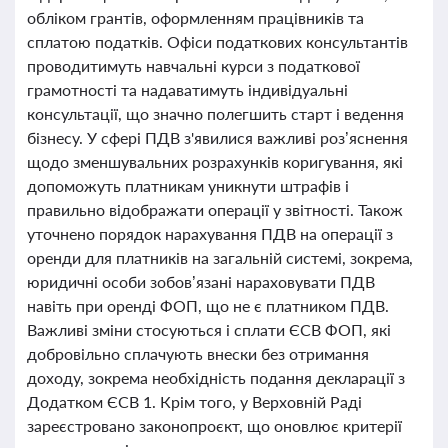
обліком грантів, оформленням працівників та
сплатою податків. Офіси податкових консультантів
проводитимуть навчальні курси з податкової
грамотності та надаватимуть індивідуальні
консультації, що значно полегшить старт і ведення
бізнесу. У сфері ПДВ з'явилися важливі роз’яснення
щодо зменшувальних розрахунків коригування, які
допоможуть платникам уникнути штрафів і
правильно відображати операції у звітності. Також
уточнено порядок нарахування ПДВ на операції з
оренди для платників на загальній системі, зокрема,
юридичні особи зобов’язані нараховувати ПДВ
навіть при оренді ФОП, що не є платником ПДВ.
Важливі зміни стосуються і сплати ЄСВ ФОП, які
добровільно сплачують внески без отримання
доходу, зокрема необхідність подання декларації з
Додатком ЄСВ 1. Крім того, у Верховній Раді
зареєстровано законопроєкт, що оновлює критерії