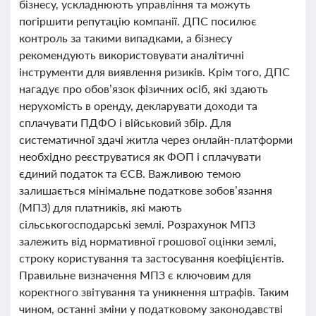
бізнесу, ускладнюють управління та можуть
погіршити репутацію компанії. ДПС посилює
контроль за такими випадками, а бізнесу
рекомендують використовувати аналітичні
інструменти для виявлення ризиків. Крім того, ДПС
нагадує про обов’язок фізичних осіб, які здають
нерухомість в оренду, декларувати доходи та
сплачувати ПДФО і військовий збір. Для
систематичної здачі житла через онлайн-платформи
необхідно реєструватися як ФОП і сплачувати
єдиний податок та ЄСВ. Важливою темою
залишається мінімальне податкове зобов’язання
(МПЗ) для платників, які мають
сільськогосподарські землі. Розрахунок МПЗ
залежить від нормативної грошової оцінки землі,
строку користування та застосування коефіцієнтів.
Правильне визначення МПЗ є ключовим для
коректного звітування та уникнення штрафів. Таким
чином, останні зміни у податковому законодавстві