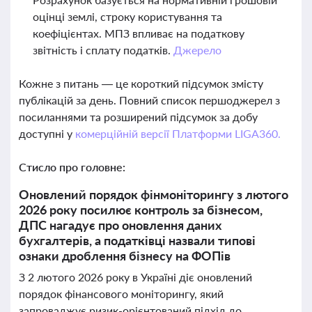
оцінці землі, строку користування та
коефіцієнтах. МПЗ впливає на податкову
звітність і сплату податків.
Джерело
Кожне з питань — це короткий підсумок змісту
публікацій за день. Повний список першоджерел з
посиланнями та розширений підсумок за добу
доступні у
комерційній версії Платформи LIGA360.
Стисло про головне:
Оновлений порядок фінмоніторингу з лютого
2026 року посилює контроль за бізнесом,
ДПС нагадує про оновлення даних
бухгалтерів, а податківці назвали типові
ознаки дроблення бізнесу на ФОПів
З 2 лютого 2026 року в Україні діє оновлений
порядок фінансового моніторингу, який
запроваджує ризик-орієнтований підхід до