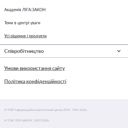
Академія ЛІГА:ЗАКОН
Теми в центрі уваги
Усі рішення і продукти
Співробітництво
Умови використання сайту
Політика конфіденційності
© ТОВ "інформаційно-аналітичний центр ЛІГА", 1991-2026.
© ТОВ "ЛІГА ЗАКОН", 2007-2026.