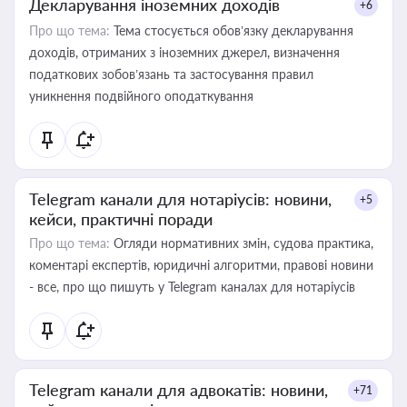
Декларування іноземних доходів
+6
Про що тема:
Тема стосується обов’язку декларування
доходів, отриманих з іноземних джерел, визначення
податкових зобов’язань та застосування правил
уникнення подвійного оподаткування
Telegram канали для нотаріусів: новини,
+5
кейси, практичні поради
Про що тема:
Огляди нормативних змін, судова практика,
коментарі експертів, юридичні алгоритми, правові новини
- все, про що пишуть у Telegram каналах для нотаріусів
Telegram канали для адвокатів: новини,
+71