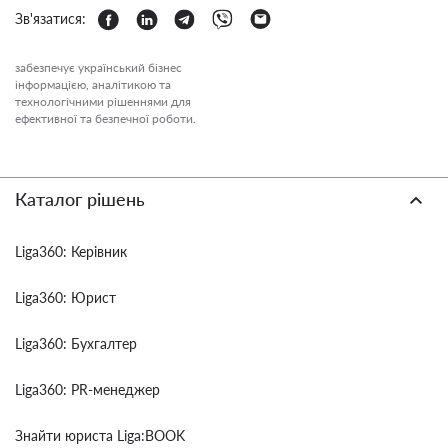
Зв'язатися:
забезпечує український бізнес
інформацією, аналітикою та
технологічними рішеннями для
ефективної та безпечної роботи.
Каталог рішень
Liga360: Керівник
Liga360: Юрист
Liga360: Бухгалтер
Liga360: PR-менеджер
Знайти юриста Liga:BOOK