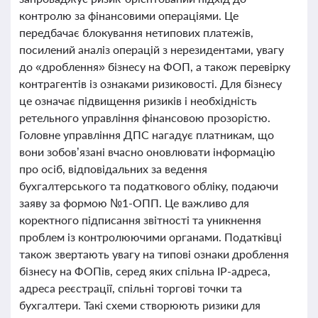
контролю за фінансовими операціями. Це
передбачає блокування нетипових платежів,
посилений аналіз операцій з нерезидентами, увагу
до «дроблення» бізнесу на ФОП, а також перевірку
контрагентів із ознаками ризиковості. Для бізнесу
це означає підвищення ризиків і необхідність
ретельного управління фінансовою прозорістю.
Головне управління ДПС нагадує платникам, що
вони зобов’язані вчасно оновлювати інформацію
про осіб, відповідальних за ведення
бухгалтерського та податкового обліку, подаючи
заяву за формою №1-ОПП. Це важливо для
коректного підписання звітності та уникнення
проблем із контролюючими органами. Податківці
також звертають увагу на типові ознаки дроблення
бізнесу на ФОПів, серед яких спільна IP-адреса,
адреса реєстрації, спільні торгові точки та
бухгалтери. Такі схеми створюють ризики для