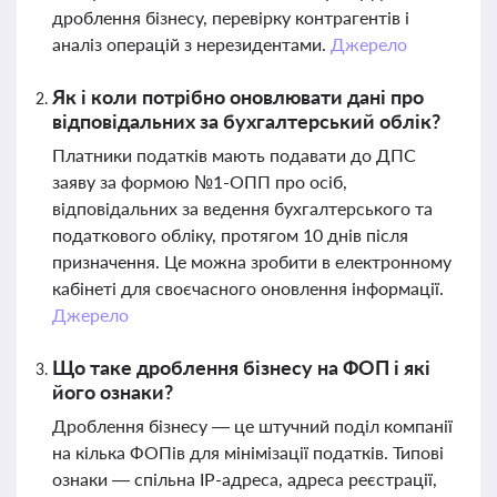
дроблення бізнесу, перевірку контрагентів і
аналіз операцій з нерезидентами.
Джерело
Як і коли потрібно оновлювати дані про
відповідальних за бухгалтерський облік?
Платники податків мають подавати до ДПС
заяву за формою №1-ОПП про осіб,
відповідальних за ведення бухгалтерського та
податкового обліку, протягом 10 днів після
призначення. Це можна зробити в електронному
кабінеті для своєчасного оновлення інформації.
Джерело
Що таке дроблення бізнесу на ФОП і які
його ознаки?
Дроблення бізнесу — це штучний поділ компанії
на кілька ФОПів для мінімізації податків. Типові
ознаки — спільна IP-адреса, адреса реєстрації,