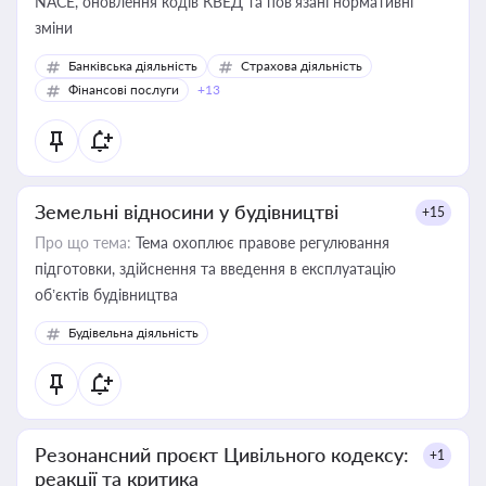
NACE, оновлення кодів КВЕД та пов'язані нормативні
зміни
Банківська діяльність
Страхова діяльність
Фінансові послуги
+13
Земельні відносини у будівництві
+15
Про що тема:
Тема охоплює правове регулювання
підготовки, здійснення та введення в експлуатацію
об’єктів будівництва
Будівельна діяльність
Резонансний проєкт Цивільного кодексу:
+1
реакції та критика