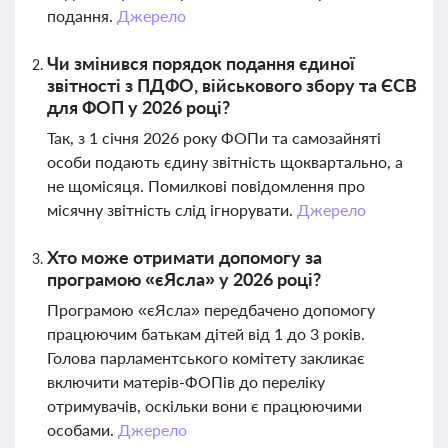
подання.
Джерело
Чи змінився порядок подання єдиної
звітності з ПДФО, військового збору та ЄСВ
для ФОП у 2026 році?
Так, з 1 січня 2026 року ФОПи та самозайняті
особи подають єдину звітність щоквартально, а
не щомісяця. Помилкові повідомлення про
місячну звітність слід ігнорувати.
Джерело
Хто може отримати допомогу за
програмою «єЯсла» у 2026 році?
Програмою «єЯсла» передбачено допомогу
працюючим батькам дітей від 1 до 3 років.
Голова парламентського комітету закликає
включити матерів-ФОПів до переліку
отримувачів, оскільки вони є працюючими
особами.
Джерело