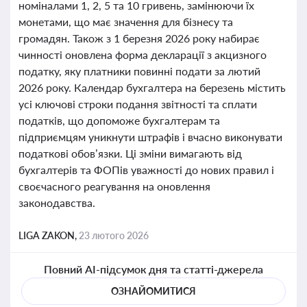
номіналами 1, 2, 5 та 10 гривень, замінюючи їх
монетами, що має значення для бізнесу та
громадян. Також з 1 березня 2026 року набирає
чинності оновлена форма декларації з акцизного
податку, яку платники повинні подати за лютий
2026 року. Календар бухгалтера на березень містить
усі ключові строки подання звітності та сплати
податків, що допоможе бухгалтерам та
підприємцям уникнути штрафів і вчасно виконувати
податкові обов’язки. Ці зміни вимагають від
бухгалтерів та ФОПів уважності до нових правил і
своєчасного реагування на оновлення
законодавства.
LIGA ZAKON,
23 лютого 2026
Повний AI-підсумок дня та статті-джерела
ОЗНАЙОМИТИСЯ