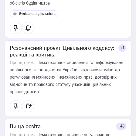
об’єктів будівництва
Будівельна діяльність
Резонансний проєкт Цивільного кодексу:
+1
реакції та критика
Про що тема:
Тема охоплює оновлення та реформування
цивільного законодавства України, включаючи зміни до
регулювання майнових і немайнових прав, договірних
відносин та правового статусу учасників цивільних
правовідносин
Вища освіта
+46
Про що тема:
Тема охоплює правове регулювання