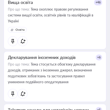
Вища освіта
+46
Про що тема:
Тема охоплює правове регулювання
системи вищої освіти, освітніх рівнів та кваліфікацій в
Україні
Освіта
Декларування іноземних доходів
+6
Про що тема:
Тема стосується обов’язку декларування
доходів, отриманих з іноземних джерел, визначення
податкових зобов’язань та застосування правил
уникнення подвійного оподаткування
Telegram канали для нотаріусів: новини,
+5