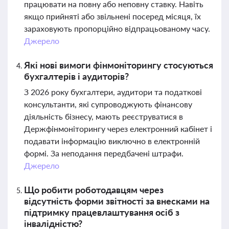
працювати на повну або неповну ставку. Навіть
якщо прийняті або звільнені посеред місяця, їх
зараховують пропорційно відпрацьованому часу.
Джерело
Які нові вимоги фінмоніторингу стосуються
бухгалтерів і аудиторів?
З 2026 року бухгалтери, аудитори та податкові
консультанти, які супроводжують фінансову
діяльність бізнесу, мають реєструватися в
Держфінмоніторингу через електронний кабінет і
подавати інформацію виключно в електронній
формі. За неподання передбачені штрафи.
Джерело
Що робити роботодавцям через
відсутність форми звітності за внесками на
підтримку працевлаштування осіб з
інвалідністю?