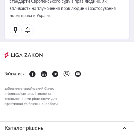
стандарти Європейського суду з прав людини, які
впливають на тлумачення прав людини і застосування
норм права в Україні
Зв'язатися:
забезпечує український бізнес
інформацією, аналітикою та
технологічними рішеннями для
ефективної та безпечної роботи.
Каталог рішень