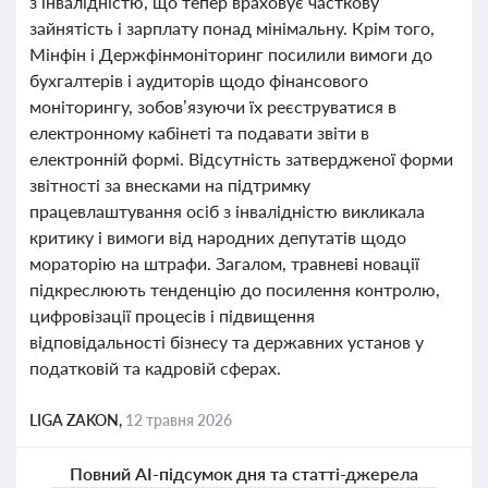
з інвалідністю, що тепер враховує часткову
зайнятість і зарплату понад мінімальну. Крім того,
Мінфін і Держфінмоніторинг посилили вимоги до
бухгалтерів і аудиторів щодо фінансового
моніторингу, зобов’язуючи їх реєструватися в
електронному кабінеті та подавати звіти в
електронній формі. Відсутність затвердженої форми
звітності за внесками на підтримку
працевлаштування осіб з інвалідністю викликала
критику і вимоги від народних депутатів щодо
мораторію на штрафи. Загалом, травневі новації
підкреслюють тенденцію до посилення контролю,
цифровізації процесів і підвищення
відповідальності бізнесу та державних установ у
податковій та кадровій сферах.
LIGA ZAKON,
12 травня 2026
Повний AI-підсумок дня та статті-джерела