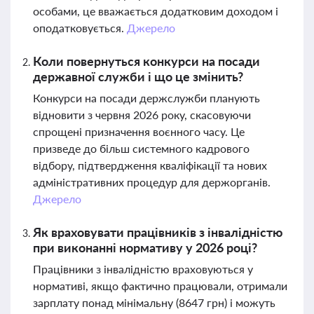
особами, це вважається додатковим доходом і
оподатковується.
Джерело
Коли повернуться конкурси на посади
державної служби і що це змінить?
Конкурси на посади держслужби планують
відновити з червня 2026 року, скасовуючи
спрощені призначення воєнного часу. Це
призведе до більш системного кадрового
відбору, підтвердження кваліфікації та нових
адміністративних процедур для держорганів.
Джерело
Як враховувати працівників з інвалідністю
при виконанні нормативу у 2026 році?
Працівники з інвалідністю враховуються у
нормативі, якщо фактично працювали, отримали
зарплату понад мінімальну (8647 грн) і можуть