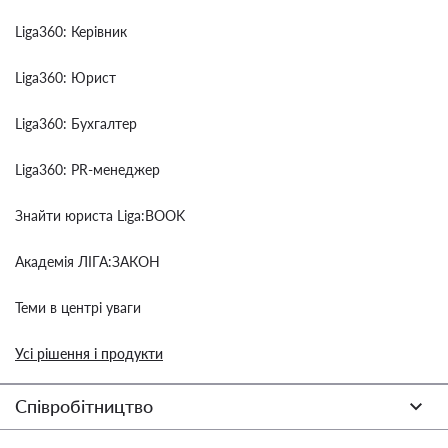
Liga360: Керівник
Liga360: Юрист
Liga360: Бухгалтер
Liga360: PR-менеджер
Знайти юриста Liga:BOOK
Академія ЛІГА:ЗАКОН
Теми в центрі уваги
Усі рішення і продукти
Співробітництво