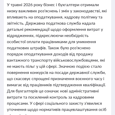
У травні 2026 року бізнес і бухгалтери отримали
низку важливих роз'яснень і змін у законодавстві, які
впливають на оподаткування, кадрову політику та
звітність. Державна податкова служба надала
детальні рекомендації щодо оформлення витрат у
відрядженнях, підкреслюючи необхідність
особистої оплати працівниками для уникнення
податкових штрафів. Також було роз'яснено
порядок оподаткування доходів від продажу
вантажного транспорту військовослужбовцями, які
не мають пільг у цій сфері. Значною подією стало
повернення конкурсів на посади державної служби,
що скасовує спрощені призначення воєнного часу і
вимагає від працівників підтвердження кваліфікації.
Для бухгалтерів це означає нові адміністративні
витрати та посилений контроль за кадровими
процесами. У сфері соціального захисту з'явилися
уточнення щодо нормативів працевлаштування осіб