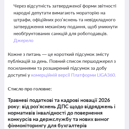
Через відсутність затвердженої форми звітності
народні депутати вимагають мораторію на
штрафи, офіційних роз’яснень та невідкладного
затвердження механізму подання, щоб уникнути
необґрунтованих санкцій для роботодавців.
Джерело
Кожне з питань — це короткий підсумок змісту
публікацій за день. Повний список першоджерел з
посиланнями та розширений підсумок за добу
доступні у
комерційній версії Платформи LIGA360.
Стисло про головне:
Травневі податкові та кадрові новації 2026
року: від роз'яснень ДПС щодо відряджень і
нормативів інвалідності до повернення
конкурсів на держслужбу та нових вимог
фінмоніторингу для бухгалтерів