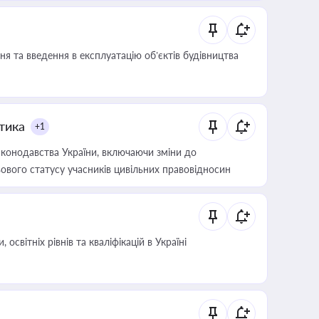
я та введення в експлуатацію об’єктів будівництва
итика
+1
конодавства України, включаючи зміни до
ового статусу учасників цивільних правовідносин
світніх рівнів та кваліфікацій в Україні