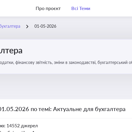
Про проєкт
Всі Теми
бухгалтера
01-05-2026
алтера
датки, фінансову звітність, зміни в законодавстві, бухгалтерський о
01.05.2026 по темі: Актуальне для бухгалтера
но:
14552 джерел