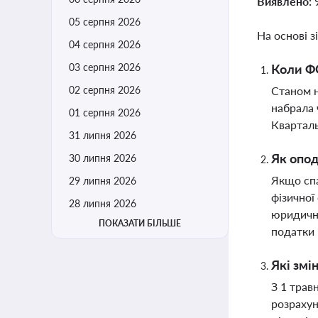
Виявлено:
05 серпня 2026
На основі з
04 серпня 2026
03 серпня 2026
Коли ФО
02 серпня 2026
Станом н
набрала 
01 серпня 2026
Кварталь
31 липня 2026
Як опод
30 липня 2026
Якщо сп
29 липня 2026
фізичної
28 липня 2026
юридична
ПОКАЗАТИ БІЛЬШЕ
податки 
Які змі
З 1 трав
розрахун