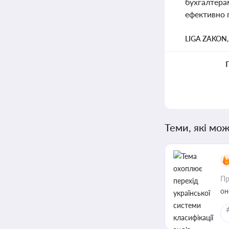
бухгалтера
ефективно 
LIGA ZAKON
Теми, які мож
Пр
он