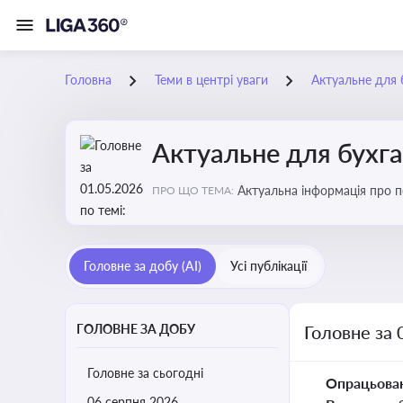
Головна
Теми в центрі уваги
Актуальне для 
Актуальне для бухг
Актуальна інформація про по
ПРО ЩО ТЕМА:
підприємств
Головне за добу (AI)
Усі публікації
ГОЛОВНЕ ЗА ДОБУ
Головне за 
Головне за сьогодні
Опрацьова
06 серпня 2026