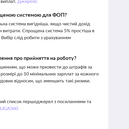
 виплат.
Джерело
рощеною системою для ФОП?
льна система вигідніша, якщо чистий дохід
ти витрати. Спрощена система 5% простіша в
. Вибір слід робити з урахуванням
лення про прийняття на роботу?
ушенням, що може призвести до штрафів за
розмірі до 10 мінімальних зарплат за кожного
дових відносин, що зменшить такі ризики.
вний список першоджерел з посиланнями та
 LIGA360.