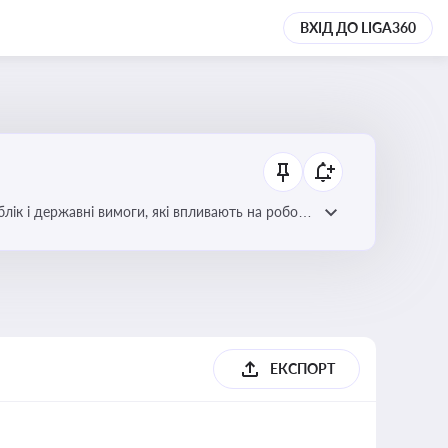
ВХІД ДО LIGA360
блік і державні вимоги, які впливають на роботу
ЕКСПОРТ