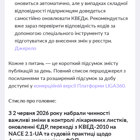
оновиться автоматично, але у випадках складної
відповідності підприємцям доведеться
самостійно оновлювати КВЕДи. Рекомендується
вже зараз перевірити відповідність кодів за
допомогою спеціального інструменту та
підготуватися до внесення змін у реєстри.
Джерело
Кожне з питань — це короткий підсумок змісту
публікацій за день. Повний список першоджерел з
посиланнями та розширений підсумок за добу
доступні у
комерційній версії Платформи LIGA360.
Стисло про головне:
З 2 червня 2026 року набрали чинності
важливі зміни в контролі лікарняних листків,
оновленні ЄДР, переході з КВЕД-2010 на
NACE 2.1-UA та судовій практиці щодо