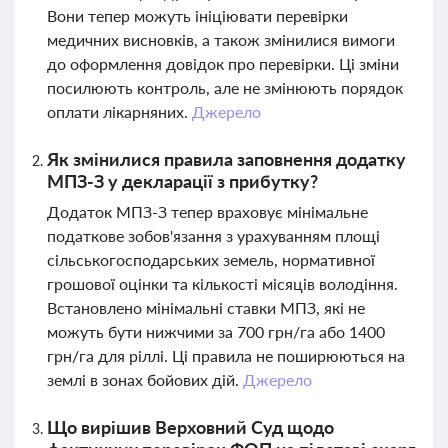
Вони тепер можуть ініціювати перевірки
медичних висновків, а також змінилися вимоги
до оформлення довідок про перевірки. Ці зміни
посилюють контроль, але не змінюють порядок
оплати лікарняних.
Джерело
Як змінилися правила заповнення додатку
МПЗ-З у декларації з прибутку?
Додаток МПЗ-З тепер враховує мінімальне
податкове зобов'язання з урахуванням площі
сільськогосподарських земель, нормативної
грошової оцінки та кількості місяців володіння.
Встановлено мінімальні ставки МПЗ, які не
можуть бути нижчими за 700 грн/га або 1400
грн/га для ріллі. Ці правила не поширюються на
землі в зонах бойових дій.
Джерело
Що вирішив Верховний Суд щодо