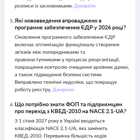
розписи із засновниками.
Джерело
Які нововведення впроваджено в
програмне забезпечення ЄДР у 2026 році?
Оновлення програмного забезпечення ЄДР
включає оптимізацію функціоналу створення
зв'язків між попередниками та
правонаступниками у процесах реорганізації,
покращення контролю очищення архівних даних,
а також підвищення безпеки системи.
Виправлено технічні недоліки, що покращує
роботу реєстру.
Джерело
Що потрібно знати ФОП та підприємцям
про перехід з КВЕД-2010 на NACE 2.1-UA?
З 1 січня 2027 року в Україні вводиться
класифікація NACE 2.1-UA, яка замінить
КВЕД-2010. Переважна більшість кодів