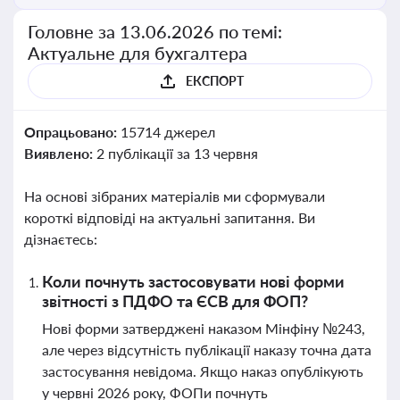
Головне за 13.06.2026 по темі:
Актуальне для бухгалтера
ЕКСПОРТ
Опрацьовано:
15714 джерел
Виявлено:
2 публікації за 13 червня
На основі зібраних матеріалів ми сформували
короткі відповіді на актуальні запитання. Ви
дізнаєтесь:
Коли почнуть застосовувати нові форми
звітності з ПДФО та ЄСВ для ФОП?
Нові форми затверджені наказом Мінфіну №243,
але через відсутність публікації наказу точна дата
застосування невідома. Якщо наказ опублікують
у червні 2026 року, ФОПи почнуть