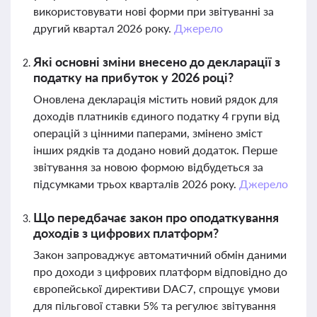
використовувати нові форми при звітуванні за
другий квартал 2026 року.
Джерело
Які основні зміни внесено до декларації з
податку на прибуток у 2026 році?
Оновлена декларація містить новий рядок для
доходів платників єдиного податку 4 групи від
операцій з цінними паперами, змінено зміст
інших рядків та додано новий додаток. Перше
звітування за новою формою відбудеться за
підсумками трьох кварталів 2026 року.
Джерело
Що передбачає закон про оподаткування
доходів з цифрових платформ?
Закон запроваджує автоматичний обмін даними
про доходи з цифрових платформ відповідно до
європейської директиви DAC7, спрощує умови
для пільгової ставки 5% та регулює звітування