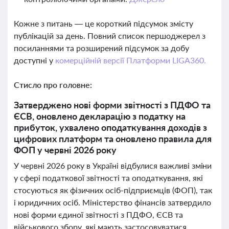
Кожне з питань — це короткий підсумок змісту
публікацій за день. Повний список першоджерел з
посиланнями та розширений підсумок за добу
доступні у
комерційній версії Платформи LIGA360.
Стисло про головне:
Затверджено нові форми звітності з ПДФО та
ЄСВ, оновлено декларацію з податку на
прибуток, ухвалено оподаткування доходів з
цифрових платформ та оновлено правила для
ФОП у червні 2026 року
У червні 2026 року в Україні відбулися важливі зміни
у сфері податкової звітності та оподаткування, які
стосуються як фізичних осіб-підприємців (ФОП), так
і юридичних осіб. Міністерство фінансів затвердило
нові форми єдиної звітності з ПДФО, ЄСВ та
військового збору, які мають застосовуватися