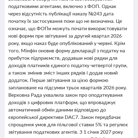
податковими агентами, включно з ФОП. Однак
через відсутність публікації наказу №243 дата
початку їх застосування поки що не визначена. Це
означає, що ФОПи можуть почати використовувати
нові форми при звітуванні за другий квартал 2026
року, якщо наказ буде опублікований у червні. Крім
того, Мінфін оновив форму декларації з податку на
прибуток підприємств, додавши нові рядки для
доходів платників єдиного податку четвертої групи,
а також змінив зміст інших рядків і додав новий
додаток. Перше звітування за цією формою
заплановане на підсумки трьох кварталів 2026 року.
Верховна Рада ухвалила закон про оподаткування
доходів з цифрових платформ, що впроваджує
автоматичний обмін даними відповідно до
європейської директиви DAC7. Закон передбачає
спрощення умов для пільгової ставки 5% та регулює
звітування податкових агентів. З 1 січня 2027 року