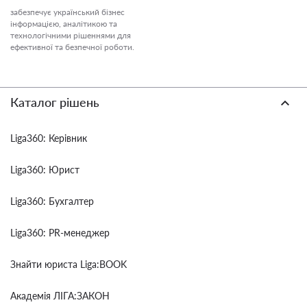
забезпечує український бізнес
інформацією, аналітикою та
технологічними рішеннями для
ефективної та безпечної роботи.
Каталог рішень
Liga360: Керівник
Liga360: Юрист
Liga360: Бухгалтер
Liga360: PR-менеджер
Знайти юриста Liga:BOOK
Академія ЛІГА:ЗАКОН