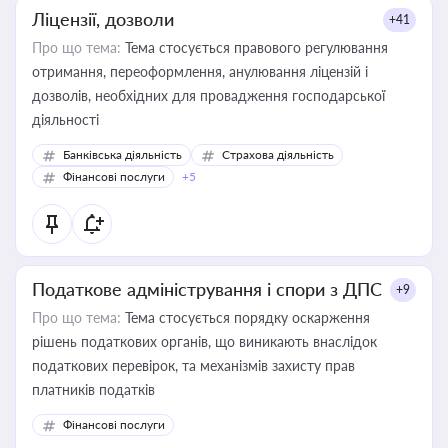
Ліцензії, дозволи
+41
Про що тема:
Тема стосується правового регулювання
отримання, переоформлення, анулювання ліцензій і
дозволів, необхідних для провадження господарської
діяльності
Банківська діяльність
Страхова діяльність
Фінансові послуги
+5
Податкове адміністрування і спори з ДПС
+9
Про що тема:
Тема стосується порядку оскарження
рішень податкових органів, що виникають внаслідок
податкових перевірок, та механізмів захисту прав
платників податків
Фінансові послуги