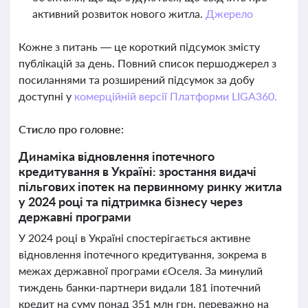
активний розвиток нового житла.
Джерело
Кожне з питань — це короткий підсумок змісту
публікацій за день. Повний список першоджерел з
посиланнями та розширений підсумок за добу
доступні у
комерційній версії Платформи LIGA360.
Стисло про головне:
Динаміка відновлення іпотечного
кредитування в Україні: зростання видачі
пільгових іпотек на первинному ринку житла
у 2024 році та підтримка бізнесу через
державні програми
У 2024 році в Україні спостерігається активне
відновлення іпотечного кредитування, зокрема в
межах державної програми єОселя. За минулий
тиждень банки-партнери видали 181 іпотечний
кредит на суму понад 351 млн грн, переважно на