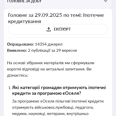
ГОЛОВНЕ ЗА ДОБУ
Головне за 29.09.2025 по темі: Іпотечне
кредитування
ЕКСПОРТ
Опрацьовано:
14354 джерел
Виявлено:
2 публікації за 29 вересня
На основі зібраних матеріалів ми сформували
короткі відповіді на актуальні запитання. Ви
дізнаєтесь:
Які категорії громадян отримують іпотечні
кредити за програмою єОселя?
За програмою єОселя пільгові іпотечні кредити
отримують військовослужбовці, педагоги,
медики, науковці, ветерани, внутрішньо