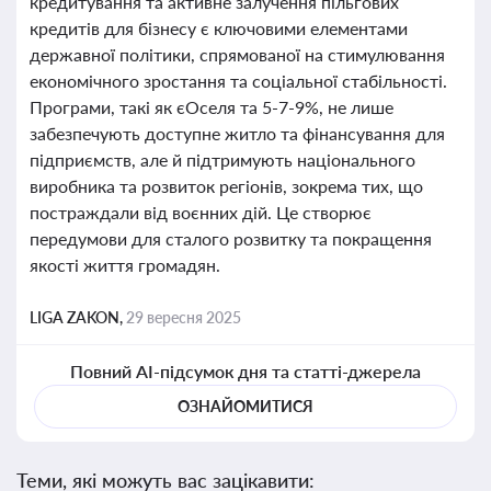
кредитування та активне залучення пільгових
кредитів для бізнесу є ключовими елементами
державної політики, спрямованої на стимулювання
економічного зростання та соціальної стабільності.
Програми, такі як єОселя та 5-7-9%, не лише
забезпечують доступне житло та фінансування для
підприємств, але й підтримують національного
виробника та розвиток регіонів, зокрема тих, що
постраждали від воєнних дій. Це створює
передумови для сталого розвитку та покращення
якості життя громадян.
LIGA ZAKON,
29 вересня 2025
Повний AI-підсумок дня та статті-джерела
ОЗНАЙОМИТИСЯ
Теми, які можуть вас зацікавити: