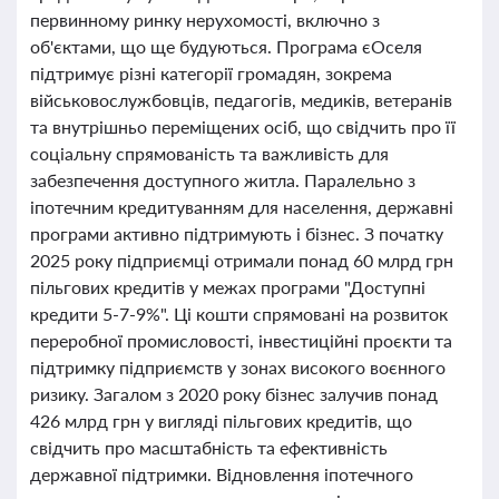
первинному ринку нерухомості, включно з
об'єктами, що ще будуються. Програма єОселя
підтримує різні категорії громадян, зокрема
військовослужбовців, педагогів, медиків, ветеранів
та внутрішньо переміщених осіб, що свідчить про її
соціальну спрямованість та важливість для
забезпечення доступного житла. Паралельно з
іпотечним кредитуванням для населення, державні
програми активно підтримують і бізнес. З початку
2025 року підприємці отримали понад 60 млрд грн
пільгових кредитів у межах програми "Доступні
кредити 5-7-9%". Ці кошти спрямовані на розвиток
переробної промисловості, інвестиційні проєкти та
підтримку підприємств у зонах високого воєнного
ризику. Загалом з 2020 року бізнес залучив понад
426 млрд грн у вигляді пільгових кредитів, що
свідчить про масштабність та ефективність
державної підтримки. Відновлення іпотечного