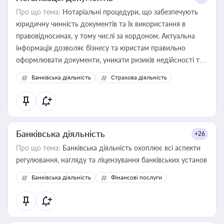
Про що тема:
Нотаріальні процедури, що забезпечують
юридичну чинність документів та їх використання в
правовідносинах, у тому числі за кордоном. Актуальна
інформація дозволяє бізнесу та юристам правильно
оформлювати документи, уникати ризиків недійсності та
забезпечувати їх належне прийняття органами влади та
Банківська діяльність
Страхова діяльність
контрагентами
Банківська діяльність
+26
Про що тема:
Банківська діяльність охоплює всі аспекти
регулювання, нагляду та ліцензування банківських установ
Банківська діяльність
Фінансові послуги