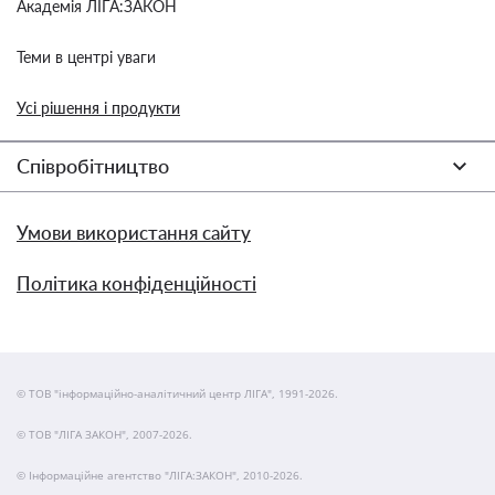
Академія ЛІГА:ЗАКОН
Теми в центрі уваги
Усі рішення і продукти
Співробітництво
Умови використання сайту
Політика конфіденційності
© ТОВ "інформаційно-аналітичний центр ЛІГА", 1991-2026.
© ТОВ "ЛІГА ЗАКОН", 2007-2026.
© Інформаційне агентство "ЛІГА:ЗАКОН", 2010-2026.