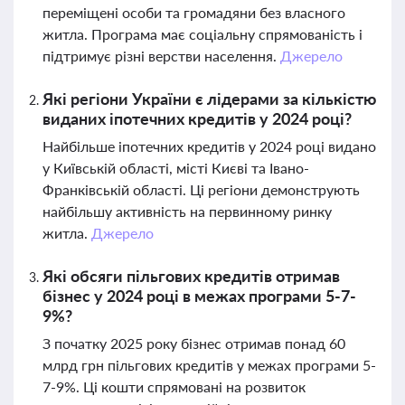
переміщені особи та громадяни без власного
житла. Програма має соціальну спрямованість і
підтримує різні верстви населення.
Джерело
Які регіони України є лідерами за кількістю
виданих іпотечних кредитів у 2024 році?
Найбільше іпотечних кредитів у 2024 році видано
у Київській області, місті Києві та Івано-
Франківській області. Ці регіони демонструють
найбільшу активність на первинному ринку
житла.
Джерело
Які обсяги пільгових кредитів отримав
бізнес у 2024 році в межах програми 5-7-
9%?
З початку 2025 року бізнес отримав понад 60
млрд грн пільгових кредитів у межах програми 5-
7-9%. Ці кошти спрямовані на розвиток