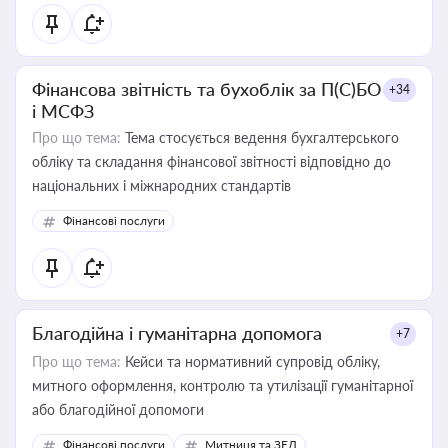
Фінансова звітність та бухоблік за П(С)БО
+34
і МСФЗ
Про що тема:
Тема стосується ведення бухгалтерського
обліку та складання фінансової звітності відповідно до
національних і міжнародних стандартів
Фінансові послуги
Благодійна і гуманітарна допомога
+7
Про що тема:
Кейси та нормативний супровід обліку,
митного оформлення, контролю та утилізації гуманітарної
або благодійної допомоги
Фінансові послуги
Митниця та ЗЕД