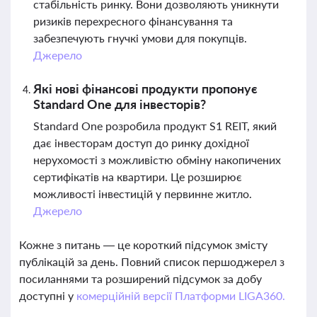
стабільність ринку. Вони дозволяють уникнути
ризиків перехресного фінансування та
забезпечують гнучкі умови для покупців.
Джерело
Які нові фінансові продукти пропонує
Standard One для інвесторів?
Standard One розробила продукт S1 REIT, який
дає інвесторам доступ до ринку дохідної
нерухомості з можливістю обміну накопичених
сертифікатів на квартири. Це розширює
можливості інвестицій у первинне житло.
Джерело
Кожне з питань — це короткий підсумок змісту
публікацій за день. Повний список першоджерел з
посиланнями та розширений підсумок за добу
доступні у
комерційній версії Платформи LIGA360.