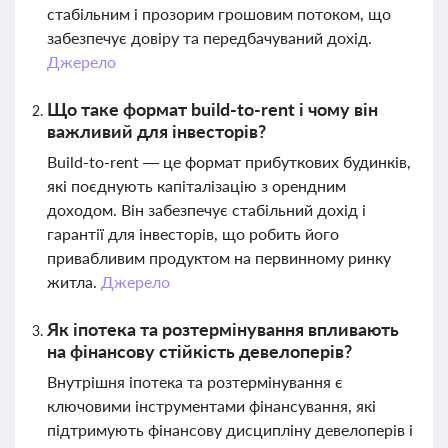
стабільним і прозорим грошовим потоком, що
забезпечує довіру та передбачуваний дохід.
Джерело
Що таке формат build-to-rent і чому він
важливий для інвесторів?
Build-to-rent — це формат прибуткових будинків,
які поєднують капіталізацію з орендним
доходом. Він забезпечує стабільний дохід і
гарантії для інвесторів, що робить його
привабливим продуктом на первинному ринку
житла.
Джерело
Як іпотека та розтермінування впливають
на фінансову стійкість девелоперів?
Внутрішня іпотека та розтермінування є
ключовими інструментами фінансування, які
підтримують фінансову дисципліну девелоперів і