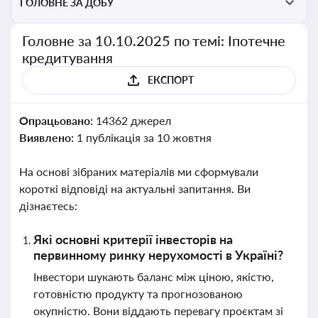
ГОЛОВНЕ ЗА ДОБУ
Головне за 10.10.2025 по темі: Іпотечне
кредитування
ЕКСПОРТ
Опрацьовано:
14362 джерел
Виявлено:
1 публікація за 10 жовтня
На основі зібраних матеріалів ми сформували
короткі відповіді на актуальні запитання. Ви
дізнаєтесь:
Які основні критерії інвесторів на
первинному ринку нерухомості в Україні?
Інвестори шукають баланс між ціною, якістю,
готовністю продукту та прогнозованою
окупністю. Вони віддають перевагу проєктам зі