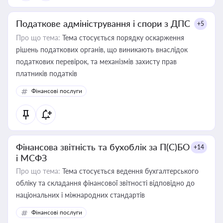
Податкове адміністрування і спори з ДПС
+5
Про що тема:
Тема стосується порядку оскарження
рішень податкових органів, що виникають внаслідок
податкових перевірок, та механізмів захисту прав
платників податків
Фінансові послуги
Фінансова звітність та бухоблік за П(С)БО
+14
і МСФЗ
Про що тема:
Тема стосується ведення бухгалтерського
обліку та складання фінансової звітності відповідно до
національних і міжнародних стандартів
Фінансові послуги