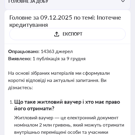
ГОЛОВНЕ ЗА ДОБУ
Головне за 09.12.2025 по темі: Іпотечне
кредитування
ЕКСПОРТ
Опрацьовано:
14363 джерел
Виявлено:
1 публікація за 9 грудня
На основі зібраних матеріалів ми сформували
короткі відповіді на актуальні запитання. Ви
дізнаєтесь:
Що таке житловий ваучер і хто має право
його отримати?
Житловий ваучер — це електронний документ
номіналом 2 млн гривень, який можуть отримати
внутрішньо переміщені особи та учасники