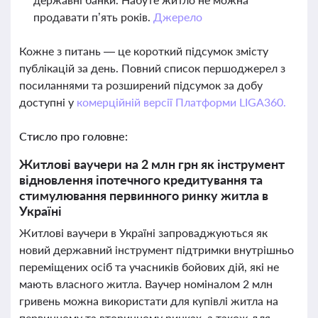
продавати п’ять років.
Джерело
Кожне з питань — це короткий підсумок змісту
публікацій за день. Повний список першоджерел з
посиланнями та розширений підсумок за добу
доступні у
комерційній версії Платформи LIGA360.
Стисло про головне:
Житлові ваучери на 2 млн грн як інструмент
відновлення іпотечного кредитування та
стимулювання первинного ринку житла в
Україні
Житлові ваучери в Україні запроваджуються як
новий державний інструмент підтримки внутрішньо
переміщених осіб та учасників бойових дій, які не
мають власного житла. Ваучер номіналом 2 млн
гривень можна використати для купівлі житла на
первинному та вторинному ринках, а також для