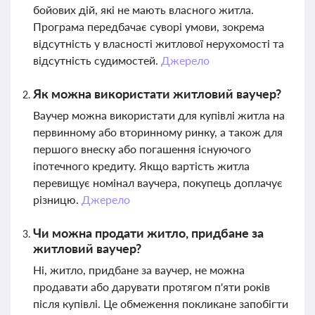
бойових дій, які не мають власного житла.
Програма передбачає суворі умови, зокрема
відсутність у власності житлової нерухомості та
відсутність судимостей.
Джерело
Як можна використати житловий ваучер?
Ваучер можна використати для купівлі житла на
первинному або вторинному ринку, а також для
першого внеску або погашення існуючого
іпотечного кредиту. Якщо вартість житла
перевищує номінал ваучера, покупець доплачує
різницю.
Джерело
Чи можна продати житло, придбане за
житловий ваучер?
Ні, житло, придбане за ваучер, не можна
продавати або дарувати протягом п'яти років
після купівлі. Це обмеження покликане запобігти