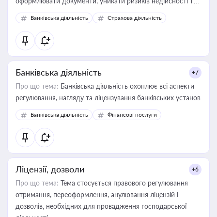
оформлювати документи, уникати ризиків недійсності та
забезпечувати їх належне прийняття органами влади та
Банківська діяльність
Страхова діяльність
контрагентами
Банківська діяльність
+7
Про що тема:
Банківська діяльність охоплює всі аспекти
регулювання, нагляду та ліцензування банківських установ
Банківська діяльність
Фінансові послуги
Ліцензії, дозволи
+6
Про що тема:
Тема стосується правового регулювання
отримання, переоформлення, анулювання ліцензій і
дозволів, необхідних для провадження господарської