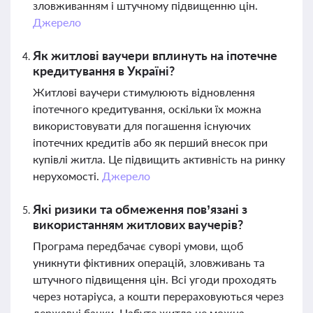
зловживанням і штучному підвищенню цін.
Джерело
Як житлові ваучери вплинуть на іпотечне
кредитування в Україні?
Житлові ваучери стимулюють відновлення
іпотечного кредитування, оскільки їх можна
використовувати для погашення існуючих
іпотечних кредитів або як перший внесок при
купівлі житла. Це підвищить активність на ринку
нерухомості.
Джерело
Які ризики та обмеження пов’язані з
використанням житлових ваучерів?
Програма передбачає суворі умови, щоб
уникнути фіктивних операцій, зловживань та
штучного підвищення цін. Всі угоди проходять
через нотаріуса, а кошти перераховуються через
державні банки. Набуте житло не можна