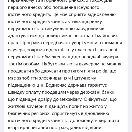
першого внеску або погашення існуючого
іпотечного кредиту. Це має сприяти відновленню
іпотечного кредитування, активізації ринку
нерухомості та стимулюванню забудовників
адаптуватися до нових вимог реєстрації майнових
прав. Програма передбачає суворі умови отримання
ваучера, зокрема відсутність у власності житлової
нерухомості та обмеження щодо передачі ваучера
третім особам. Набуте житло за ваучером не можна
продавати або дарувати протягом п'яти років, що
має запобігти зловживанням і штучному
підвищенню цін. Водночас держава гарантує
швидку оплату продавцям через державні банки,
що підвищує довіру до механізму. Очікується, що
житлові ваучери підвищать попит на житло у
безпечних регіонах, сприятимуть відновленню
іпотечного кредитування та допоможуть вирішити
квартирні питання постраждалих від війни.