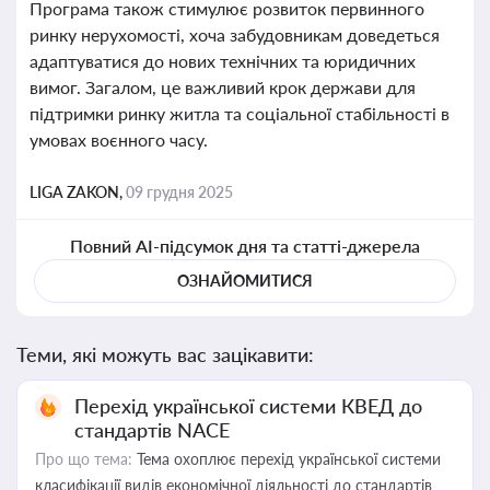
Програма також стимулює розвиток первинного
ринку нерухомості, хоча забудовникам доведеться
адаптуватися до нових технічних та юридичних
вимог. Загалом, це важливий крок держави для
підтримки ринку житла та соціальної стабільності в
умовах воєнного часу.
LIGA ZAKON,
09 грудня 2025
Повний AI-підсумок дня та статті-джерела
ОЗНАЙОМИТИСЯ
Теми, які можуть вас зацікавити:
Перехід української системи КВЕД до
стандартів NACE
Про що тема:
Тема охоплює перехід української системи
класифікації видів економічної діяльності до стандартів