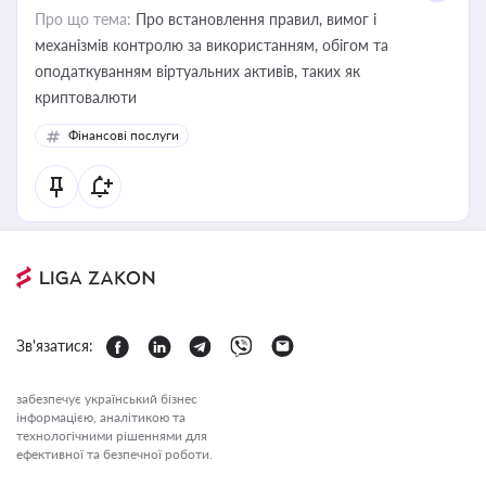
Про що тема:
Про встановлення правил, вимог і
механізмів контролю за використанням, обігом та
оподаткуванням віртуальних активів, таких як
криптовалюти
Фінансові послуги
Зв'язатися:
забезпечує український бізнес
інформацією, аналітикою та
технологічними рішеннями для
ефективної та безпечної роботи.