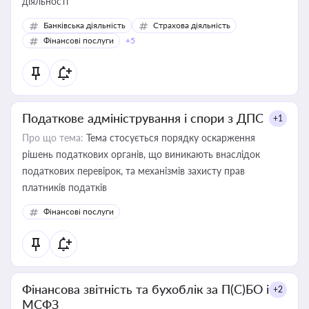
діяльності
Банківська діяльність
Страхова діяльність
Фінансові послуги
+5
Податкове адміністрування і спори з ДПС
+1
Про що тема:
Тема стосується порядку оскарження
рішень податкових органів, що виникають внаслідок
податкових перевірок, та механізмів захисту прав
платників податків
Фінансові послуги
Фінансова звітність та бухоблік за П(С)БО і
+2
МСФЗ