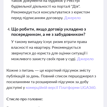
також документи на будинок у Реєстрі
будівельної діяльності на порталі "Дія".
Рекомендується консультуватися з юристом
перед підписанням договору.
Джерело
Що робити, якщо договір укладено з
посередником, а не з забудовником?
У такому випадку існує ризик втрати права
власності на квартиру. Рекомендується
звернутися до юриста для оцінки ситуації і
можливого захисту своїх прав у суді.
Джерело
Кожне з питань — це короткий підсумок змісту
публікацій за день. Повний список першоджерел з
посиланнями та розширений підсумок за добу
доступні у
комерційній версії Платформи LIGA360.
Стисло про головне: