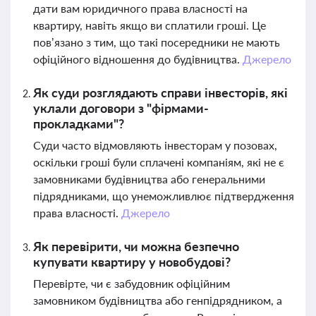
дати вам юридичного права власності на
квартиру, навіть якщо ви сплатили гроші. Це
пов’язано з тим, що такі посередники не мають
офіційного відношення до будівництва.
Джерело
Як суди розглядають справи інвесторів, які
уклали договори з "фірмами-
прокладками"?
Суди часто відмовляють інвесторам у позовах,
оскільки гроші були сплачені компаніям, які не є
замовниками будівництва або генеральними
підрядниками, що унеможливлює підтвердження
права власності.
Джерело
Як перевірити, чи можна безпечно
купувати квартиру у новобудові?
Перевірте, чи є забудовник офіційним
замовником будівництва або генпідрядником, а