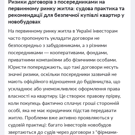
Ризики договорів з посередниками на
первинному ринку житла: судова практика та
рекомендації для безпечної купівлі квартир у
новобудовах
На первинному ринку житла в Україні інвесторам
часто пропонують укладати договори не
безпосередньо з забудовниками, а з різними
посередниками — кооперативами, фондами,
приватними компаніями або фізичними особами.
Юристи попереджають, що такі договори несуть
значні ризики, оскільки посередники зазвичай не
мають офіційного відношення до будівництва, що
ускладнює або унеможливлює оформлення права
власності на квартиру. Це створює правову прірву,
коли покупець фактично сплачує гроші сторонній
особі, яка не має юридичних підстав передавати
житло. Проблеми вже активно проявляються у
судовій практиці: багато інвесторів новобудов
звертаються до судів через договори з "фірмами-