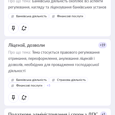
Про що тема:
Банківська діяльність охоплює всі аспекти
регулювання, нагляду та ліцензування банківських установ
Банківська діяльність
Фінансові послуги
Ліцензії, дозволи
+19
Про що тема:
Тема стосується правового регулювання
отримання, переоформлення, анулювання ліцензій і
дозволів, необхідних для провадження господарської
діяльності
Банківська діяльність
Страхова діяльність
Фінансові послуги
+5
Податкове адміністрування і спори з ДПС
+1