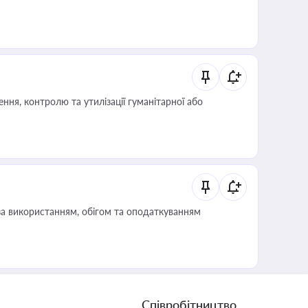
ня, контролю та утилізації гуманітарної або
за використанням, обігом та оподаткуванням
Співробітництво