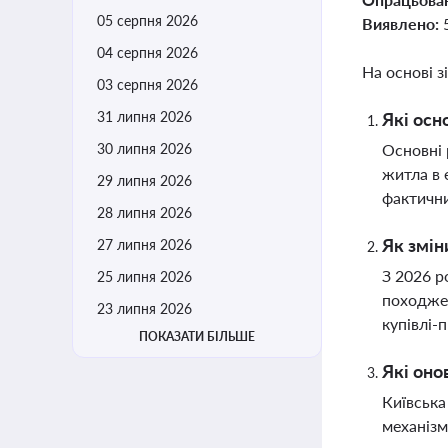
05 серпня 2026
Виявлено:
04 серпня 2026
На основі з
03 серпня 2026
31 липня 2026
Які осн
30 липня 2026
Основні 
житла в 
29 липня 2026
фактични
28 липня 2026
Як змін
27 липня 2026
З 2026 р
25 липня 2026
походжен
23 липня 2026
купівлі-
ПОКАЗАТИ БІЛЬШЕ
Які оно
Київська
механізм