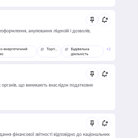
оформлення, анулювання ліцензій і дозволів,
о-енергетичний
Торгівля
Будівельна
+2
кс
діяльність
 органів, що виникають внаслідок податкових
дання фінансової звітності відповідно до національних