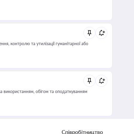
ня, контролю та утилізації гуманітарної або
за використанням, обігом та оподаткуванням
Співробітництво