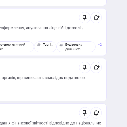
оформлення, анулювання ліцензій і дозволів,
о-енергетичний
Торгівля
Будівельна
+2
кс
діяльність
 органів, що виникають внаслідок податкових
дання фінансової звітності відповідно до національних