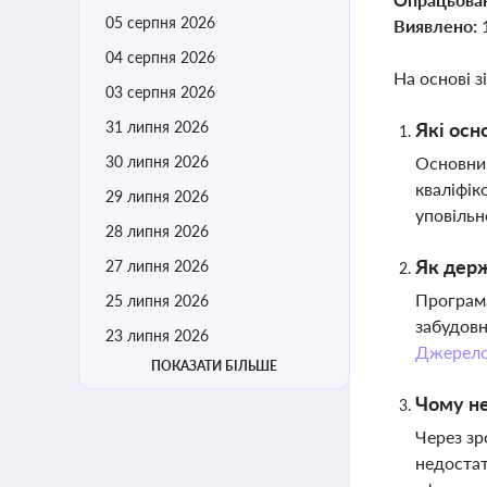
05 серпня 2026
Виявлено:
04 серпня 2026
На основі з
03 серпня 2026
31 липня 2026
Які осн
30 липня 2026
Основним
кваліфік
29 липня 2026
уповільн
28 липня 2026
Як держ
27 липня 2026
Програма
25 липня 2026
забудовн
23 липня 2026
Джерел
ПОКАЗАТИ БІЛЬШЕ
Чому не
Через зр
недостат