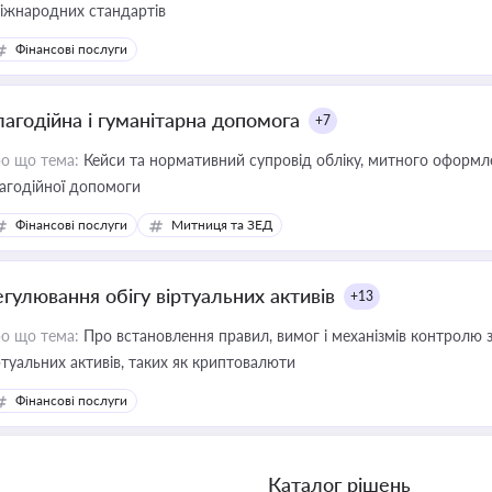
міжнародних стандартів
Фінансові послуги
лагодійна і гуманітарна допомога
+7
о що тема:
Кейси та нормативний супровід обліку, митного оформлен
агодійної допомоги
Фінансові послуги
Митниця та ЗЕД
егулювання обігу віртуальних активів
+13
о що тема:
Про встановлення правил, вимог і механізмів контролю 
ртуальних активів, таких як криптовалюти
Фінансові послуги
Каталог рішень