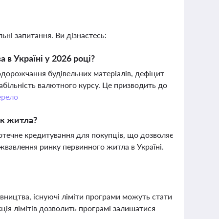
ьні запитання. Ви дізнаєтесь:
 в Україні у 2026 році?
одорожчання будівельних матеріалів, дефіцит
стабільність валютного курсу. Це призводить до
рело
ок житла?
отечне кредитування для покупців, що дозволяє
жвавлення ринку первинного житла в Україні.
дівництва, існуючі ліміти програми можуть стати
ція лімітів дозволить програмі залишатися