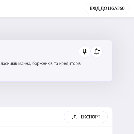
ВХІД ДО LIGA360
ласників майна, боржників та кредиторів
в
ЕКСПОРТ