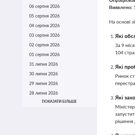
06 серпня 2026
Виявлено:
05 серпня 2026
На основі з
04 серпня 2026
03 серпня 2026
Які обс
02 серпня 2026
За 9 міс
104 стра
01 серпня 2026
31 липня 2026
Які про
30 липня 2026
Ринок ст
перестра
29 липня 2026
28 липня 2026
Які зах
ПОКАЗАТИ БІЛЬШЕ
Міністер
запустит
рішення