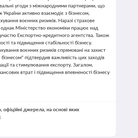
увальні угоди з міжнародними партнерами, що
 України активно взаємодіє з бізнесом,
хування воєнних ризиків. Наразі страхове
, однак Міністерство економіки працює над
 участю Експортно-кредитного агентства. Також
ті та підвищення стабільності бізнесу.
ахування воєнних ризиків спрямовані на захист
 бізнесом" підтвердив важливість цих заходів
мації та стимулювання експорту. Загалом,
ансових втрат і підвищення впевненості бізнесу
о, офіційні джерела, на основі яких
к