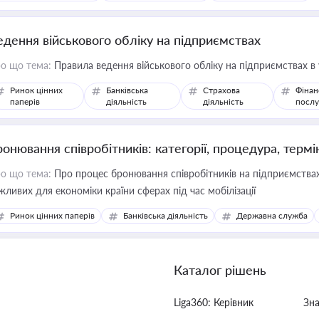
едення військового обліку на підприємствах
о що тема:
Правила ведення військового обліку на підприємствах в
Ринок цінних
Банківська
Страхова
Фінан
паперів
діяльність
діяльність
послу
ронювання співробітників: категорії, процедура, термі
о що тема:
Про процес бронювання співробітників на підприємствах,
жливих для економіки країни сферах під час мобілізації
Ринок цінних паперів
Банківська діяльність
Державна служба
Каталог рішень
Liga360: Керівник
Зн